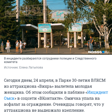
В инциденте разбираются сотрудники полиции и Следственного
комитета
Источник: 
Елена Латыпова
Сегодня днем, 24 апреля, в Парке 30-летия ВЛКСМ
из аттракциона «Вихрь» вылетела молодая
женщина. Об этом сообщили в паблике «
Инцидент
Омск
» в соцсети «ВКонтакте». Омичка упала на
асфальт за ограждение. Очевидцы говорят, что у
аттракциона не выдержало крепление.