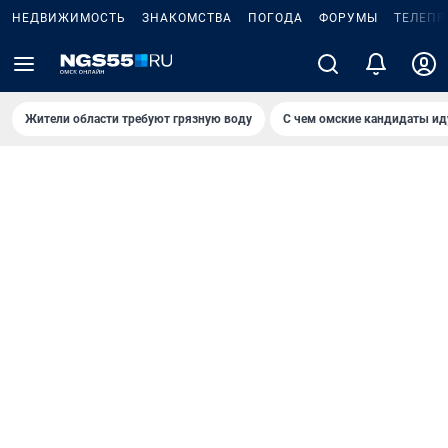
НЕДВИЖИМОСТЬ
ЗНАКОМСТВА
ПОГОДА
ФОРУМЫ
ТЕЛЕПР
Жители области требуют грязную воду
С чем омские кандидаты ид