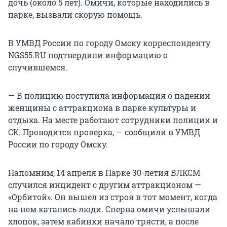
дочь (около 5 лет). Омичи, которые находились в
парке, вызвали скорую помощь.
В УМВД России по городу Омску корреспонденту
NGS55.RU подтвердили информацию о
случившемся.
— В полицию поступила информация о падении
женщины с аттракциона в парке культуры и
отдыха. На месте работают сотрудники полиции и
СК. Проводится проверка, — сообщили в УМВД
России по городу Омску.
Напомним, 14 апреля в Парке 30-летия ВЛКСМ
случился инцидент с другим аттракционом —
«Орбитой». Он вышел из строя в тот момент, когда
на нем катались люди. Сперва омичи услышали
хлопок, затем кабинки начало трясти, а после