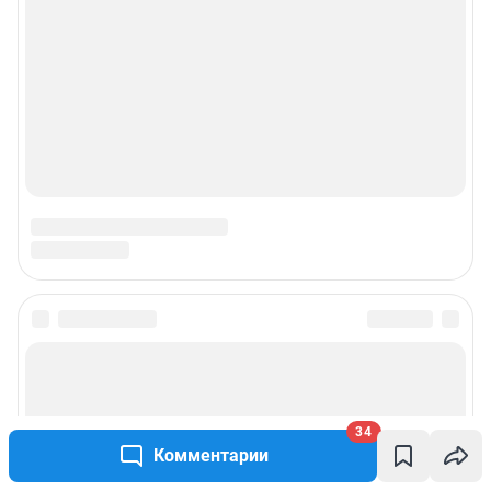
© ООО «Сеть городских порталов»
© ООО «Интернет Технологии»
34
Комментарии