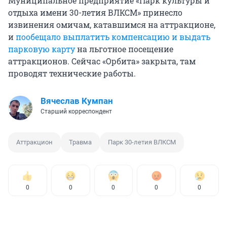
Муниципальное предприятие «Парк культуры и
отдыха имени 30-летия ВЛКСМ» принесло
извинения омичам, катавшимся на аттракционе,
и
пообещало выплатить компенсацию и выдать
парковую карту
на льготное посещение
аттракционов. Сейчас «Орбита» закрыта, там
проводят технические работы.
Вячеслав Кумпан
Старший корреспондент
Аттракцион
Травма
Парк 30-летия ВЛКСМ
0
0
0
0
0