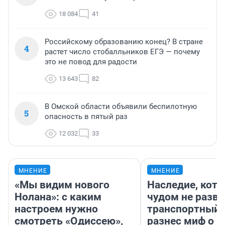
18 084
41
Российскому образованию конец? В стране
4
растет число стобалльников ЕГЭ — почему
это не повод для радости
13 643
82
В Омской области объявили беспилотную
5
опасность в пятый раз
12 032
33
МНЕНИЕ
МНЕНИЕ
«Мы видим нового
Наследие, кото
Нолана»: с каким
чудом не разва
настроем нужно
транспортный 
смотреть «Одиссею»,
разнес миф о 