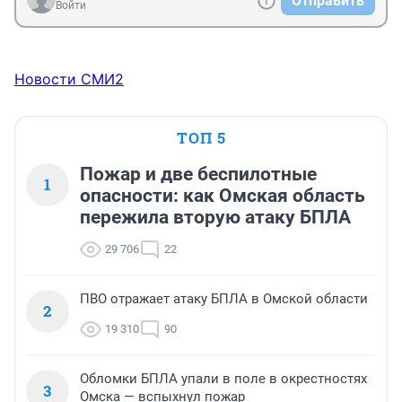
Отправить
Войти
Новости СМИ2
ТОП 5
Пожар и две беспилотные
1
опасности: как Омская область
пережила вторую атаку БПЛА
29 706
22
ПВО отражает атаку БПЛА в Омской области
2
19 310
90
Обломки БПЛА упали в поле в окрестностях
3
Омска — вспыхнул пожар