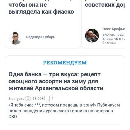
чтобы она не
советских доро
выглядела как фиаско
Олег Арефьев
Блогер, предпри
Надежда Губарь
владелец в тра
бизнесе
РЕКОМЕНДУЕМ
Одна банка — три вкуса: рецепт
овощного ассорти на зиму для
жителей Архангельской области
8 августа
13 693
1
«Я тебя счас ***, петухом поедешь в зону!» Публикуем
видео нападения уральского гопника на ветерана
СВО