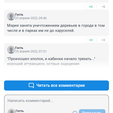
Аттракцион давным-давно необходимо было 
+0
–0
демонтировать.
Гость
25 апреля 2022, 09:46
Мэрия занята уничтожением деревьев в городе в том 
числе и в парках им не до каруселей.
+0
–0
Гость
25 апреля 2022, 07:31
"Произошел хлопок, и кабинки начало тряхать..." 
хороший аттракцион, острые ощущения
+0
–0
Читать все комментарии
Гость