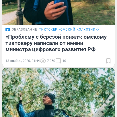
ОБРАЗОВАНИЕ
ТИКТОКЕР «ОМСКИЙ КОЛХОЗНИК»
«Проблему с березой понял»: омскому
тиктокеру написали от имени
министра цифрового развития РФ
13 ноября, 2020, 21:44
7 260
10