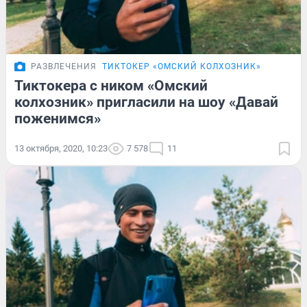
РАЗВЛЕЧЕНИЯ
ТИКТОКЕР «ОМСКИЙ КОЛХОЗНИК»
Тиктокера с ником «Омский
колхозник» пригласили на шоу «Давай
поженимся»
13 октября, 2020, 10:23
7 578
11