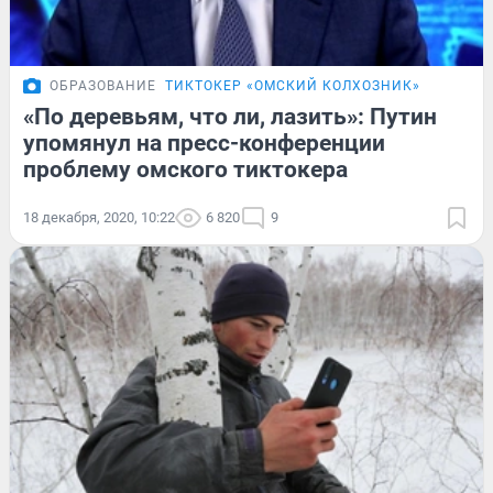
ОБРАЗОВАНИЕ
ТИКТОКЕР «ОМСКИЙ КОЛХОЗНИК»
«По деревьям, что ли, лазить»: Путин
упомянул на пресс-конференции
проблему омского тиктокера
18 декабря, 2020, 10:22
6 820
9