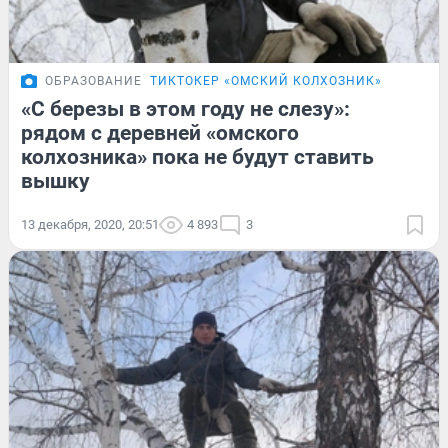
ОБРАЗОВАНИЕ
ТИКТОКЕР «ОМСКИЙ КОЛХОЗНИК»
«С березы в этом году не слезу»:
рядом с деревней «омского
колхозника» пока не будут ставить
вышку
13 декабря, 2020, 20:51
4 893
3