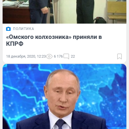
ПОЛИТИКА
«Омского колхозника» приняли в
КПРФ
18 декабря, 2020, 12:23
6 176
22