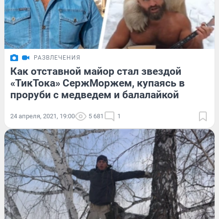
РАЗВЛЕЧЕНИЯ
Как отставной майор стал звездой
«ТикТока» СержМоржем, купаясь в
проруби с медведем и балалайкой
24 апреля, 2021, 19:00
5 681
1