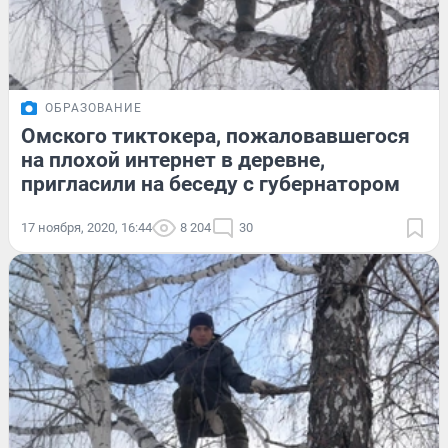
ОБРАЗОВАНИЕ
Омского тиктокера, пожаловавшегося
на плохой интернет в деревне,
пригласили на беседу с губернатором
17 ноября, 2020, 16:44
8 204
30