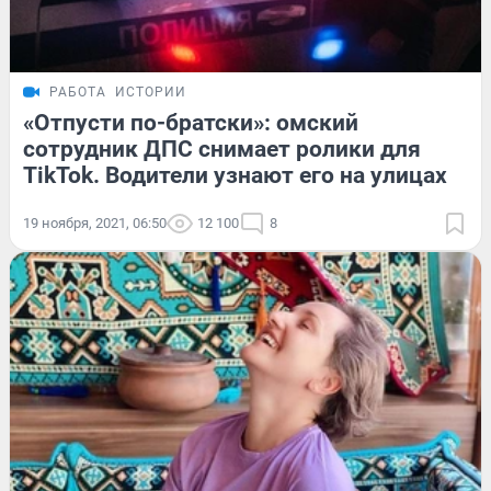
РАБОТА
ИСТОРИИ
«Отпусти по-братски»: омский
сотрудник ДПС снимает ролики для
TikTok. Водители узнают его на улицах
19 ноября, 2021, 06:50
12 100
8