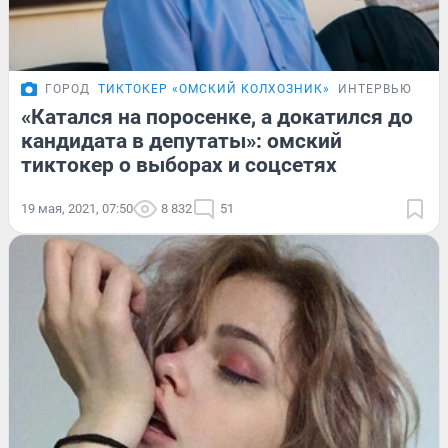
ГОРОД
ТИКТОКЕР «ОМСКИЙ КОЛХОЗНИК»
ИНТЕРВЬЮ
«Катался на поросенке, а докатился до
кандидата в депутаты»: омский
тиктокер о выборах и соцсетях
19 мая, 2021, 07:50
8 832
51