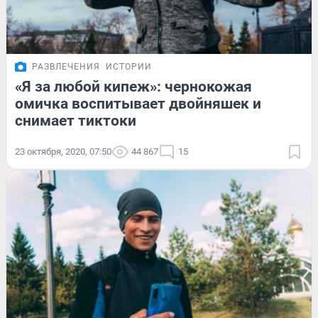
РАЗВЛЕЧЕНИЯ
ИСТОРИИ
«Я за любой кипеж»: чернокожая
омичка воспитывает двойняшек и
снимает тиктоки
23 октября, 2020, 07:50
44 867
15