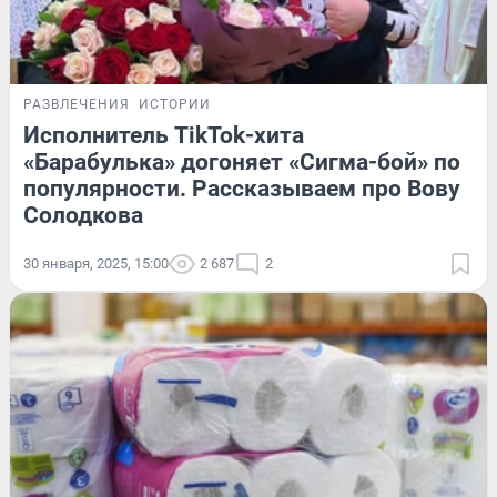
РАЗВЛЕЧЕНИЯ
ИСТОРИИ
Исполнитель TikTok-хита
«Барабулька» догоняет «Сигма-бой» по
популярности. Рассказываем про Вову
Солодкова
30 января, 2025, 15:00
2 687
2