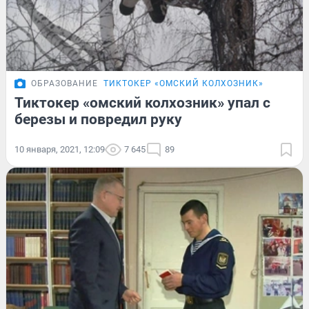
ОБРАЗОВАНИЕ
ТИКТОКЕР «ОМСКИЙ КОЛХОЗНИК»
Тиктокер «омский колхозник» упал с
березы и повредил руку
10 января, 2021, 12:09
7 645
89