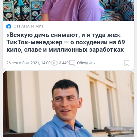
СТРАНА И МИР
«Всякую дичь снимают, и я туда же»:
ТикТок-менеджер — о похудении на 69
кило, славе и миллионных заработках
26 сентября, 2021, 14:00
3 449
Обсудить