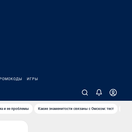
РОМОКОДЫ
ИГРЫ
ма и ее проблемы
Какие знаменитости связаны с Омском: тест
Дети