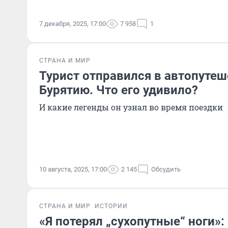
7 декабря, 2025, 17:00
7 958
1
СТРАНА И МИР
Турист отправился в автопутеш
Бурятию. Что его удивило?
И какие легенды он узнал во время поездки
10 августа, 2025, 17:00
2 145
Обсудить
СТРАНА И МИР
ИСТОРИИ
«Я потерял „сухопутные“ ноги»