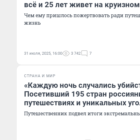
всё и 25 лет живет на круизно
Чем ему пришлось пожертвовать ради путе
жизнь
31 июля, 2025, 16:00
3 742
7
СТРАНА И МИР
«Каждую ночь случались убийс
Посетивший 195 стран россиян
путешествиях и уникальных уг
Путешественник подвел итоги экстремальны