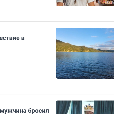
ествие в
: мужчина бросил