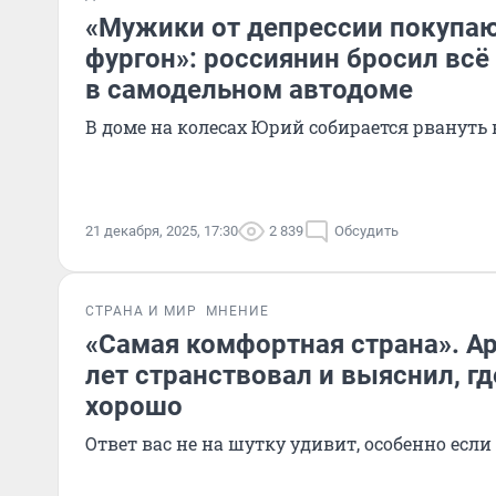
«Мужики от депрессии покупают
фургон»: россиянин бросил всё
в самодельном автодоме
В доме на колесах Юрий собирается рвануть 
21 декабря, 2025, 17:30
2 839
Обсудить
СТРАНА И МИР
МНЕНИЕ
«Самая комфортная страна». А
лет странствовал и выяснил, гд
хорошо
Ответ вас не на шутку удивит, особенно есл