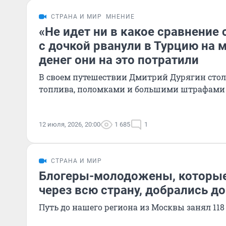
СТРАНА И МИР
МНЕНИЕ
«Не идет ни в какое сравнение 
с дочкой рванули в Турцию на 
денег они на это потратили
В своем путешествии Дмитрий Дурягин сто
топлива, поломками и большими штрафами
12 июля, 2026, 20:00
1 685
1
СТРАНА И МИР
Блогеры-молодожены, которые
через всю страну, добрались д
Путь до нашего региона из Москвы занял 118