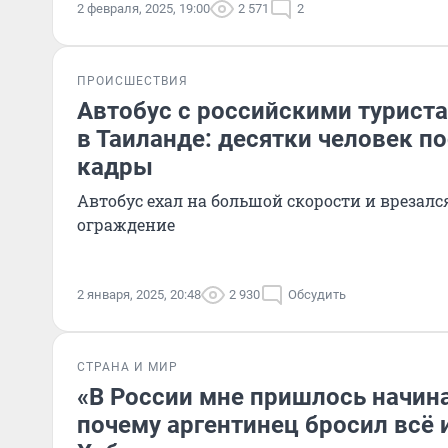
2 февраля, 2025, 19:00
2 571
2
ПРОИСШЕСТВИЯ
Автобус с российскими турист
в Таиланде: десятки человек п
кадры
Автобус ехал на большой скорости и врезалс
ограждение
2 января, 2025, 20:48
2 930
Обсудить
СТРАНА И МИР
«В России мне пришлось начина
почему аргентинец бросил всё и