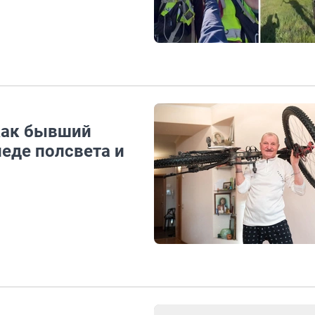
 Как бывший
еде полсвета и