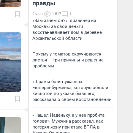
правды
2 часа
1 517
1
«Вам зачем он?»: дизайнер из
Москвы за свои деньги
восстанавливает дом в деревне
Архангельской области
Почему у томатов скручиваются
листья — три причины и решение
проблемы
«Шрамы болят ужасно».
Екатеринбурженка, которую облили
кислотой по указке бывшего,
рассказала о своем восстановлении
«Нашел Наденьку, а у нее пробита
голова». Мужчина рассказал, как
потерял жену при атаке БПЛА в