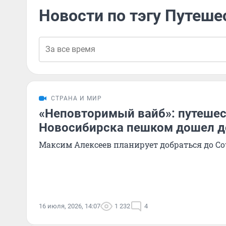
Новости по тэгу Путеше
СТРАНА И МИР
«Неповторимый вайб»: путешес
Новосибирска пешком дошел д
Максим Алексеев планирует добраться до С
16 июля, 2026, 14:07
1 232
4