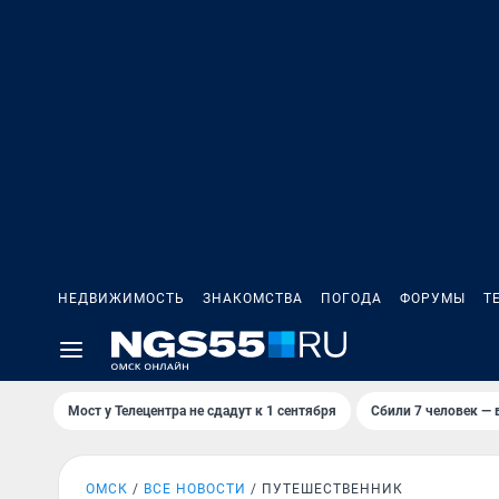
НЕДВИЖИМОСТЬ
ЗНАКОМСТВА
ПОГОДА
ФОРУМЫ
Т
Мост у Телецентра не сдадут к 1 сентября
Сбили 7 человек — в
ОМСК
ВСЕ НОВОСТИ
ПУТЕШЕСТВЕННИК