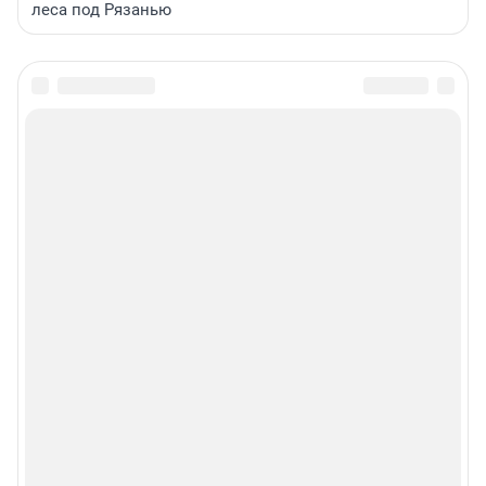
леса под Рязанью