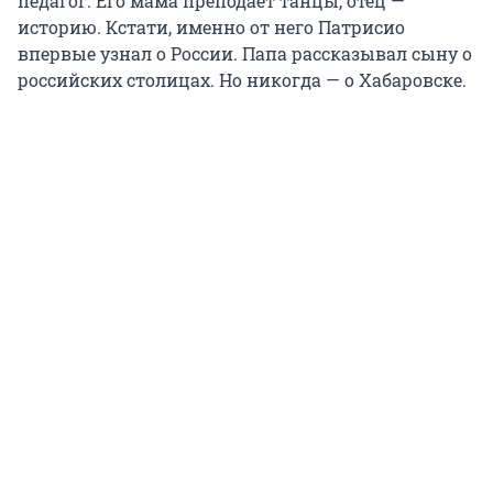
педагог. Его мама преподает танцы, отец —
историю. Кстати, именно от него Патрисио
впервые узнал о России. Папа рассказывал сыну о
российских столицах. Но никогда — о Хабаровске.