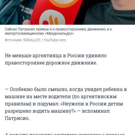
Сейчас Патрисио привык и к правостороннему движению, и к
импортозамещенному «Макдональдсу»
Источник: 
SSHALLEY / YouTube.com
Не меньше аргентинца в России удивило
правостороннее дорожное движение.
— Особенно было смешно, когда увидел ребенка в
машине на месте водителя (по аргентинским
правилам) и подумал: «Неужели в России детям
разрешено водить машину?» — вспоминал
Патрисио.
А вот что покорило молодого человека с первых