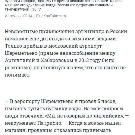
сурово и холодно, поэтому не привез никаких летних вещей. Каково
же было его удивление, когда Россия его встретила солнцем и
температурой +35 °C
Источник: 
SSHALLEY / YouTube.com
Невероятные приключения аргентинца в России
начались еще до похода за зимними вещами.
Только прибыв в московский аэропорт
Шереметьево (прямое авиасообщение между
Аргентиной и Хабаровском в 2013 году было
роскошью), он столкнулся с тем, что его никто не
понимает.
— В аэропорту Шереметьево я провел 5 часов,
пытаясь купить бутылку воды. На мои вопросы
люди отвечали: «Мы не говорим по-английски», —
недоумевает Патрисио. — Когда я всё же нашел
магазин, продавцы отказались принимать