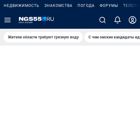
НЕДВИЖИМОСТЬ
ЗНАКОМСТВА
ПОГОДА
ФОРУМЫ
ТЕЛЕПР
Жители области требуют грязную воду
С чем омские кандидаты ид