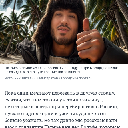
Патрисио Лемос уехал в Россию в 2013 году на три месяца, но никак
не ожидал, что его путешествие так затянется
Источник: 
Виталий Калистратов / Городские порталы
Пока одни мечтают переехать в другую страну,
считая, что там-то они уж точно заживут,
некоторые иностранцы перебираются в Россию,
пускают здесь корни и уже никуда не хотят
больше уезжать. Не так давно мы рассказывали
вам о голландце Питере ван дер Вольфе, который