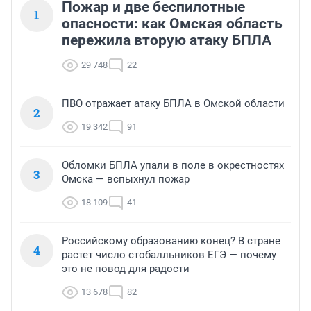
Пожар и две беспилотные
1
опасности: как Омская область
пережила вторую атаку БПЛА
29 748
22
ПВО отражает атаку БПЛА в Омской области
2
19 342
91
Обломки БПЛА упали в поле в окрестностях
3
Омска — вспыхнул пожар
18 109
41
Российскому образованию конец? В стране
4
растет число стобалльников ЕГЭ — почему
это не повод для радости
13 678
82