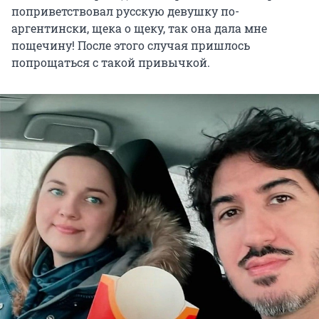
поприветствовал русскую девушку по-
аргентински, щека о щеку, так она дала мне
пощечину! После этого случая пришлось
попрощаться с такой привычкой.