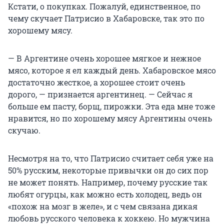
Кстати, о покупках. Пожалуй, единственное, по
чему скучает Патрисио в Хабаровске, так это по
хорошему мясу.
— В Аргентине очень хорошее мягкое и нежное
мясо, которое я ел каждый день. Хабаровское мясо
достаточно жесткое, а хорошее стоит очень
дорого, — признается аргентинец. — Сейчас я
больше ем пасту, борщ, пирожки. Эта еда мне тоже
нравится, но по хорошему мясу Аргентины очень
скучаю.
Несмотря на то, что Патрисио считает себя уже на
50% русским, некоторые привычки он до сих пор
не может понять. Например, почему русские так
любят огурцы, как можно есть холодец, ведь он
«похож на мозг в желе», и с чем связана дикая
любовь русского человека к хоккею. Но мужчина