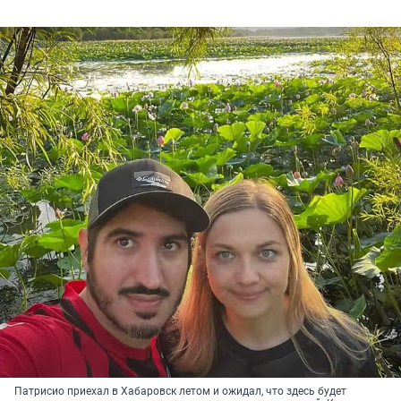
Патрисио приехал в Хабаровск летом и ожидал, что здесь будет