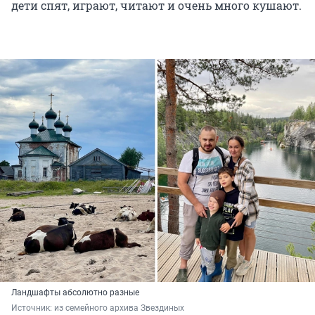
дети спят, играют, читают и очень много кушают.
Ландшафты абсолютно разные
Источник: 
из семейного архива Звездиных