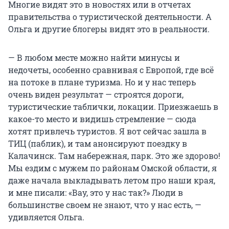
Многие видят это в новостях или в отчетах
правительства о туристической деятельности. А
Ольга и другие блогеры видят это в реальности.
— В любом месте можно найти минусы и
недочеты, особенно сравнивая с Европой, где всё
на потоке в плане туризма. Но и у нас теперь
очень виден результат — строятся дороги,
туристические таблички, локации. Приезжаешь в
какое-то место и видишь стремление — сюда
хотят привлечь туристов. Я вот сейчас зашла в
ТИЦ (паблик), и там анонсируют поездку в
Калачинск. Там набережная, парк. Это же здорово!
Мы ездим с мужем по районам Омской области, я
даже начала выкладывать летом про наши края,
и мне писали: «Вау, это у нас так?» Люди в
большинстве своем не знают, что у нас есть, —
удивляется Ольга.