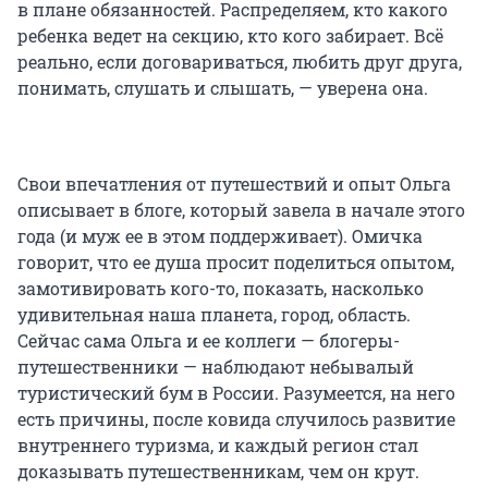
в плане обязанностей. Распределяем, кто какого
ребенка ведет на секцию, кто кого забирает. Всё
реально, если договариваться, любить друг друга,
понимать, слушать и слышать, — уверена она.
Свои впечатления от путешествий и опыт Ольга
описывает в блоге, который завела в начале этого
года (и муж ее в этом поддерживает). Омичка
говорит, что ее душа просит поделиться опытом,
замотивировать кого-то, показать, насколько
удивительная наша планета, город, область.
Сейчас сама Ольга и ее коллеги — блогеры-
путешественники — наблюдают небывалый
туристический бум в России. Разумеется, на него
есть причины, после ковида случилось развитие
внутреннего туризма, и каждый регион стал
доказывать путешественникам, чем он крут.