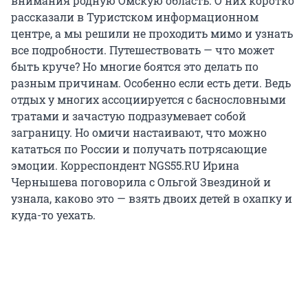
внимания родную Омскую область. О них коротко
рассказали в Туристском информационном
центре, а мы решили не проходить мимо и узнать
все подробности. Путешествовать — что может
быть круче? Но многие боятся это делать по
разным причинам. Особенно если есть дети. Ведь
отдых у многих ассоциируется с баснословными
тратами и зачастую подразумевает собой
заграницу. Но омичи настаивают, что можно
кататься по России и получать потрясающие
эмоции. Корреспондент NGS55.RU Ирина
Чернышева поговорила с Ольгой Звездиной и
узнала, каково это — взять двоих детей в охапку и
куда-то уехать.