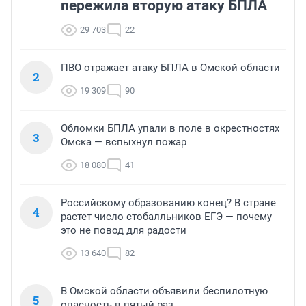
пережила вторую атаку БПЛА
29 703
22
ПВО отражает атаку БПЛА в Омской области
2
19 309
90
Обломки БПЛА упали в поле в окрестностях
3
Омска — вспыхнул пожар
18 080
41
Российскому образованию конец? В стране
4
растет число стобалльников ЕГЭ — почему
это не повод для радости
13 640
82
В Омской области объявили беспилотную
5
опасность в пятый раз