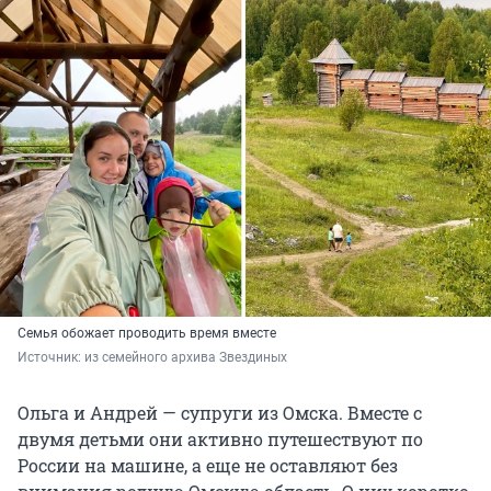
Семья обожает проводить время вместе
Источник: 
из семейного архива Звездиных
Ольга и Андрей — супруги из Омска. Вместе с
двумя детьми они активно путешествуют по
России на машине, а еще не оставляют без