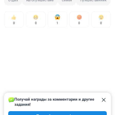
Отдых
Автопутешествие
Семья
Путешественник
0
0
1
0
0
Получай награды за комментарии и другие 
задания!