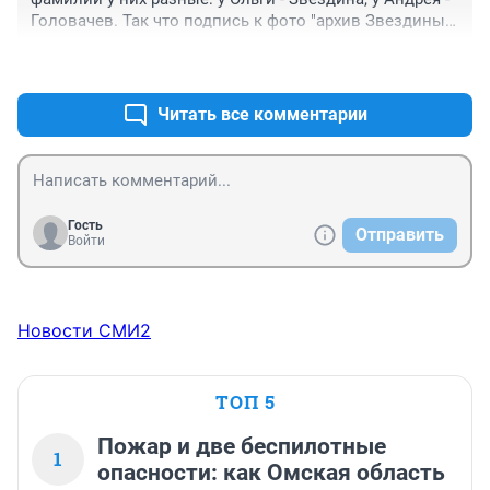
Головачев. Так что подпись к фото "архив Звездиных" 
предельно некорректна.
+0
–0
Читать все комментарии
Гость
Отправить
Войти
Новости СМИ2
ТОП 5
Пожар и две беспилотные
1
опасности: как Омская область