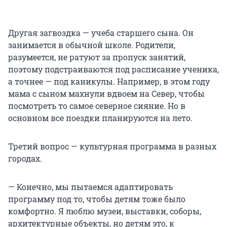
Другая загвоздка — учеба старшего сына. Он
занимается в обычной школе. Родители,
разумеется, не ратуют за пропуск занятий,
поэтому подстраиваются под расписание ученика,
а точнее — под каникулы. Например, в этом году
мама с сыном махнули вдвоем на Север, чтобы
посмотреть то самое северное сияние. Но в
основном все поездки планируются на лето.
Третий вопрос — культурная программа в разных
городах.
— Конечно, мы пытаемся адаптировать
программу под то, чтобы детям тоже было
комфортно. Я люблю музеи, выставки, соборы,
архитектурные объекты, но детям это, к