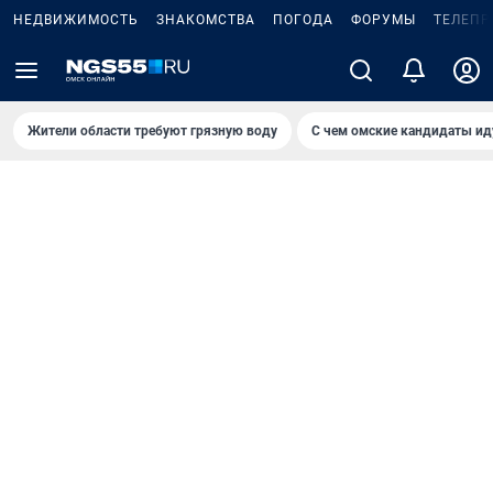
НЕДВИЖИМОСТЬ
ЗНАКОМСТВА
ПОГОДА
ФОРУМЫ
ТЕЛЕПР
Жители области требуют грязную воду
С чем омские кандидаты ид