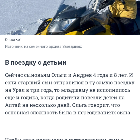
Счастье!
Источник: 
из семейного архива Звездиных
В поездку с детьми
Сейчас сыновьям Ольги и Андрея 4 года и 8 лет. И
если старший сын отправился в ту самую поездку
на Урал в три года, то младшему не исполнилось
еще и годика, когда родители повезли детей на
Алтай на несколько дней. Ольга говорит, что
основная сложность была в переодеваниях сына.
Чтобы дети привыкли к путешествиям, семья