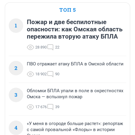
ТОП 5
Пожар и две беспилотные
1
опасности: как Омская область
пережила вторую атаку БПЛА
28 890
22
ПВО отражает атаку БПЛА в Омской области
2
18 902
90
Обломки БПЛА упали в поле в окрестностях
3
Омска — вспыхнул пожар
17 676
39
«У меня в огороде больше растет»: репортаж
4
с самой провальной «Флоры» в истории