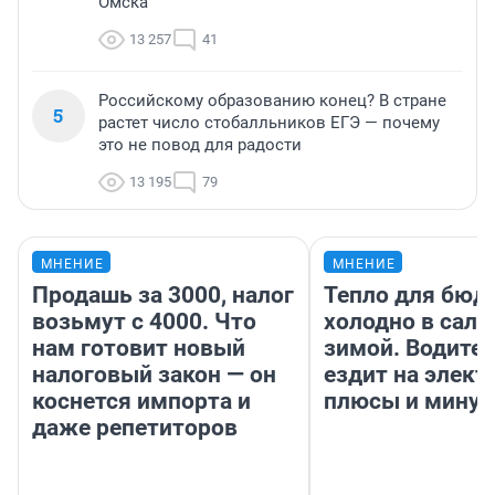
Омска
13 257
41
Российскому образованию конец? В стране
5
растет число стобалльников ЕГЭ — почему
это не повод для радости
13 195
79
МНЕНИЕ
МНЕНИЕ
Продашь за 3000, налог
Тепло для бюд
возьмут с 4000. Что
холодно в сало
нам готовит новый
зимой. Водител
налоговый закон — он
ездит на элект
коснется импорта и
плюсы и мину
даже репетиторов