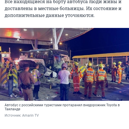
Все находящиеся на борту автобуса люди живы и
доставлены в местные больницы. Их состояние и
дополнительные данные уточняются.
Автобус с российскими туристами протаранил внедорожник Toyota в
Таиланде
Источник: 
Amarin TV