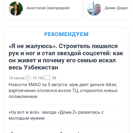
Анастасия Завгородняя
Денис Дедюхи
РЕКОМЕНДУЕМ
«Я не жалуюсь». Строитель лишился
рук и ног и стал звездой соцсетей: как
он живет и почему его семью искал
весь Узбекистан
18 часов
16 168
58
Новости ХМАО за 5 августа: муж дает деньги Айзе,
вартовчанин оголился возле ТЦ, откроются новые
поликлиники
«Ну вот и всё»: звезда «Дома-2» развелась с
молодым мужем