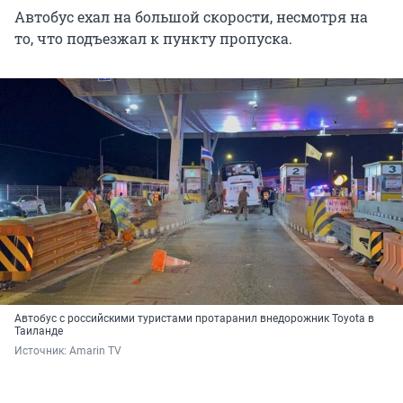
Автобус ехал на большой скорости, несмотря на
то, что подъезжал к пункту пропуска.
Автобус с российскими туристами протаранил внедорожник Toyota в
Таиланде
Источник: 
Amarin TV