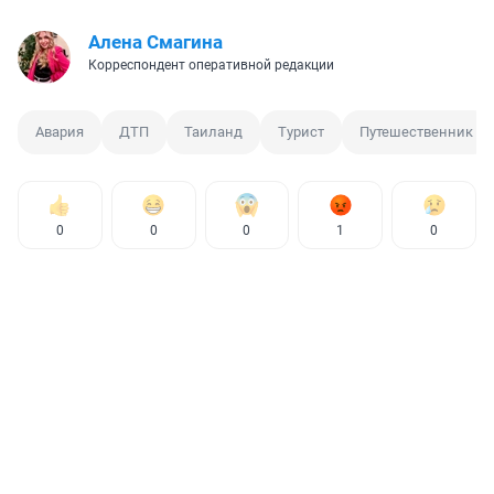
Алена Смагина
Корреспондент оперативной редакции
Авария
ДТП
Таиланд
Турист
Путешественник
0
0
0
1
0