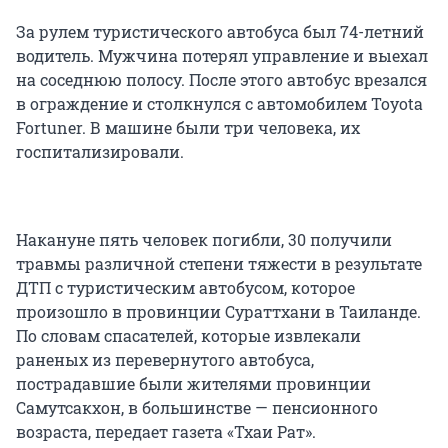
За рулем туристического автобуса был 74-летний
водитель. Мужчина потерял управление и выехал
на соседнюю полосу. После этого автобус врезался
в ограждение и столкнулся с автомобилем Toyota
Fortuner. В машине были три человека, их
госпитализировали.
Накануне пять человек погибли, 30 получили
травмы различной степени тяжести в результате
ДТП с туристическим автобусом, которое
произошло в провинции Сураттхани в Таиланде.
По словам спасателей, которые извлекали
раненых из перевернутого автобуса,
пострадавшие были жителями провинции
Самутсакхон, в большинстве — пенсионного
возраста, передает газета «Тхаи Рат».