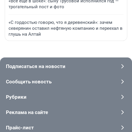
«Все еще в шоке»: сыну Трусовой исполнился год —
трогательный пост и фото
«С гордостью говорю, что я деревенский»: зачем
северянин оставил нефтяную компанию и переехал в
глушь на Алтай
Подписаться на новости
Сообщить новость
Рубрики
Реклама на сайте
Прайс-лист