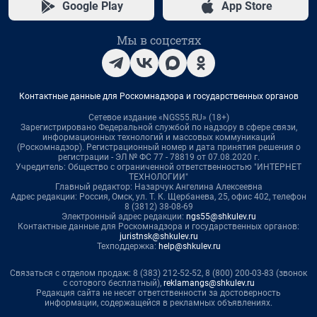
Google Play
App Store
Мы в соцсетях
Контактные данные для Роскомнадзора и государственных органов
Сетевое издание «NGS55.RU» (18+)
Зарегистрировано Федеральной службой по надзору в сфере связи,
информационных технологий и массовых коммуникаций
(Роскомнадзор). Регистрационный номер и дата принятия решения о
регистрации - ЭЛ № ФС 77 - 78819 от 07.08.2020 г.
Учредитель: Общество с ограниченной ответственностью "ИНТЕРНЕТ
ТЕХНОЛОГИИ"
Главный редактор: Назарчук Ангелина Алексеевна
Адрес редакции: Россия, Омск, ул. Т. К. Щербанева, 25, офис 402, телефон
8 (3812) 38-08-69
Электронный адрес редакции:
ngs55@shkulev.ru
Контактные данные для Роскомнадзора и государственных органов:
juristnsk@shkulev.ru
Техподдержка:
help@shkulev.ru
Связаться с отделом продаж: 8 (383) 212-52-52, 8 (800) 200-03-83 (звонок
с сотового бесплатный),
reklamangs@shkulev.ru
Редакция сайта не несет ответственности за достоверность
информации, содержащейся в рекламных объявлениях.