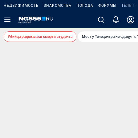
НЕДВИЖИМОСТЬ
ЗНАКОМСТВА
ПОГОДА
ФОРУМЫ
ТЕЛЕПР
Убийца радовалась смерти студента
Мост у Телецентра не сдадут к 