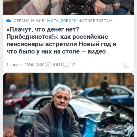
СТРАНА И МИР
ЖИТЬ ДОРОГО
ФОТОРЕПОРТАЖ
«Плачут, что денег нет?
Прибедняются!»: как российские
пенсионеры встретили Новый год и
что было у них на столе — видео
1 января, 2026, 13:30
4 841
12