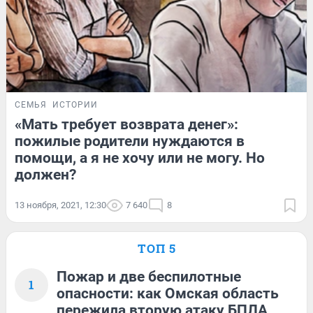
СЕМЬЯ
ИСТОРИИ
«Мать требует возврата денег»:
пожилые родители нуждаются в
помощи, а я не хочу или не могу. Но
должен?
13 ноября, 2021, 12:30
7 640
8
ТОП 5
Пожар и две беспилотные
1
опасности: как Омская область
пережила вторую атаку БПЛА