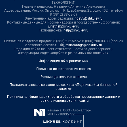
ТЕХНОЛОГИИ"
Главный редактор: Назарчук Ангелина Алексеевна
Адрес редакции: Россия, Омск, ул. Т. К. Щербанева, 25, офис 402, телефон
8 (3812) 38-08-69
Электронный адрес редакции:
ngs55@shkulev.ru
Контактные данные для Роскомнадзора и государственных органов:
juristnsk@shkulev.ru
Техподдержка:
help@shkulev.ru
Связаться с отделом продаж: 8 (383) 212-52-52, 8 (800) 200-03-83 (звонок
с сотового бесплатный),
reklamangs@shkulev.ru
Редакция сайта не несет ответственности за достоверность
информации, содержащейся в рекламных объявлениях.
Информация об ограничениях
Политика использования cookies
Рекомендательные системы
Пользовательское соглашение сервиса «Подписка без баннерной
рекламы»
Политика конфиденциальности и обработки персональных данных и
правила использования сайта