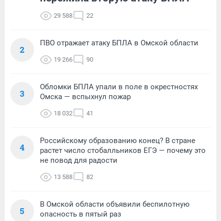
29 588
22
ПВО отражает атаку БПЛА в Омской области
2
19 266
90
Обломки БПЛА упали в поле в окрестностях
3
Омска — вспыхнул пожар
18 032
41
Российскому образованию конец? В стране
4
растет число стобалльников ЕГЭ — почему это
не повод для радости
13 588
82
В Омской области объявили беспилотную
5
опасность в пятый раз