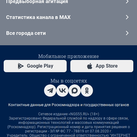
Предвыборная агитация
Статистика канала в MAX
Все города сети
Мобильное приложение
Google Play
App Store
Мы в соцсетях
Контактные данные для Роскомнадзора и государственных органов
Сетевое издание «NGS55.RU» (18+)
Зарегистрировано Федеральной службой по надзору в сфере связи,
информационных технологий и массовых коммуникаций
(Роскомнадзор). Регистрационный номер и дата принятия решения о
регистрации - ЭЛ № ФС 77 - 78819 от 07.08.2020 г.
Учредитель: Общество с ограниченной ответственностью "ИНТЕРНЕТ