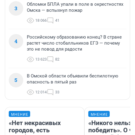
Обломки БПЛА упали в поле в окрестностях
3
Омска — вспыхнул пожар
18 066
41
Российскому образованию конец? В стране
4
растет число стобалльников ЕГЭ — почему
это не повод для радости
13 623
82
В Омской области объявили беспилотную
5
опасность в пятый раз
12 014
33
МНЕНИЕ
МНЕНИЕ
«Нет некрасивых
«Никого нельз
городов, есть
победить». О ч