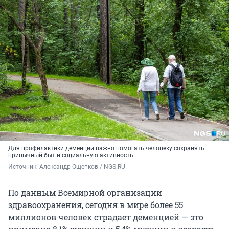
Для профилактики деменции важно помогать человеку сохранять
привычный быт и социальную активность
Источник: 
Александр Ощепков / NGS.RU
По данным Всемирной организации
здравоохранения, сегодня в мире более 55
миллионов человек страдает деменцией — это