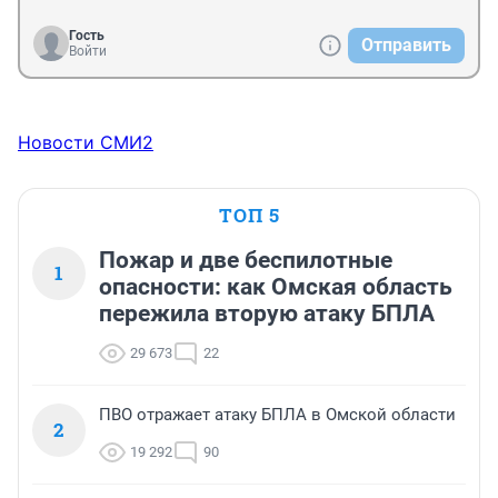
Гость
Отправить
Войти
Новости СМИ2
ТОП 5
Пожар и две беспилотные
1
опасности: как Омская область
пережила вторую атаку БПЛА
29 673
22
ПВО отражает атаку БПЛА в Омской области
2
19 292
90