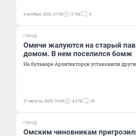
3 октября, 2025, 07:35
3 766
4
ГОРОД
Омичи жалуются на старый пав
домом. В нем поселился бомж
На бульваре Архитекторов установили други
27 августа, 2025, 16:59
4 278
29
ГОРОД
Омским чиновникам пригрозил