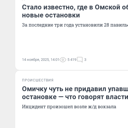
Стало известно, где в Омской о
новые остановки
За последние три года установили 28 павил
14 ноября, 2025, 14:01
5 419
3
ПРОИСШЕСТВИЯ
Омичку чуть не придавил упав
остановке — что говорят власт
Инцидент произошел возле ж/д вокзала