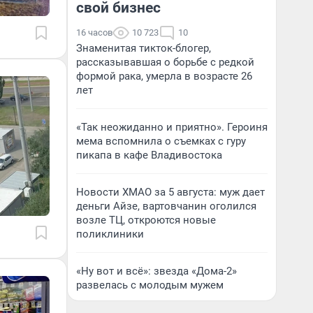
свой бизнес
16 часов
10 723
10
Знаменитая тикток-блогер,
рассказывавшая о борьбе с редкой
формой рака, умерла в возрасте 26
лет
«Так неожиданно и приятно». Героиня
мема вспомнила о съемках с гуру
пикапа в кафе Владивостока
Новости ХМАО за 5 августа: муж дает
деньги Айзе, вартовчанин оголился
возле ТЦ, откроются новые
поликлиники
«Ну вот и всё»: звезда «Дома-2»
развелась с молодым мужем