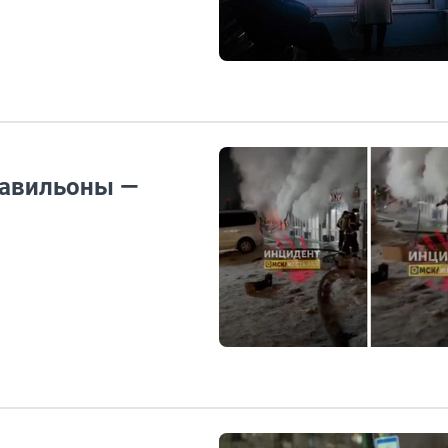
павильоны —