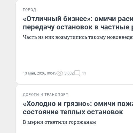
ГОРОД
«Отличный бизнес»: омичи рас
передачу остановок в частные 
Часть из них возмутились такому нововвед
13 мая, 2026, 09:45
3 082
11
ДОРОГИ И ТРАНСПОРТ
«Холодно и грязно»: омичи пож
состояние теплых остановок
В мэрии ответили горожанам