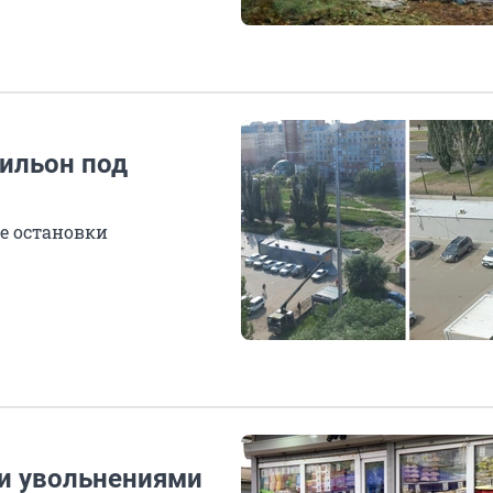
ильон под
е остановки
и увольнениями