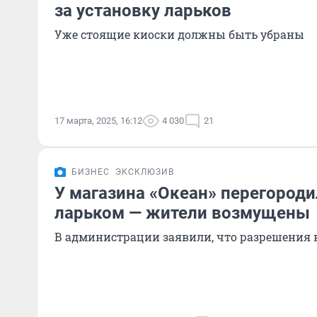
за установку ларьков
Уже стоящие киоски должны быть убраны
17 марта, 2025, 16:12
4 030
21
БИЗНЕС
ЭКСКЛЮЗИВ
У магазина «Океан» перегороди
ларьком — жители возмущены
В администрации заявили, что разрешения н