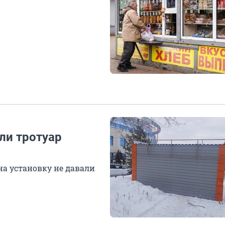
ли тротуар
а установку не давали