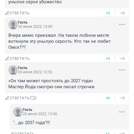
унылое серое убожество
+3
–0
ОТВЕТИТЬ
Гость
20 июля 2022, 13:00
Вчера мимо приезжал. На таком лобном месте 
воткнули эту унылую серость. Кто так не любит 
Омск???
+5
–0
ОТВЕТИТЬ
Гость
20 июля 2022, 12:53
«Он там может простоять до 2027 года»

Мастер Йода смотрю сии писал строчки
+0
–0
ОТВЕТИТЬ
2
Гость
20 июля 2022, 13:00
"...до 2037 года"!!!
+1
–0