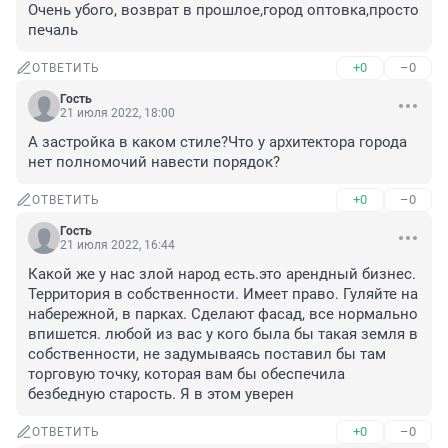
Очень убого, возврат в прошлое,город оптовка,просто 
печаль
+0
–0
ОТВЕТИТЬ
Гость
21 июля 2022, 18:00
А застройка в каком стиле?Что у архитектора города 
нет полномочий навести порядок?
+0
–0
ОТВЕТИТЬ
Гость
21 июля 2022, 16:44
Какой же у нас злой народ есть.это арендный бизнес. 
Территория в собственности. Имеет право. Гуляйте на 
набережной, в парках. Сделают фасад, все нормально 
впишется. любой из вас у кого была бы такая земля в 
собственности, не задумываясь поставил бы там 
торговую точку, которая вам бы обеспечила 
безбедную старость. Я в этом уверен
+0
–0
ОТВЕТИТЬ