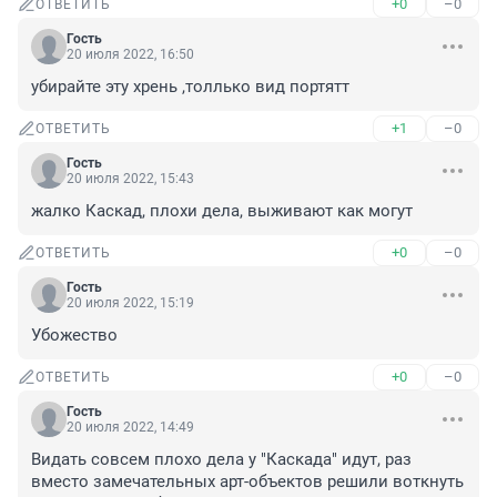
+0
–0
ОТВЕТИТЬ
Гость
20 июля 2022, 16:50
убирайте эту хрень ,толлько вид портятт
+1
–0
ОТВЕТИТЬ
Гость
20 июля 2022, 15:43
жалко Каскад, плохи дела, выживают как могут
+0
–0
ОТВЕТИТЬ
Гость
20 июля 2022, 15:19
Убожество
+0
–0
ОТВЕТИТЬ
Гость
20 июля 2022, 14:49
Видать совсем плохо дела у "Каскада" идут, раз 
вместо замечательных арт-объектов решили воткнуть 