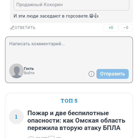
Продажный Кокорин
И эти люди заседают в горсовете.😁👍
+0
–0
ОТВЕТИТЬ
Гость
Войти
Отправить
ТОП 5
Пожар и две беспилотные
1
опасности: как Омская область
пережила вторую атаку БПЛА