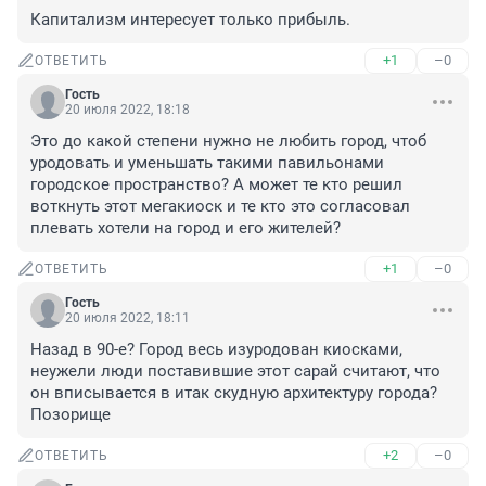
Капитализм интересует только прибыль.
+1
–0
ОТВЕТИТЬ
Гость
20 июля 2022, 18:18
Это до какой степени нужно не любить город, чтоб 
уродовать и уменьшать такими павильонами 
городское пространство? А может те кто решил 
воткнуть этот мегакиоск и те кто это согласовал 
плевать хотели на город и его жителей?
+1
–0
ОТВЕТИТЬ
Гость
20 июля 2022, 18:11
Назад в 90-е? Город весь изуродован киосками, 
неужели люди поставившие этот сарай считают, что 
он вписывается в итак скудную архитектуру города? 
Позорище
+2
–0
ОТВЕТИТЬ