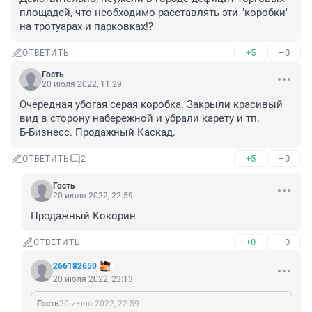
площадей, что необходимо расставлять эти "коробки" 
на тротуарах и парковках!?
+5
–0
ОТВЕТИТЬ
Гость
20 июля 2022, 11:29
Очередная убогая серая коробка. Закрыли красивый 
вид в сторону набережной и убрали карету и тп. 

Б-Бизнесс. Продажный Каскад.
+5
–0
ОТВЕТИТЬ
2
Гость
20 июля 2022, 22:59
Продажный Кокорин
+0
–0
ОТВЕТИТЬ
266182650
20 июля 2022, 23:13
Гость
20 июля 2022, 22:59