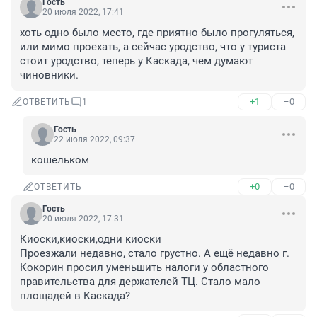
Гость
20 июля 2022, 17:41
хоть одно было место, где приятно было прогуляться, 
или мимо проехать, а сейчас уродство, что у туриста 
стоит уродство, теперь у Каскада, чем думают 
чиновники.
+1
–0
ОТВЕТИТЬ
1
Гость
22 июля 2022, 09:37
кошельком
+0
–0
ОТВЕТИТЬ
Гость
20 июля 2022, 17:31
Киоски,киоски,одни киоски

Проезжали недавно, стало грустно. А ещё недавно г. 
Кокорин просил уменьшить налоги у областного 
правительства для держателей ТЦ. Стало мало 
площадей в Каскада?