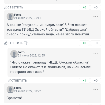
+0
–0
ОТВЕТИТЬ
Гость
21 июля 2022, 05:41
А как же "треугольник видимости"?. Что скажет 
товарищ ГИБДД Омской области? "Дубравушка" 
снесли принудительно ведь, из-за этого понятия.
+0
–0
ОТВЕТИТЬ
1
Гость
21 июля 2022, 12:55
"Что скажет товарищ ГИБДД Омской области?" 
Ничего не скажет, т.к. понимают, на чьей земле 
построен этот сарай!
+1
–0
ОТВЕТИТЬ
Гость
21 июля 2022, 00:22
Срамота!