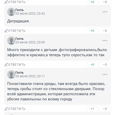
+0
–0
ОТВЕТИТЬ
Гость
20 июля 2022, 23:42
Деградация.
+0
–0
ОТВЕТИТЬ
Гость
20 июля 2022, 23:09
Много приходили с детьми ,фотографировались,было 
эффектно и красиво,а теперь тупо серость,как то так
+0
–0
ОТВЕТИТЬ
Гость
20 июля 2022, 20:11
Понаставили говна уроды, там всегда было красиво, 
теперь гробы стоят со стеклянными дверьми. Позор 
всей администрации, которая расположила эти 
убогие павильоны по всему городу
+1
–0
ОТВЕТИТЬ