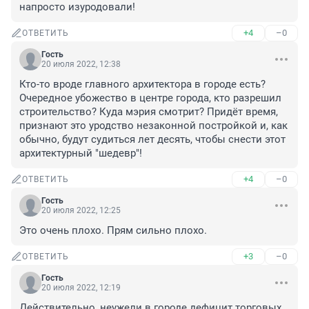
напросто изуродовали!
+4
–0
ОТВЕТИТЬ
Гость
20 июля 2022, 12:38
Кто-то вроде главного архитектора в городе есть? 
Очередное убожество в центре города, кто разрешил 
строительство? Куда мэрия смотрит? Придёт время, 
признают это уродство незаконной постройкой и, как 
обычно, будут судиться лет десять, чтобы снести этот 
архитектурный "шедевр"!
+4
–0
ОТВЕТИТЬ
Гость
20 июля 2022, 12:25
Это очень плохо. Прям сильно плохо.
+3
–0
ОТВЕТИТЬ
Гость
20 июля 2022, 12:19
Действительно, неужели в городе дефицит торговых 