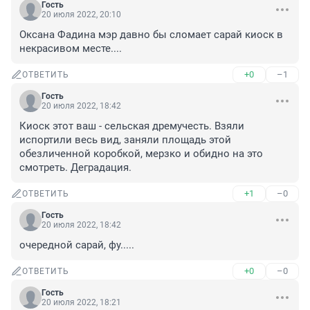
Гость
20 июля 2022, 20:10
Оксана Фадина мэр давно бы сломает сарай киоск в 
некрасивом месте....
+0
–1
ОТВЕТИТЬ
Гость
20 июля 2022, 18:42
Киоск этот ваш - сельская дремучесть. Взяли 
испортили весь вид, заняли площадь этой 
обезличенной коробкой, мерзко и обидно на это 
смотреть. Деградация.
+1
–0
ОТВЕТИТЬ
Гость
20 июля 2022, 18:42
очередной сарай, фу.....
+0
–0
ОТВЕТИТЬ
Гость
20 июля 2022, 18:21