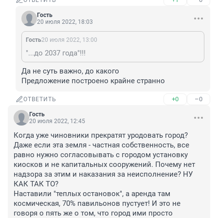
ОТВЕТИТЬ
Гость
20 июля 2022, 18:03
Гость
20 июля 2022, 13:00
"...до 2037 года"!!!
Да не суть важно, до какого

Предложение построено крайне странно
+0
–0
ОТВЕТИТЬ
Гость
20 июля 2022, 12:45
Когда уже чиновники прекратят уродовать город? 
Даже если эта земля - частная собственность, все 
равно нужно согласовывать с городом установку 
киосков и не капитальных сооружений. Почему нет 
надзора за этим и наказания за неисполнение? НУ 
КАК ТАК ТО? 

Наставили "теплых остановок", а аренда там 
космическая, 70% павильонов пустует! И это не 
говоря о пять же о том, что город ими просто 