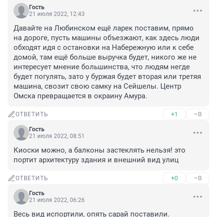
Гость
21 июля 2022, 12:43
Давайте на Любинском ещё ларек поставим, прямо 
на дороге, пусть машины объезжают, как здесь люди 
обходят идя с остановки на Набережную или к себе 
домой, там ещё больше выручка будет, никого же не 
интересует мнение большинства, что людям негде 
будет погулять, зато у буржая будет вторая или третяя 
машина, свозит свою самку на Сейшелы. Центр 
Омска превращается в окраину Амура.
+1
–0
ОТВЕТИТЬ
Гость
21 июля 2022, 08:51
Киоски можно, а балконы застеклять нельзя! это 
портит архитектуру здания и внешний вид улиц
+0
–0
ОТВЕТИТЬ
Гость
21 июля 2022, 06:26
Весь вид испортили, опять сарай поставили.