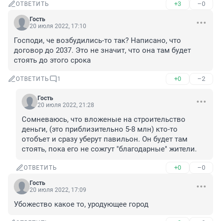
+3
–0
ОТВЕТИТЬ
Гость
20 июля 2022, 17:10
Господи, че возбудились-то так? Написано, что 
договор до 2037. Это не значит, что она там будет 
стоять до этого срока
+0
–2
ОТВЕТИТЬ
1
Гость
20 июля 2022, 21:28
Сомневаюсь, что вложеные на строительство 
деньги, (это приблизительно 5-8 млн) кто-то 
отобъет и сразу уберут павильон. Он будет там 
стоять, пока его не сожгут "благодарные" жители.
+0
–0
ОТВЕТИТЬ
Гость
20 июля 2022, 17:09
Убожество какое то, уродующее город