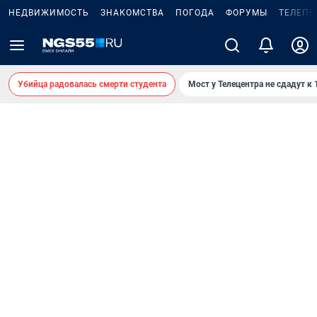
НЕДВИЖИМОСТЬ
ЗНАКОМСТВА
ПОГОДА
ФОРУМЫ
ТЕЛЕПР
Убийца радовалась смерти студента
Мост у Телецентра не сдадут к 