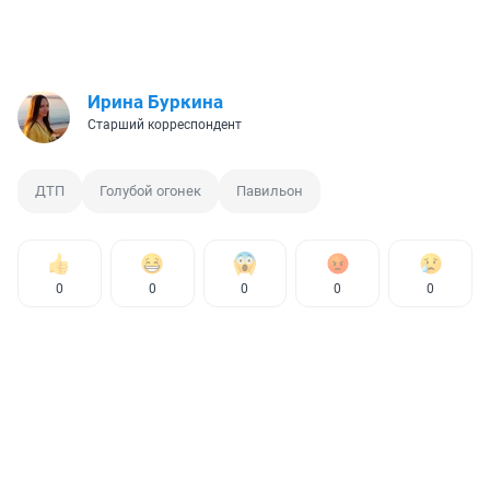
Ирина Буркина
Старший корреспондент
ДТП
Голубой огонек
Павильон
0
0
0
0
0