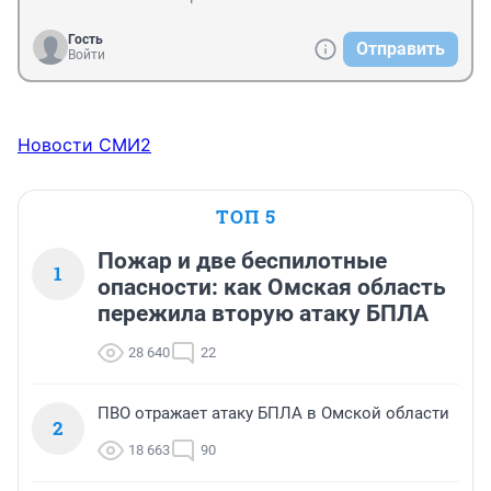
Гость
Отправить
Войти
Новости СМИ2
ТОП 5
Пожар и две беспилотные
1
опасности: как Омская область
пережила вторую атаку БПЛА
28 640
22
ПВО отражает атаку БПЛА в Омской области
2
18 663
90