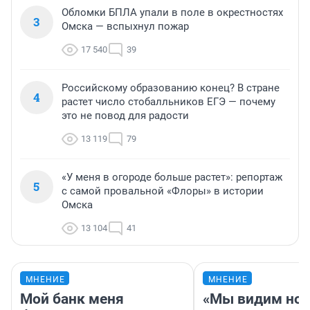
Обломки БПЛА упали в поле в окрестностях
3
Омска — вспыхнул пожар
17 540
39
Российскому образованию конец? В стране
4
растет число стобалльников ЕГЭ — почему
это не повод для радости
13 119
79
«У меня в огороде больше растет»: репортаж
5
с самой провальной «Флоры» в истории
Омска
13 104
41
МНЕНИЕ
МНЕНИЕ
Мой банк меня
«Мы видим нов