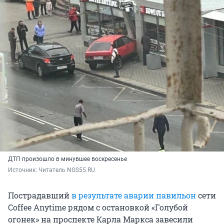
ДТП произошло в минувшее воскресенье
Источник: 
Читатель NGS55.RU
Пострадавший
в результате аварии павильон
сети
Coffee Anytime рядом с остановкой «Голубой
огонек» на проспекте Карла Маркса завесили