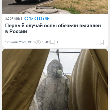
ЗДОРОВЬЕ
ОСПА ОБЕЗЬЯН
Первый случай оспы обезьян выявлен
в России
12 июля, 2022, 13:02
1 703
1