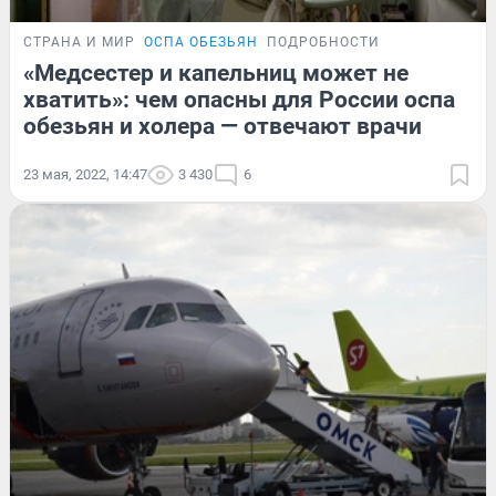
СТРАНА И МИР
ОСПА ОБЕЗЬЯН
ПОДРОБНОСТИ
«Медсестер и капельниц может не
хватить»: чем опасны для России оспа
обезьян и холера — отвечают врачи
23 мая, 2022, 14:47
3 430
6