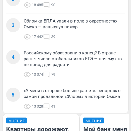
18 485
90
Обломки БПЛА упали в поле в окрестностях
3
Омска — вспыхнул пожар
17 442
39
Российскому образованию конец? В стране
4
растет число стобалльников ЕГЭ — почему это
не повод для радости
13 074
79
«У меня в огороде больше растет»: репортаж с
5
самой провальной «Флоры» в истории Омска
13 028
41
МНЕНИЕ
МНЕНИЕ
Квартиры дорожают,
Мой банк меня