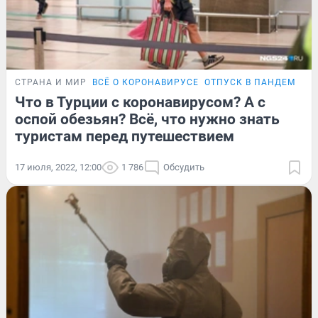
СТРАНА И МИР
ВСЁ О КОРОНАВИРУСЕ
ОТПУСК В ПАНДЕМИЮ
Что в Турции с коронавирусом? А с
оспой обезьян? Всё, что нужно знать
туристам перед путешествием
17 июля, 2022, 12:00
1 786
Обсудить