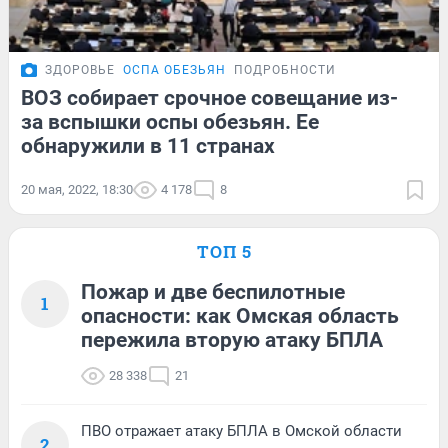
ЗДОРОВЬЕ
ОСПА ОБЕЗЬЯН
ПОДРОБНОСТИ
ВОЗ собирает срочное совещание из-
за вспышки оспы обезьян. Ее
обнаружили в 11 странах
20 мая, 2022, 18:30
4 178
8
ТОП 5
Пожар и две беспилотные
1
опасности: как Омская область
пережила вторую атаку БПЛА
28 338
21
ПВО отражает атаку БПЛА в Омской области
2