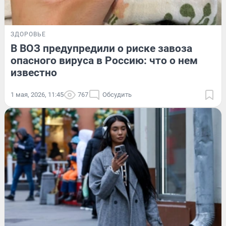
ЗДОРОВЬЕ
В ВОЗ предупредили о риске завоза
опасного вируса в Россию: что о нем
известно
1 мая, 2026, 11:45
767
Обсудить