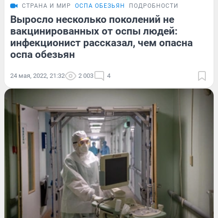
СТРАНА И МИР
ОСПА ОБЕЗЬЯН
ПОДРОБНОСТИ
Выросло несколько поколений не
вакцинированных от оспы людей:
инфекционист рассказал, чем опасна
оспа обезьян
24 мая, 2022, 21:32
2 003
4