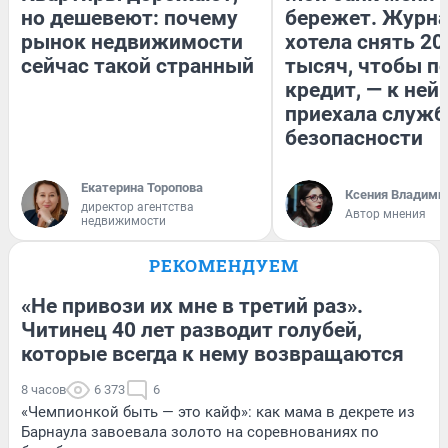
но дешевеют: почему
бережет. Журн
рынок недвижимости
хотела снять 20
сейчас такой странный
тысяч, чтобы п
кредит, — к ней
приехала служб
безопасности
Екатерина Торопова
Ксения Владими
директор агентства
Автор мнения
недвижимости
РЕКОМЕНДУЕМ
«Не привози их мне в третий раз».
Читинец 40 лет разводит голубей,
которые всегда к нему возвращаются
8 часов
6 373
6
«Чемпионкой быть — это кайф»: как мама в декрете из
Барнаула завоевала золото на соревнованиях по