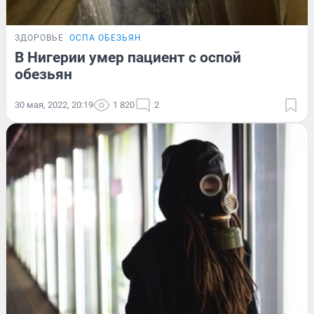
ЗДОРОВЬЕ
ОСПА ОБЕЗЬЯН
В Нигерии умер пациент с оспой
обезьян
30 мая, 2022, 20:19
1 820
2