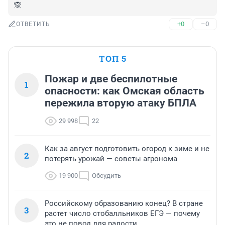
🙊
+0
–0
ОТВЕТИТЬ
ТОП 5
Пожар и две беспилотные
1
опасности: как Омская область
пережила вторую атаку БПЛА
29 998
22
Как за август подготовить огород к зиме и не
2
потерять урожай — советы агронома
19 900
Обсудить
Российскому образованию конец? В стране
3
растет число стобалльников ЕГЭ — почему
это не повод для радости