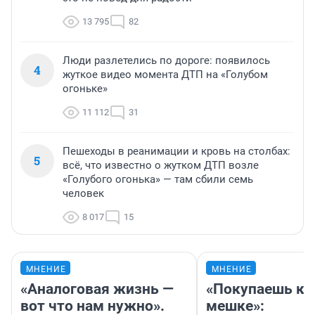
13 795
82
Люди разлетелись по дороге: появилось
4
жуткое видео момента ДТП на «Голубом
огоньке»
11 112
31
Пешеходы в реанимации и кровь на столбах:
5
всё, что известно о жутком ДТП возле
«Голубого огонька» — там сбили семь
человек
8 017
15
МНЕНИЕ
МНЕНИЕ
«Аналоговая жизнь —
«Покупаешь ко
вот что нам нужно».
мешке»: