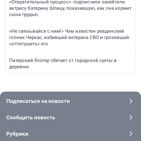
«Отвратительный процесс»: подписчики захейтили
актрису Катерину Шпицу, показавшую, как она кормит
сына грудью
«Не связывайся с ним!» Чем известен ревдинский
гопник Черкас, избивший ветерана СВО и грозивший
«отпетушить» его
Питерский блогер сбегает от городской суеты в
деревню
Подписаться на новости
Сообщить новость
Рубрики