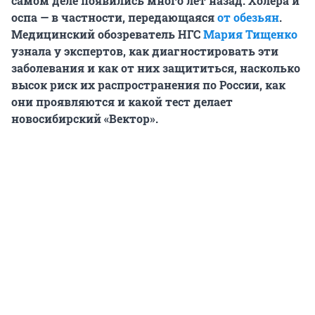
самом деле появились много лет назад. Холера и
оспа — в частности, передающаяся
от обезьян
.
Медицинский обозреватель НГС
Мария Тищенко
узнала у экспертов, как диагностировать эти
заболевания и как от них защититься, насколько
высок риск их распространения по России, как
они проявляются и какой тест делает
новосибирский «Вектор».