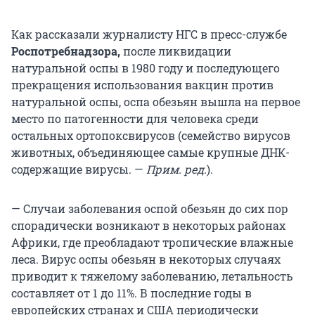
Как рассказали журналисту НГС в пресс-службе
Роспотребнадзора,
после ликвидации
натуральной оспы в 1980 году и последующего
прекращения использования вакцин против
натуральной оспы, оспа обезьян вышла на первое
место по патогенности для человека среди
остальных ортопоксвирусов (семейство вирусов
животных, объединяющее самые крупные ДНК-
содержащие вирусы. —
Прим. ред.
).
— Случаи заболевания оспой обезьян до сих пор
спорадически возникают в некоторых районах
Африки, где преобладают тропические влажные
леса. Вирус оспы обезьян в некоторых случаях
приводит к тяжелому заболеванию, летальность
составляет от 1 до 11%. В последние годы в
европейских странах и США периодически