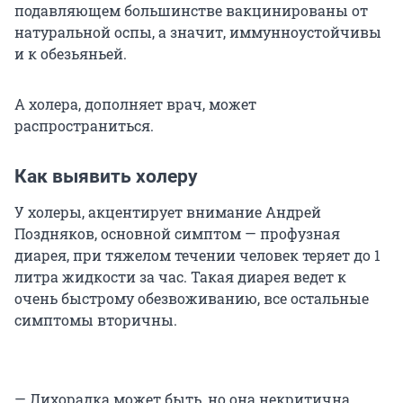
подавляющем большинстве вакцинированы от
натуральной оспы, а значит, иммунноустойчивы
и к обезьяньей.
А холера, дополняет врач, может
распространиться.
Как выявить холеру
У холеры, акцентирует внимание Андрей
Поздняков, основной симптом — профузная
диарея, при тяжелом течении человек теряет до 1
литра жидкости за час. Такая диарея ведет к
очень быстрому обезвоживанию, все остальные
симптомы вторичны.
— Лихорадка может быть, но она некритична,