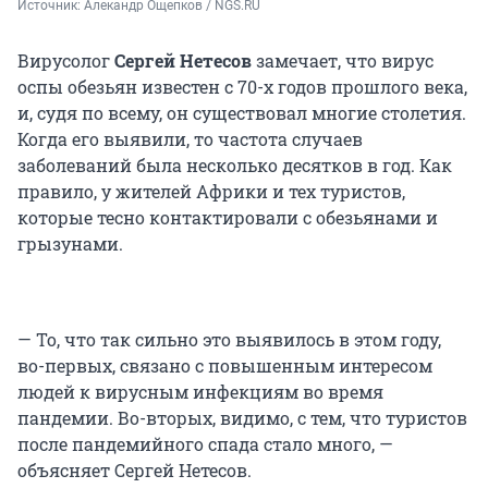
Источник: 
Алекандр Ощепков / NGS.RU
Вирусолог
Сергей Нетесов
замечает, что вирус
оспы обезьян известен с 70-х годов прошлого века,
и, судя по всему, он существовал многие столетия.
Когда его выявили, то частота случаев
заболеваний была несколько десятков в год. Как
правило, у жителей Африки и тех туристов,
которые тесно контактировали с обезьянами и
грызунами.
— То, что так сильно это выявилось в этом году,
во-первых, связано с повышенным интересом
людей к вирусным инфекциям во время
пандемии. Во-вторых, видимо, с тем, что туристов
после пандемийного спада стало много, —
объясняет Сергей Нетесов.