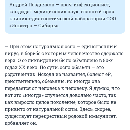
Андрей Поздняков — врач-инфекционист,
кандидат медицинских наук, главный врач
клинико-диагностической лаборатории ООО
«Инвитро — Сибирь».
— При этом натуральная оспа — единственный
вирус, в борьбе с которым человечество одержало
верх. О ее ликвидации было объявлено в 80-х
годах ХХ века. По сути, оспа обезьян — это
родственник. Исходя из названия, болеют ей,
действительно, обезьяны, но иногда она
передается от человека к человеку. Я думаю, что
вот это «иногда» случается довольно часто, так
как выросло целое поколение, которое было не
привито от натуральной оспы. Здесь, скорее,
существует перекрестный родовой иммунитет, —
добавляет он.