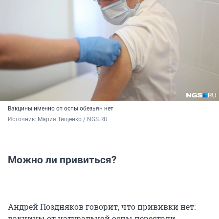
Вакцины именно от оспы обезьян нет
Источник: 
Мария Тищенко / NGS.RU
Можно ли привиться?
Андрей Поздняков говорит, что прививки нет:
вакцины от натуральной оспы перестали