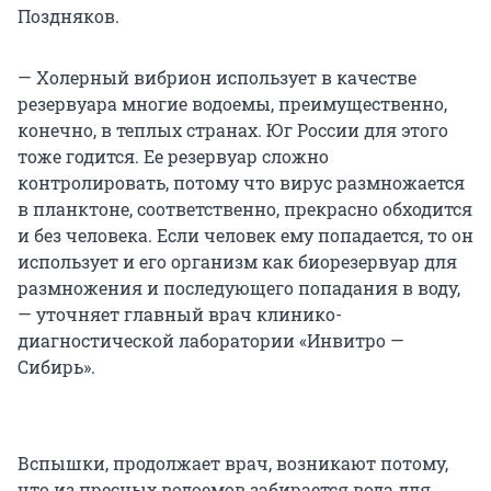
Поздняков.
— Холерный вибрион использует в качестве
резервуара многие водоемы, преимущественно,
конечно, в теплых странах. Юг России для этого
тоже годится. Ее резервуар сложно
контролировать, потому что вирус размножается
в планктоне, соответственно, прекрасно обходится
и без человека. Если человек ему попадается, то он
использует и его организм как биорезервуар для
размножения и последующего попадания в воду,
— уточняет главный врач клинико-
диагностической лаборатории «Инвитро —
Сибирь».
Вспышки, продолжает врач, возникают потому,
что из пресных водоемов забирается вода для