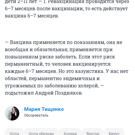
дети 2–11 лет — 1. Ревакцинация проводится через
6–7 месяцев после вакцинации, то есть действует
вакцина 6–7 месяцев.
— Вакцина применяется по показаниям, она не
всеобщая и обязательная; применяется при
повышенном риске заболеть. Если этот риск
перманентный, то человек вакцинируется
каждые 6–7 месяцев. Но это казуистика. У нас нет
областей, перманентно эндемичных и
угрожаемых по заболеванию холерой, —
подытожил Андрей Поздняков.
Мария Тищенко
Обозреватель
Оспа
Оспа обезьян
Холера
Вектор
Вирус