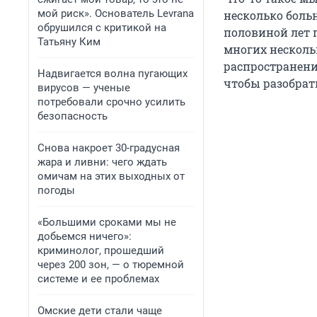
мой риск». Основатель Levrana
несколько больн
обрушился с критикой на
половиной лет 
Татьяну Ким
многих несколь
распространени
Надвигается волна пугающих
чтобы разобрать
вирусов — ученые
потребовали срочно усилить
безопасность
Снова накроет 30-градусная
жара и ливни: чего ждать
омичам на этих выходных от
погоды
«Большими сроками мы не
добьемся ничего»:
криминолог, прошедший
через 200 зон, — о тюремной
системе и ее проблемах
Омские дети стали чаще