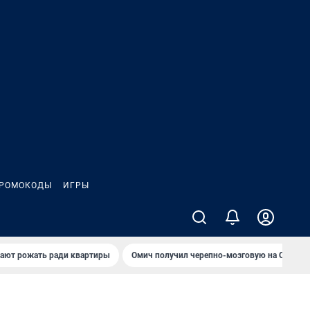
РОМОКОДЫ
ИГРЫ
гают рожать ради квартиры
Омич получил черепно-мозговую на ОНПЗ