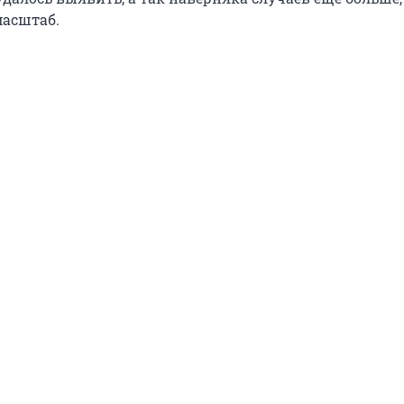
асштаб.