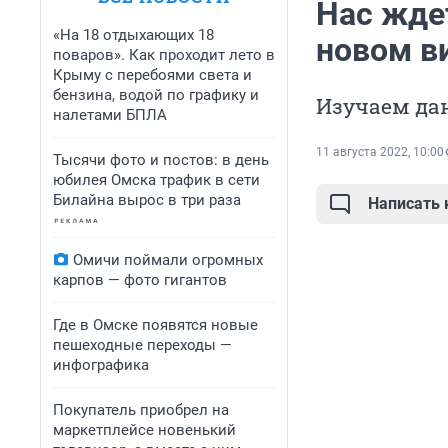
Нас жде
«На 18 отдыхающих 18
новом в
поваров». Как проходит лето в
Крыму с перебоями света и
бензина, водой по графику и
Изучаем да
налетами БПЛА
11 августа 2022, 10:00
Тысячи фото и постов: в день
юбилея Омска трафик в сети
Билайна вырос в три раза
Написать
Омичи поймали огромных
карпов — фото гигантов
Где в Омске появятся новые
пешеходные переходы —
инфографика
Покупатель приобрел на
маркетплейсе новенький