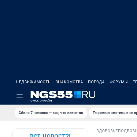
НЕДВИЖИМОСТЬ
ЗНАКОМСТВА
ПОГОДА
ФОРУМЫ
Т
Сбили 7 человек — все, что известно
Тюремная система и ее 
ЗДОРОВЬЕ
ПОДРОБ
ВСЕ НОВОСТИ