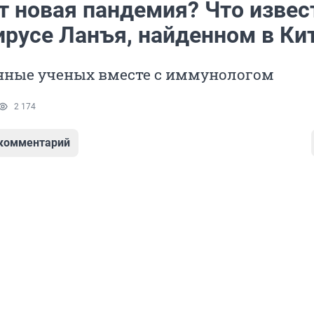
т новая пандемия? Что извес
ирусе Ланъя, найденном в Ки
нные ученых вместе с иммунологом
2 174
 комментарий