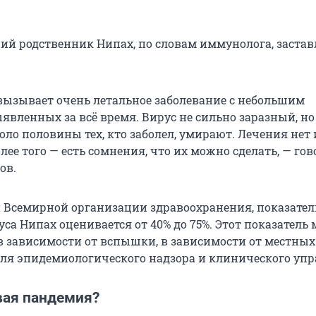
ий родственник Нипах, по словам иммунолога, застав
вызывает очень летальное заболевание с небольшим
явленных за всё время. Вирус не сильно заразный, но
ло половины тех, кто заболел, умирают. Лечения нет 
лее того — есть сомнения, что их можно сделать, — го
ов.
Всемирной организации здравоохранения, показател
са Нипах оценивается от 40% до 75%. Этот показатель
в зависимости от вспышки, в зависимости от местных
ля эпидемиологического надзора и клинического упр
вая пандемия?