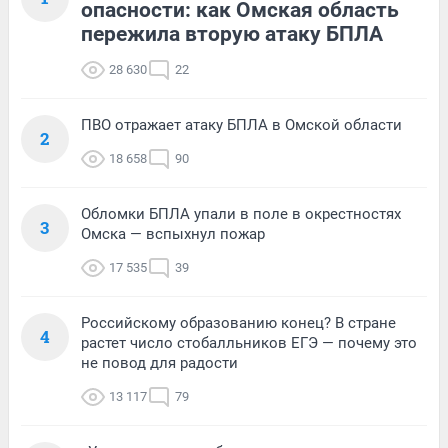
опасности: как Омская область
пережила вторую атаку БПЛА
28 630
22
ПВО отражает атаку БПЛА в Омской области
2
18 658
90
Обломки БПЛА упали в поле в окрестностях
3
Омска — вспыхнул пожар
17 535
39
Российскому образованию конец? В стране
4
растет число стобалльников ЕГЭ — почему это
не повод для радости
13 117
79