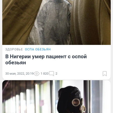
ЗДОРОВЬЕ
ОСПА ОБЕЗЬЯН
В Нигерии умер пациент с оспой
обезьян
30 мая, 2022, 20:19
1 820
2