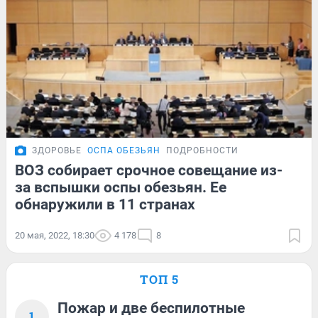
ЗДОРОВЬЕ
ОСПА ОБЕЗЬЯН
ПОДРОБНОСТИ
ВОЗ собирает срочное совещание из-
за вспышки оспы обезьян. Ее
обнаружили в 11 странах
20 мая, 2022, 18:30
4 178
8
ТОП 5
Пожар и две беспилотные
1