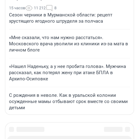
15 часов
11 212
8
Сезон черники в Мурманской области: рецепт
хрустящего ягодного штруделя за полчаса
«Мне сказали, что нам нужно расстаться».
Московского врача уволили из клиники из-за мата в
личном блоге
«Нашел Наденьку, а у нее пробита голова». Мужчина
рассказал, как потерял жену при атаке БПЛА в
Архипо-Осиповке
С рождения в неволе. Как в уральской колонии
осужденные мамы отбывают срок вместе со своими
детьми