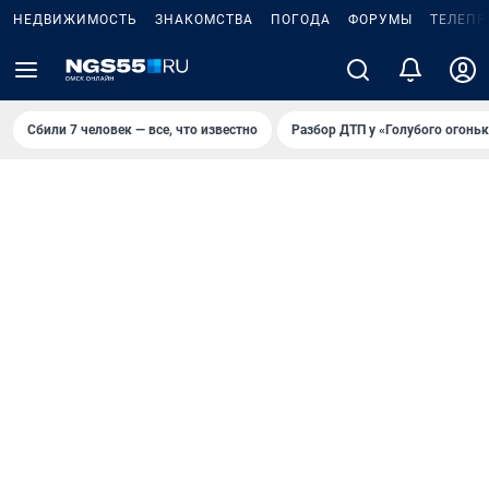
НЕДВИЖИМОСТЬ
ЗНАКОМСТВА
ПОГОДА
ФОРУМЫ
ТЕЛЕПР
Сбили 7 человек — все, что известно
Разбор ДТП у «Голубого огоньк