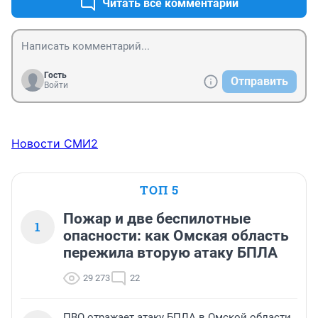
Читать все комментарии
Гость
Отправить
Войти
Новости СМИ2
ТОП 5
Пожар и две беспилотные
1
опасности: как Омская область
пережила вторую атаку БПЛА
29 273
22
ПВО отражает атаку БПЛА в Омской области