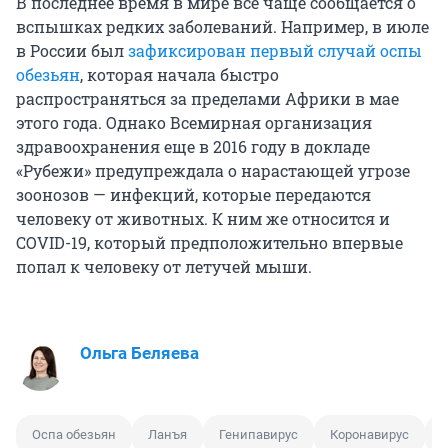
В последнее время в мире все чаще сообщается о
вспышках редких заболеваний. Например, в июле
в России был
зафиксирован первый случай оспы
обезьян
, которая начала быстро
распространяться за пределами Африки в мае
этого года. Однако Всемирная организация
здравоохранения еще в 2016 году в докладе
«Рубежи» предупреждала о нарастающей угрозе
зоонозов — инфекций, которые передаются
человеку от животных. К ним же относится и
COVID-19, который предположительно впервые
попал к человеку от летучей мыши.
Ольга Беляева
Оспа обезьян
Ланъя
Генипавирус
Коронавирус