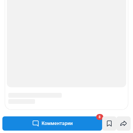
© ООО «Сеть городских порталов»
© ООО «Интернет Технологии»
8
Комментарии