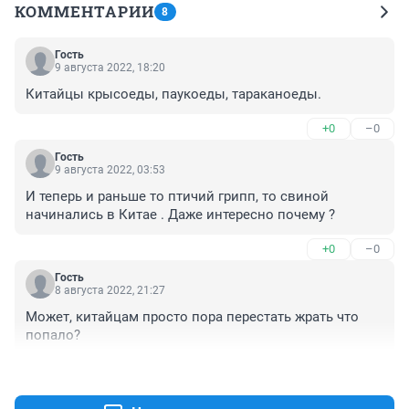
КОММЕНТАРИИ
8
Гость
9 августа 2022, 18:20
Китайцы крысоеды, паукоеды, тараканоеды.
+0
–0
Гость
9 августа 2022, 03:53
И теперь и раньше то птичий грипп, то свиной 
начинались в Китае . Даже интересно почему ?
+0
–0
Гость
8 августа 2022, 21:27
Может, китайцам просто пора перестать жрать что 
попало?
+0
–0