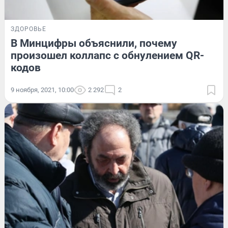
ЗДОРОВЬЕ
В Минцифры объяснили, почему
произошел коллапс с обнулением QR-
кодов
9 ноября, 2021, 10:00
2 292
2