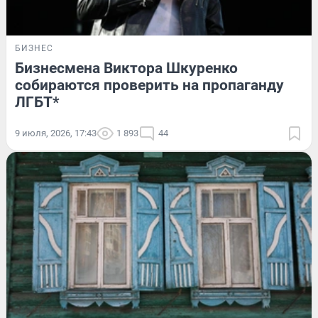
БИЗНЕС
Бизнесмена Виктора Шкуренко
собираются проверить на пропаганду
ЛГБТ*
9 июля, 2026, 17:43
1 893
44