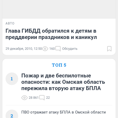
АВТО
Глава ГИБДД обратился к детям в
преддверии праздников и каникул
29 декабря, 2010, 12:50
160
Обсудить
ТОП 5
Пожар и две беспилотные
1
опасности: как Омская область
пережила вторую атаку БПЛА
28 861
22
ПВО отражает атаку БПЛА в Омской области
2