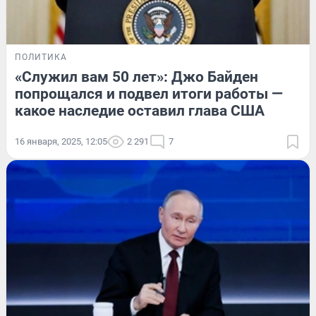
ПОЛИТИКА
«Служил вам 50 лет»: Джо Байден
попрощался и подвел итоги работы —
какое наследие оставил глава США
16 января, 2025, 12:05
2 291
7