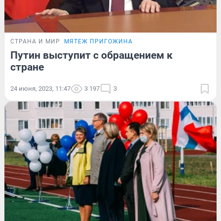
СТРАНА И МИР
МЯТЕЖ ПРИГОЖИНА
Путин выступит с обращением к
стране
24 июня, 2023, 11:47
3 197
3