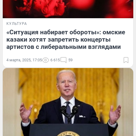
КУЛЬТУРА
«Ситуация набирает обороты»: омские
казаки хотят запретить концерты
артистов с либеральными взглядами
4 марта, 2025, 17:05
6 615
59