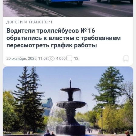
ДОРОГИ И ТРАНСПОРТ
Водители троллейбусов № 16
обратились к властям с требованием
пересмотреть график работы
20 октября, 2025, 11:03
4 060
12