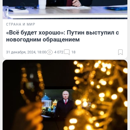
СТРАНА И МИР
«Всё будет хорошо»: Путин выступил с
новогодним обращением
31 декабря, 2024, 18:00
4 072
18