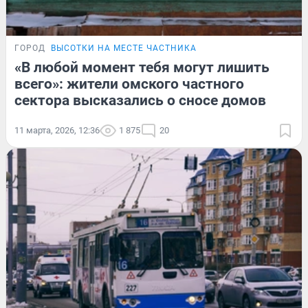
ГОРОД
ВЫСОТКИ НА МЕСТЕ ЧАСТНИКА
«В любой момент тебя могут лишить
всего»: жители омского частного
сектора высказались о сносе домов
11 марта, 2026, 12:36
1 875
20