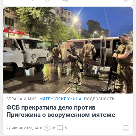
СТРАНА И МИР
МЯТЕЖ ПРИГОЖИНА
ПОДРОБНОСТИ
ФСБ прекратила дело против
Пригожина о вооруженном мятеже
27 июня, 2023, 14:10
32
5