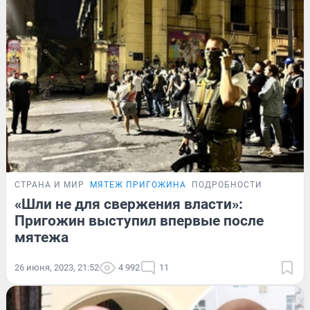
СТРАНА И МИР
МЯТЕЖ ПРИГОЖИНА
ПОДРОБНОСТИ
«Шли не для свержения власти»:
Пригожин выступил впервые после
мятежа
26 июня, 2023, 21:52
4 992
11