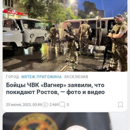
ГОРОД
МЯТЕЖ ПРИГОЖИНА
ЭКСКЛЮЗИВ
Бойцы ЧВК «Вагнер» заявили, что
покидают Ростов, — фото и видео
25 июня, 2023, 00:49
2 669
5