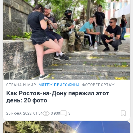
СТРАНА И МИР
МЯТЕЖ ПРИГОЖИНА
ФОТОРЕПОРТАЖ
Как Ростов-на-Дону пережил этот
день: 20 фото
25 июня, 2023, 01:54
3 930
3