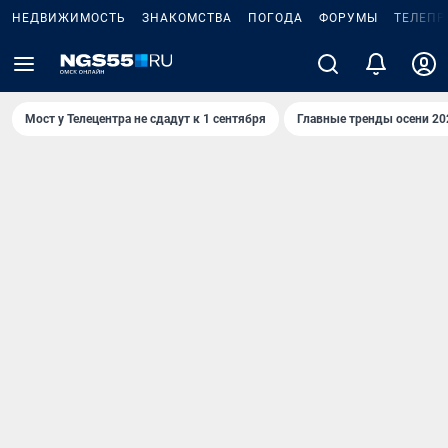
НЕДВИЖИМОСТЬ
ЗНАКОМСТВА
ПОГОДА
ФОРУМЫ
ТЕЛЕПР
Мост у Телецентра не сдадут к 1 сентября
Главные тренды осени 20