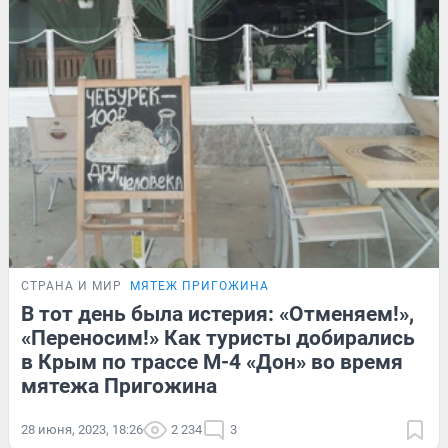
СТРАНА И МИР
МЯТЕЖ ПРИГОЖИНА
В тот день была истерия: «Отменяем!»,
«Переносим!» Как туристы добирались
в Крым по трассе М-4 «Дон» во время
мятежа Пригожина
28 июня, 2023, 18:26
2 234
3