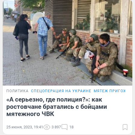
ПОЛИТИКА
СПЕЦОПЕРАЦИЯ НА УКРАИНЕ
МЯТЕЖ ПРИГОЖИН
«А серьезно, где полиция?»: как
ростовчане братались с бойцами
мятежного ЧВК
25 июня, 2023, 19:41
3 897
18