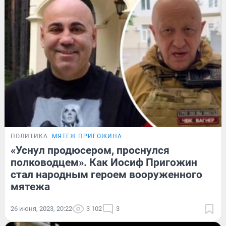
ПОЛИТИКА
МЯТЕЖ ПРИГОЖИНА
«Уснул продюсером, проснулся
полководцем». Как Иосиф Пригожин
стал народным героем вооруженного
мятежа
26 июня, 2023, 20:22
3 102
3