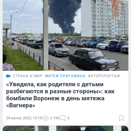
СТРАНА И МИР
МЯТЕЖ ПРИГОЖИНА
ФОТОРЕПОРТАЖ
«Увидела, как родители с детьми
разбегаются в разные стороны»: как
бомбили Воронеж в день мятежа
«Вагнера»
29 июня, 2023, 13:19
3 196
5