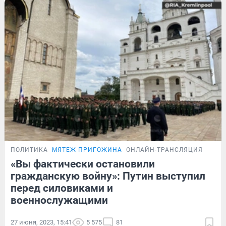
ПОЛИТИКА
МЯТЕЖ ПРИГОЖИНА
ОНЛАЙН-ТРАНСЛЯЦИЯ
«Вы фактически остановили
гражданскую войну»: Путин выступил
перед силовиками и
военнослужащими
27 июня, 2023, 15:41
5 575
81