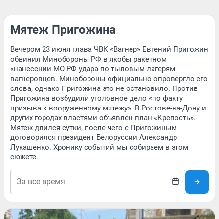
Мятеж Пригожина
Вечером 23 июня глава ЧВК «Вагнер» Евгений Пригожин
обвинил Минобороны РФ в якобы ракетном
«нанесении МО РФ удара по тыловым лагерям
вагнеровцев. Минобороны официально опровергло его
слова, однако Пригожина это не остановило. Против
Пригожина возбудили уголовное дело «по факту
призыва к вооруженному мятежу». В Ростове-на-Дону и
других городах властями объявлен план «Крепость».
Мятеж длился сутки, после чего с Пригожиным
договорился президент Белоруссии Александр
Лукашенко. Хронику событий мы собираем в этом
сюжете.