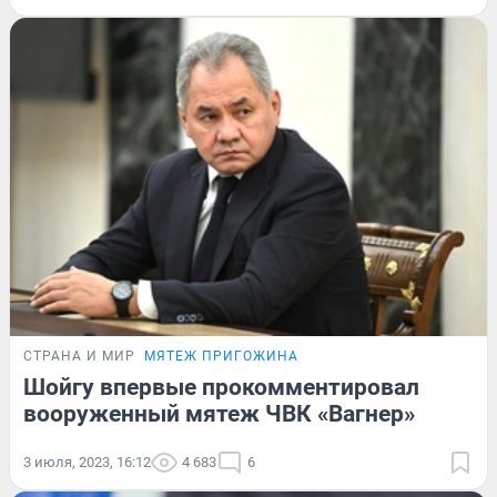
СТРАНА И МИР
МЯТЕЖ ПРИГОЖИНА
Шойгу впервые прокомментировал
вооруженный мятеж ЧВК «Вагнер»
3 июля, 2023, 16:12
4 683
6