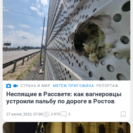
СТРАНА И МИР
МЯТЕЖ ПРИГОЖИНА
РЕПОРТАЖ
Неспящие в Рассвете: как вагнеровцы
устроили пальбу по дороге в Ростов
27 июня, 2023, 07:00
2 975
3