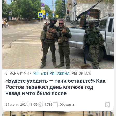
СТРАНА И МИР
МЯТЕЖ ПРИГОЖИНА
РЕПОРТАЖ
«Будете уходить — танк оставьте!» Как
Ростов пережил день мятежа год
назад и что было после
24 июня, 2024, 18:05
1 730
Обсудить