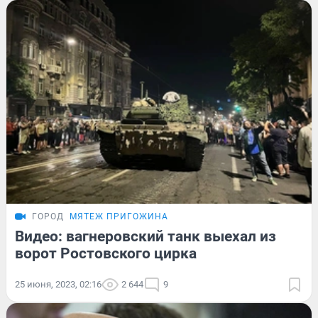
ГОРОД
МЯТЕЖ ПРИГОЖИНА
Видео: вагнеровский танк выехал из
ворот Ростовского цирка
25 июня, 2023, 02:16
2 644
9