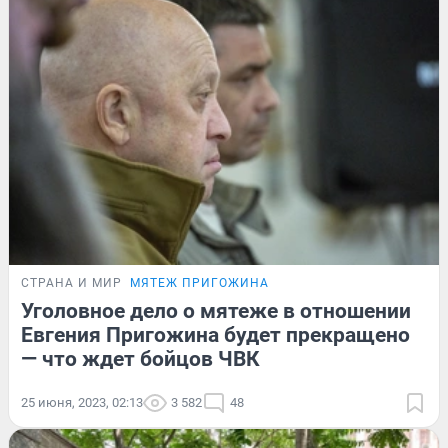
СТРАНА И МИР
МЯТЕЖ ПРИГОЖИНА
Уголовное дело о мятеже в отношении
Евгения Пригожина будет прекращено
— что ждет бойцов ЧВК
25 июня, 2023, 02:13
3 582
48