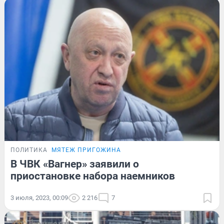
ПОЛИТИКА
МЯТЕЖ ПРИГОЖИНА
В ЧВК «Вагнер» заявили о
приостановке набора наемников
3 июля, 2023, 00:09
2 216
7