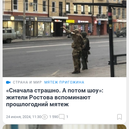
СТРАНА И МИР
МЯТЕЖ ПРИГОЖИНА
«Сначала страшно. А потом шоу»:
жители Ростова вспоминают
прошлогодний мятеж
24 июня, 2024, 11:30
1 590
1