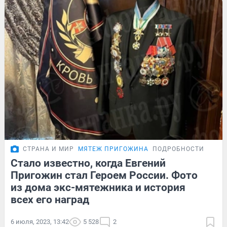
СТРАНА И МИР
МЯТЕЖ ПРИГОЖИНА
ПОДРОБНОСТИ
Стало известно, когда Евгений
Пригожин стал Героем России. Фото
из дома экс-мятежника и история
всех его наград
6 июля, 2023, 13:42
5 528
2