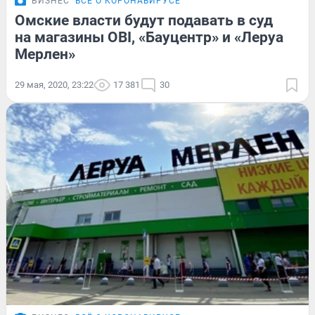
БИЗНЕС
ВСЁ О КОРОНАВИРУСЕ
Омские власти будут подавать в суд
на магазины OBI, «Бауцентр» и «Леруа
Мерлен»
29 мая, 2020, 23:22
17 381
30