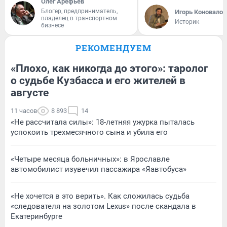
Олег Арефьев
Блогер, предприниматель,
Игорь Коновалов
владелец в транспортном
Историк
бизнесе
РЕКОМЕНДУЕМ
«Плохо, как никогда до этого»: таролог
о судьбе Кузбасса и его жителей в
августе
11 часов
8 893
14
«Не рассчитала силы»: 18-летняя ужурка пыталась
успокоить трехмесячного сына и убила его
«Четыре месяца больничных»: в Ярославле
автомобилист изувечил пассажира «Яавтобуса»
«Не хочется в это верить». Как сложилась судьба
«следователя на золотом Lexus» после скандала в
Екатеринбурге