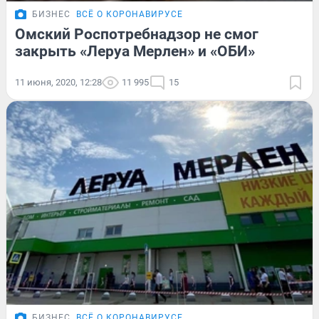
БИЗНЕС
ВСЁ О КОРОНАВИРУСЕ
Омский Роспотребнадзор не смог
закрыть «Леруа Мерлен» и «ОБИ»
11 июня, 2020, 12:28
11 995
15
БИЗНЕС
ВСЁ О КОРОНАВИРУСЕ