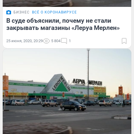
БИЗНЕС
ВСЁ О КОРОНАВИРУСЕ
В суде объяснили, почему не стали
закрывать магазины «Леруа Мерлен»
25 июня, 2020, 20:29
5 804
1