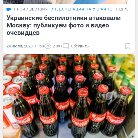
ПРОИСШЕСТВИЯ
СПЕЦОПЕРАЦИЯ НА УКРАИНЕ
ПОДРОБНО
Украинские беспилотники атаковали
Москву: публикуем фото и видео
очевидцев
24 июля, 2023, 11:53
2 091
Обсудить