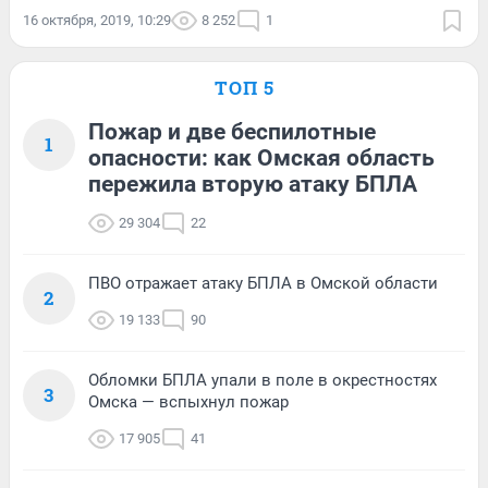
16 октября, 2019, 10:29
8 252
1
ТОП 5
Пожар и две беспилотные
1
опасности: как Омская область
пережила вторую атаку БПЛА
29 304
22
ПВО отражает атаку БПЛА в Омской области
2
19 133
90
Обломки БПЛА упали в поле в окрестностях
3
Омска — вспыхнул пожар
17 905
41