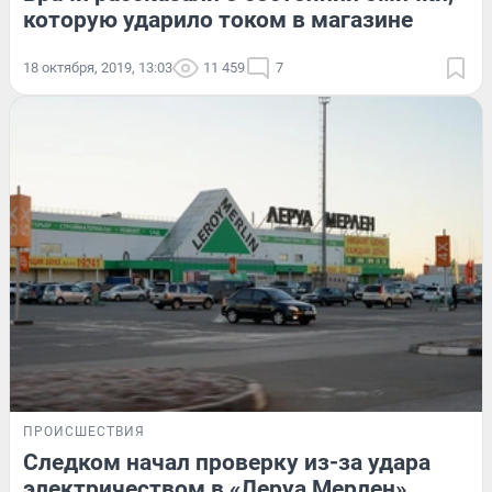
которую ударило током в магазине
18 октября, 2019, 13:03
11 459
7
ПРОИСШЕСТВИЯ
Следком начал проверку из-за удара
электричеством в «Леруа Мерлен»