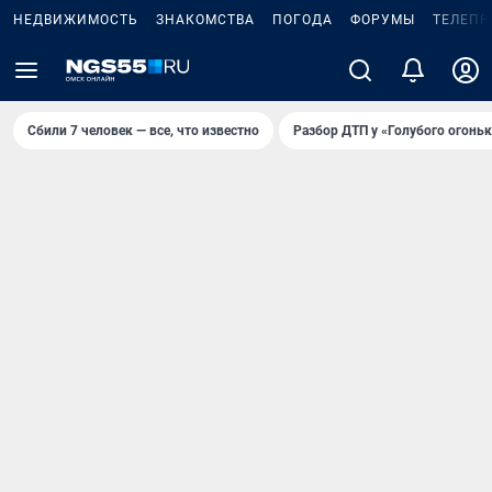
НЕДВИЖИМОСТЬ
ЗНАКОМСТВА
ПОГОДА
ФОРУМЫ
ТЕЛЕПР
Сбили 7 человек — все, что известно
Разбор ДТП у «Голубого огоньк