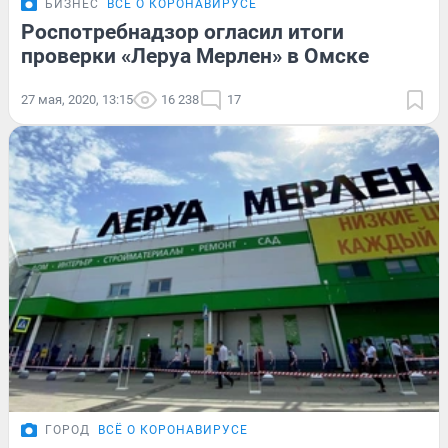
БИЗНЕС
ВСЁ О КОРОНАВИРУСЕ
Роспотребнадзор огласил итоги
проверки «Леруа Мерлен» в Омске
27 мая, 2020, 13:15
16 238
17
ГОРОД
ВСЁ О КОРОНАВИРУСЕ