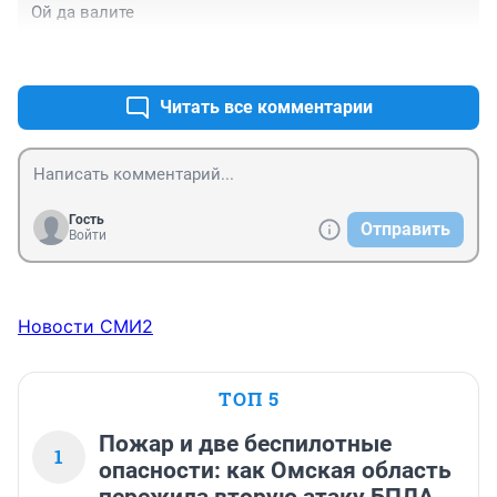
Ой да валите
+0
–3
Читать все комментарии
Гость
Отправить
Войти
Новости СМИ2
ТОП 5
Пожар и две беспилотные
1
опасности: как Омская область