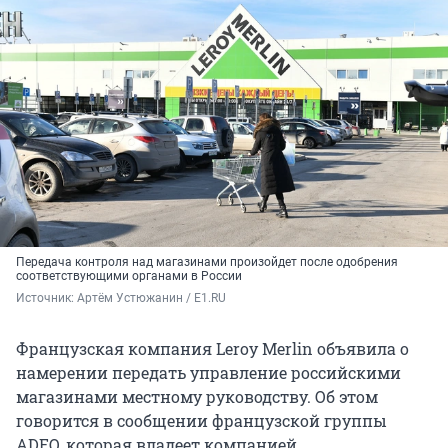
Передача контроля над магазинами произойдет после одобрения
соответствующими органами в России
Источник: 
Артём Устюжанин / E1.RU
Французская компания Leroy Merlin объявила о
намерении передать управление российскими
магазинами местному руководству. Об этом
говорится в сообщении французской группы
ADEO, которая владеет компанией.