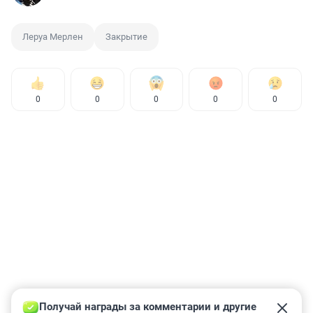
Леруа Мерлен
Закрытие
0
0
0
0
0
Получай награды за комментарии и другие 