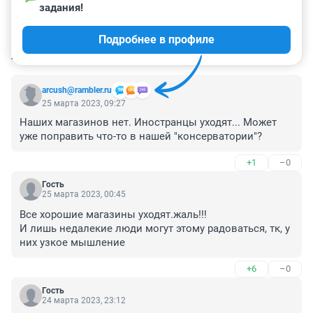
задания!
Подробнее в профиле
КОММЕНТАРИИ
23
arcush@rambler.ru
25 марта 2023, 09:27
Наших магазинов нет. Иностранцы уходят... Может 
уже поправить что-то в нашей "консерватории"?
+1
–0
Гость
25 марта 2023, 00:45
Все хорошие магазины уходят.жаль!!! 

И лишь недалекие люди могут этому радоваться, тк, у 
них узкое мышление
+6
–0
Гость
24 марта 2023, 23:12