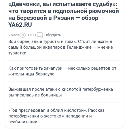
«Девчонки, вы испытываете судьбу»:
что творится в подпольной рюмочной
на Березовой в Рязани — обзор
YA62.RU
2 часа
1 671
Обсудить
Вой сирен, злые туристы и грязь. Стоит ли ехать в
самый большой аквапарк в Геленджике — мнение
туристки
Как приготовить хачапури — несколько рецептов от
жительницы Барнаула
Выжившая после атаки с кислотой петербурженка
выписалась из больницы
«Год преследовал и облил кислотой». Рассказ
петербурженки о жестоком нападении и
реабилитации