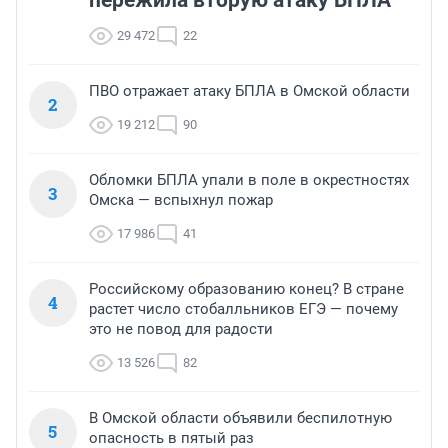
пережила вторую атаку БПЛА
29 472
22
ПВО отражает атаку БПЛА в Омской области
2
19 212
90
Обломки БПЛА упали в поле в окрестностях
3
Омска — вспыхнул пожар
17 986
41
Российскому образованию конец? В стране
4
растет число стобалльников ЕГЭ — почему
это не повод для радости
13 526
82
В Омской области объявили беспилотную
5
опасность в пятый раз