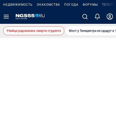
НЕДВИЖИМОСТЬ
ЗНАКОМСТВА
ПОГОДА
ФОРУМЫ
ТЕЛЕПР
Убийца радовалась смерти студента
Мост у Телецентра не сдадут к 