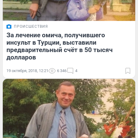
ПРОИСШЕСТВИЯ
За лечение омича, получившего
инсульт в Турции, выставили
предварительный счёт в 50 тысяч
долларов
19 октября, 2018, 12:21
6 346
4