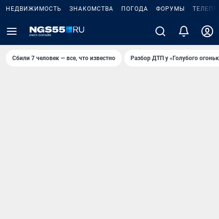
НЕДВИЖИМОСТЬ
ЗНАКОМСТВА
ПОГОДА
ФОРУМЫ
ТЕЛЕПР
Сбили 7 человек — все, что известно
Разбор ДТП у «Голубого огоньк