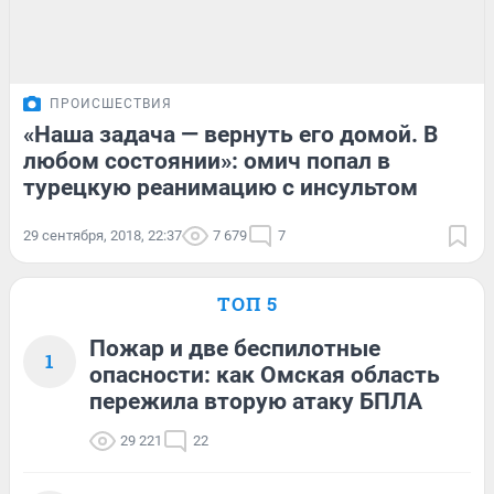
ПРОИСШЕСТВИЯ
«Наша задача — вернуть его домой. В
любом состоянии»: омич попал в
турецкую реанимацию с инсультом
29 сентября, 2018, 22:37
7 679
7
ТОП 5
Пожар и две беспилотные
1
опасности: как Омская область
пережила вторую атаку БПЛА
29 221
22