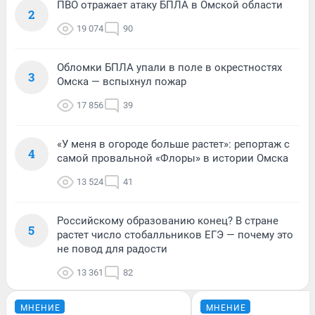
ПВО отражает атаку БПЛА в Омской области
2
19 074
90
Обломки БПЛА упали в поле в окрестностях
3
Омска — вспыхнул пожар
17 856
39
«У меня в огороде больше растет»: репортаж с
4
самой провальной «Флоры» в истории Омска
13 524
41
Российскому образованию конец? В стране
5
растет число стобалльников ЕГЭ — почему это
не повод для радости
13 361
82
МНЕНИЕ
МНЕНИЕ