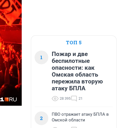
ТОП 5
Пожар и две
1
беспилотные
опасности: как
Омская область
пережила вторую
атаку БПЛА
28 395
21
ПВО отражает атаку БПЛА в
2
Омской области