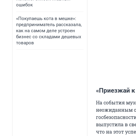
ошибок
«Покупаешь кота в мешке»:
предприниматель рассказала,
как на самом деле устроен
бизнес со складами дешевых
товаров
«Приезжай к
На события муз
неожиданным об
госбезопасности
выпустила в св
что на этот ус