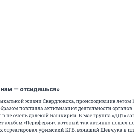
 нам — отсидишься»
ыкальной жизни Свердловска, происходившие летом 19
разом повлияла активизация деятельности органов
 в не очень далекой Башкирии. В мае группа «ДДТ» за
ет альбом «Периферия», который так активно пошел по
пех отреагировал уфимский КГБ, взявший Шевчука в п