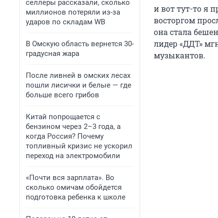
селлеры рассказали, сколько
и вот тут-то я 
миллионов потеряли из-за
восторгом прос
ударов по складам WB
она стала беше
лидер «ДДТ» мг
В Омскую область вернется 30-
градусная жара
музыкантов.
После ливней в омских лесах
пошли лисички и белые — где
больше всего грибов
Китай попрощается с
бензином через 2–3 года, а
когда Россия? Почему
топливный кризис не ускорил
переход на электромобили
«Почти вся зарплата». Во
сколько омичам обойдется
подготовка ребенка к школе