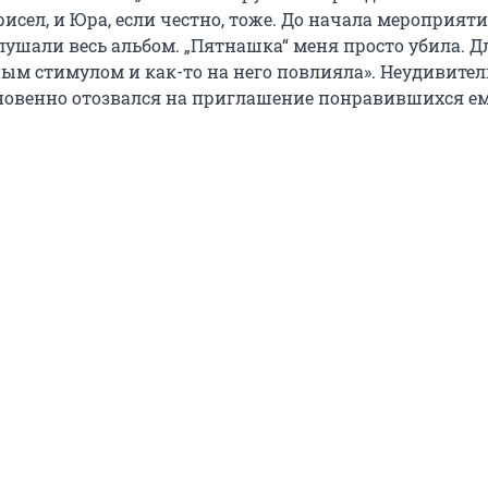
присел, и Юра, если честно, тоже. До начала мероприят
лушали весь альбом. „Пятнашка“ меня просто убила. 
ным стимулом и как-то на него повлияла». Неудивител
новенно отозвался на приглашение понравившихся е