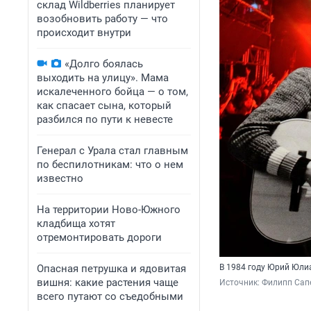
склад Wildberries планирует
возобновить работу — что
происходит внутри
«Долго боялась
выходить на улицу». Мама
искалеченного бойца — о том,
как спасает сына, который
разбился по пути к невесте
Генерал с Урала стал главным
по беспилотникам: что о нем
известно
На территории Ново-Южного
кладбища хотят
отремонтировать дороги
Опасная петрушка и ядовитая
В 1984 году Юрий Юли
вишня: какие растения чаще
Источник: 
Филипп Сапе
всего путают со съедобными