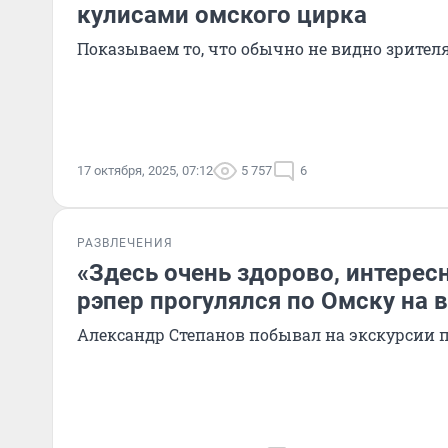
кулисами омского цирка
Показываем то, что обычно не видно зрител
17 октября, 2025, 07:12
5 757
6
РАЗВЛЕЧЕНИЯ
«Здесь очень здорово, интерес
рэпер прогулялся по Омску на
Александр Степанов побывал на экскурсии п