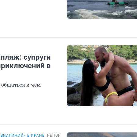
 пляж: супруги
приключений в
м общаться и чем
АВИАЛИНИЙ» В ИРАНЕ
РЕПОРТАЖ