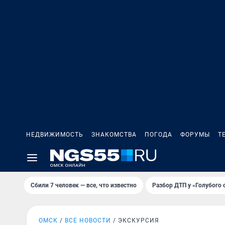
НЕДВИЖИМОСТЬ
ЗНАКОМСТВА
ПОГОДА
ФОРУМЫ
Т
Сбили 7 человек — все, что известно
Разбор ДТП у «Голубого 
ОМСК
ВСЕ НОВОСТИ
ЭКСКУРСИЯ