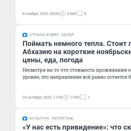
8 ноября, 2025, 08:00
4 049
8
СТРАНА И МИР
ОБЗОР
Поймать немного тепла. Стоит л
Абхазию на короткие ноябрьск
цены, еда, погода
Несмотря на то что стоимость проживания о
уровне, это направление всё равно остаетс
25 октября, 2025, 11:00
3 093
1
КУЛЬТУРА
РЕПОРТАЖ
«У нас есть привидение»: что с