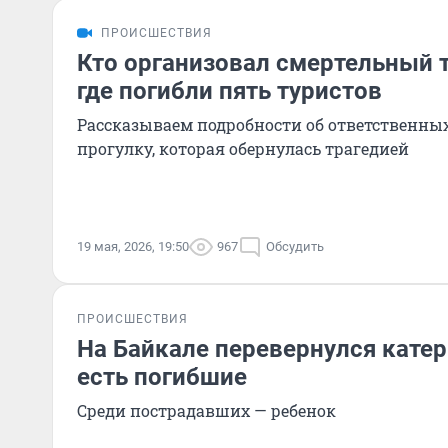
ПРОИСШЕСТВИЯ
Кто организовал смертельный т
где погибли пять туристов
Рассказываем подробности об ответственны
прогулку, которая обернулась трагедией
19 мая, 2026, 19:50
967
Обсудить
ПРОИСШЕСТВИЯ
На Байкале перевернулся катер
есть погибшие
Среди пострадавших — ребенок