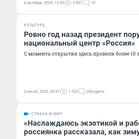
6 октября, 2025, 12:20
2 851
10
КУЛЬТУРА
Ровно год назад президент пор
национальный центр «Россия»
С момента открытия здесь провели более 10
2 июля, 2025, 00:41
1 152
Обсудить
СТРАНА И МИР
«Наслаждаюсь экзотикой и раб
россиянка рассказала, как зим