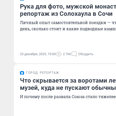
Рука для фото, мужской монаст
репортаж из Солохаула в Сочи
Личный опыт самостоятельной поездки — чт
день, сколько стоит и какие подводные кам
23 декабря, 2025, 19:00
2 766
Обсудить
ГОРОД
РЕПОРТАЖ
Что скрывается за воротами л
музей, куда не пускают обычн
И почему после развала Союза стало тяжелее