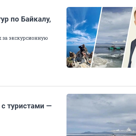
ур по Байкалу,
х за экскурсионную
 с туристами —