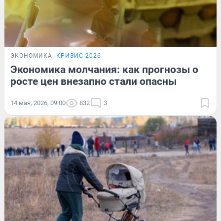
ЭКОНОМИКА
КРИЗИС-2026
Экономика молчания: как прогнозы о
росте цен внезапно стали опасны
14 мая, 2026, 09:00
832
3