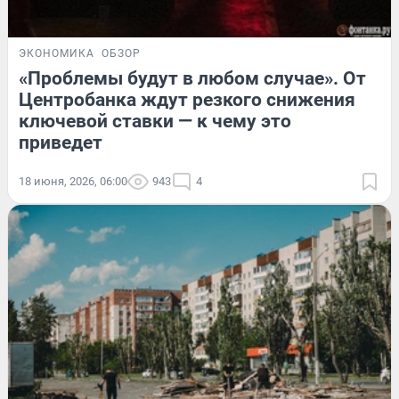
ЭКОНОМИКА
ОБЗОР
«Проблемы будут в любом случае». От
Центробанка ждут резкого снижения
ключевой ставки — к чему это
приведет
18 июня, 2026, 06:00
943
4