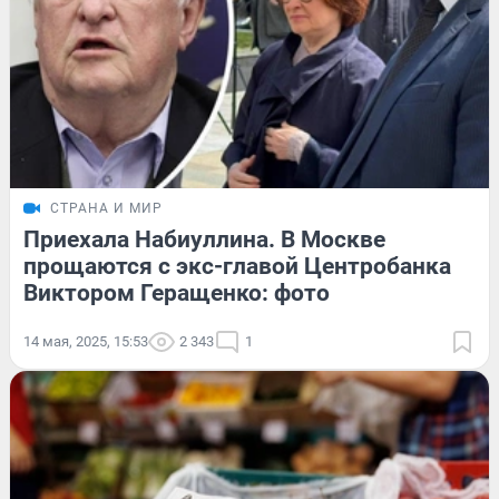
СТРАНА И МИР
Приехала Набиуллина. В Москве
прощаются с экс-главой Центробанка
Виктором Геращенко: фото
14 мая, 2025, 15:53
2 343
1