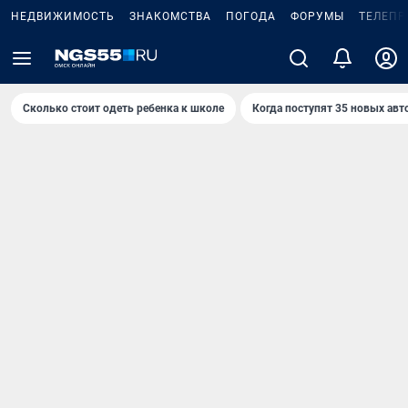
НЕДВИЖИМОСТЬ
ЗНАКОМСТВА
ПОГОДА
ФОРУМЫ
ТЕЛЕПР
Сколько стоит одеть ребенка к школе
Когда поступят 35 новых авт