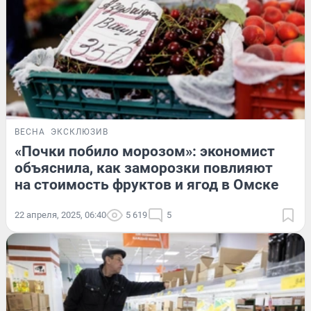
ВЕСНА
ЭКСКЛЮЗИВ
«Почки побило морозом»: экономист
объяснила, как заморозки повлияют
на стоимость фруктов и ягод в Омске
22 апреля, 2025, 06:40
5 619
5