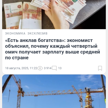
ЭКОНОМИКА
ЭКСКЛЮЗИВ
«Есть анклав богатства»: экономист
объяснил, почему каждый четвертый
омич получает зарплату выше средней
по стране
18 августа, 2025, 11:22
3 914
13