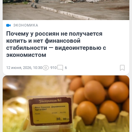
ЭКОНОМИКА
Почему у россиян не получается
копить и нет финансовой
стабильности — видеоинтервью с
экономистом
12 июня, 2026, 10:30
910
6