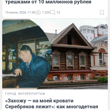
трешками от 10 миллионов рублей
15 июня, 2026, 11:55
1 225
13
ГОРОД
ФОТОРЕПОРТАЖ
«Захожу — на моей кровати
Серебряков лежит»: как многодетная