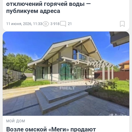
отключений горячей воды —
публикуем адреса
11 июня, 2026, 11:33
3 918
21
МОЙ ДОМ
Возле омской «Меги» продают