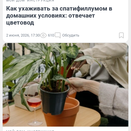
МОЙ ДОМ
ИНСТРУКЦИЯ
Как ухаживать за спатифиллумом в
домашних условиях: отвечает
цветовод
2 июня, 2026, 17:30
610
Обсудить