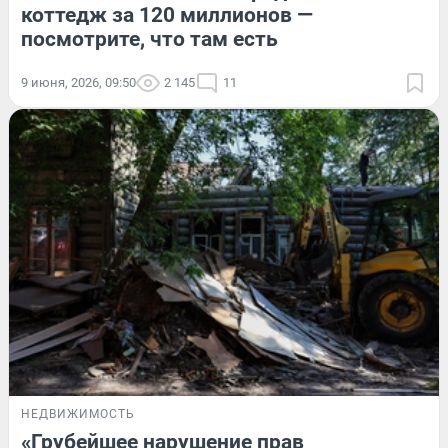
коттедж за 120 миллионов —
посмотрите, что там есть
9 июня, 2026, 09:50
2 145
11
НЕДВИЖИМОСТЬ
«Грубейшее нарушение прав