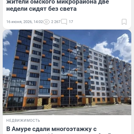
жители омского микрорайона две
недели сидят без света
16 июня, 2026, 14:02
2 267
17
НЕДВИЖИМОСТЬ
В Амуре сдали многоэтажку с