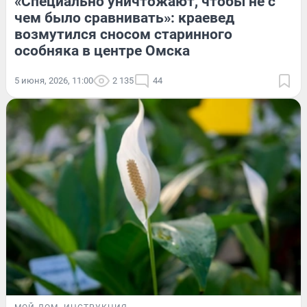
«Специально уничтожают, чтобы не с
чем было сравнивать»: краевед
возмутился сносом старинного
особняка в центре Омска
5 июня, 2026, 11:00
2 135
44