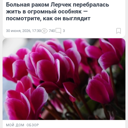
Больная раком Лерчек перебралась
жить в огромный особняк —
посмотрите, как он выглядит
30 июня, 2026, 17:30
740
3
МОЙ ДОМ
ОБЗОР