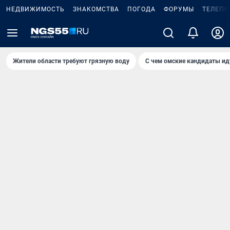
НЕДВИЖИМОСТЬ
ЗНАКОМСТВА
ПОГОДА
ФОРУМЫ
ТЕЛЕПР
Жители области требуют грязную воду
С чем омские кандидаты ид