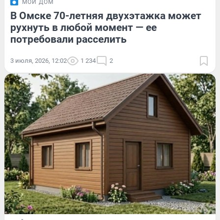
МОЙ ДОМ
В Омске 70-летняя двухэтажка может
рухнуть в любой момент — ее
потребовали расселить
3 июля, 2026, 12:02
1 234
2