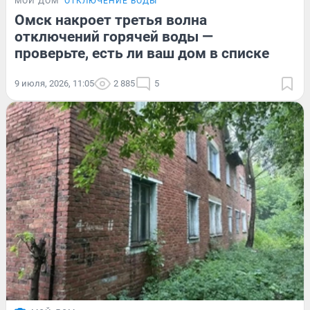
МОЙ ДОМ
ОТКЛЮЧЕНИЕ ВОДЫ
Омск накроет третья волна
отключений горячей воды —
проверьте, есть ли ваш дом в списке
9 июля, 2026, 11:05
2 885
5