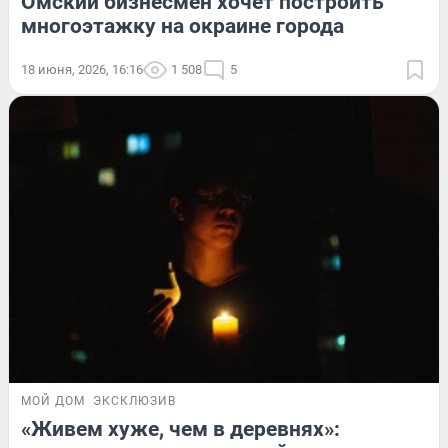
Омский бизнесмен хочет построить
многоэтажку на окраине города
18 июня, 2026, 16:16
1 508
5
МОЙ ДОМ
ЭКСКЛЮЗИВ
«Живем хуже, чем в деревнях»: