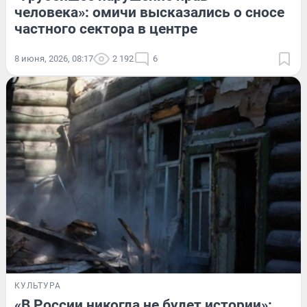
человека»: омичи высказались о сносе
частного сектора в центре
8 июня, 2026, 08:17
2 192
6
КУЛЬТУРА
«В России никогда не будет истории»: