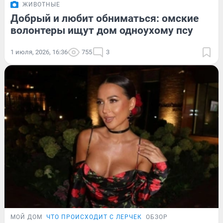
ЖИВОТНЫЕ
Добрый и любит обниматься: омские
волонтеры ищут дом одноухому псу
1 июля, 2026, 16:36
755
3
МОЙ ДОМ
ЧТО ПРОИСХОДИТ С ЛЕРЧЕК
ОБЗОР