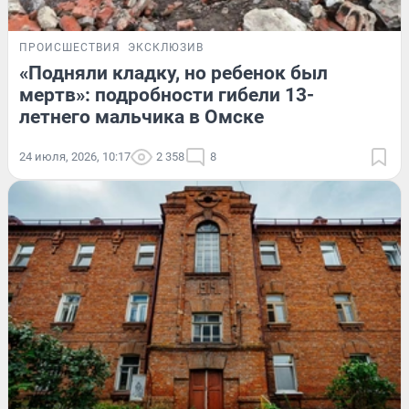
ПРОИСШЕСТВИЯ
ЭКСКЛЮЗИВ
«Подняли кладку, но ребенок был
мертв»: подробности гибели 13-
летнего мальчика в Омске
24 июля, 2026, 10:17
2 358
8