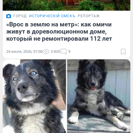
ГОРОД
ИСТОРИЧЕСКІЙ ОМСКЪ
РЕПОРТАЖ
«Врос в землю на метр»: как омичи
живут в дореволюционном доме,
который не ремонтировали 112 лет
24 июля, 2026, 07:00
3 835
9