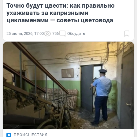
Точно будут цвести: как правильно
ухаживать за капризными
цикламенами — советы цветовода
25 июня, 2026, 17:00
756
Обсудить
ПРОИСШЕСТВИЯ