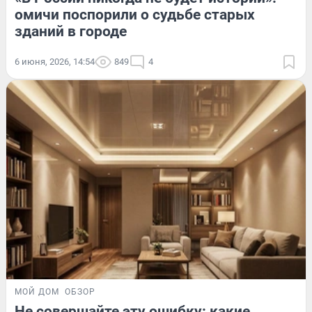
омичи поспорили о судьбе старых
зданий в городе
6 июня, 2026, 14:54
849
4
МОЙ ДОМ
ОБЗОР
Не совершайте эту ошибку: какие