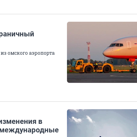
граничный
 из омского аэропорта
изменения в
ь международные