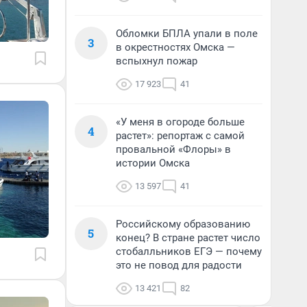
Обломки БПЛА упали в поле
3
в окрестностях Омска —
вспыхнул пожар
17 923
41
«У меня в огороде больше
4
растет»: репортаж с самой
провальной «Флоры» в
истории Омска
13 597
41
Российскому образованию
5
конец? В стране растет число
стобалльников ЕГЭ — почему
это не повод для радости
13 421
82