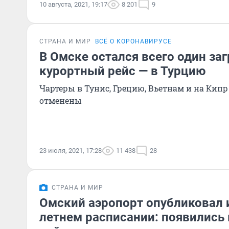
10 августа, 2021, 19:17
8 201
9
СТРАНА И МИР
ВСЁ О КОРОНАВИРУСЕ
В Омске остался всего один за
курортный рейс — в Турцию
Чартеры в Тунис, Грецию, Вьетнам и на Кипр
отменены
23 июля, 2021, 17:28
11 438
28
СТРАНА И МИР
Омский аэропорт опубликовал 
летнем расписании: появилис