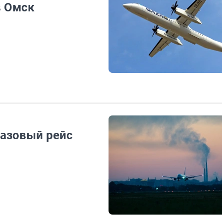
в Омск
разовый рейс