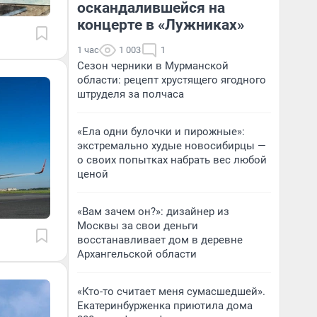
оскандалившейся на
концерте в «Лужниках»
1 час
1 003
1
Сезон черники в Мурманской
области: рецепт хрустящего ягодного
штруделя за полчаса
«Ела одни булочки и пирожные»:
экстремально худые новосибирцы —
о своих попытках набрать вес любой
ценой
«Вам зачем он?»: дизайнер из
Москвы за свои деньги
восстанавливает дом в деревне
Архангельской области
«Кто-то считает меня сумасшедшей».
Екатеринбурженка приютила дома