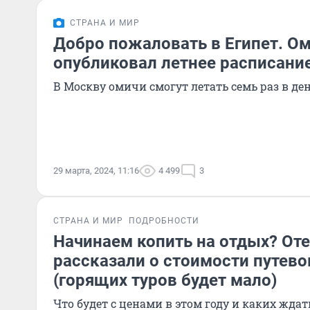
СТРАНА И МИР
Добро пожаловать в Египет. О
опубликовал летнее расписани
В Москву омичи смогут летать семь раз в де
29 марта, 2024, 11:16
4 499
3
СТРАНА И МИР
ПОДРОБНОСТИ
Начинаем копить на отдых? От
рассказали о стоимости путево
(горящих туров будет мало)
Что будет с ценами в этом году и каких ждат