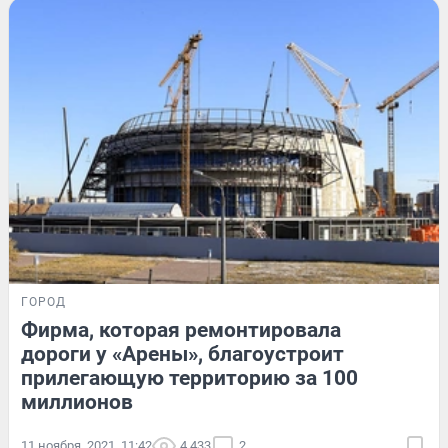
ГОРОД
Фирма, которая ремонтировала
дороги у «Арены», благоустроит
прилегающую территорию за 100
миллионов
11 ноября, 2021, 11:42
4 433
2