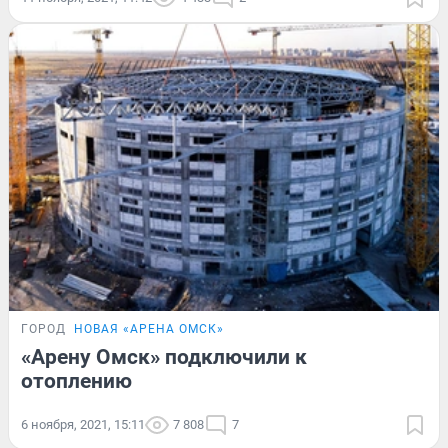
ГОРОД
НОВАЯ «АРЕНА ОМСК»
«Арену Омск» подключили к
отоплению
6 ноября, 2021, 15:11
7 808
7