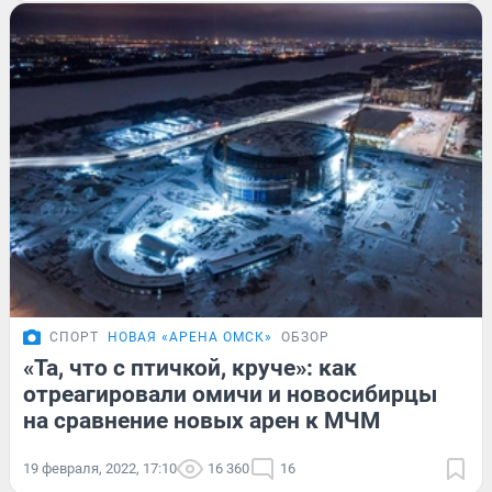
СПОРТ
НОВАЯ «АРЕНА ОМСК»
ОБЗОР
«Та, что с птичкой, круче»: как
отреагировали омичи и новосибирцы
на сравнение новых арен к МЧМ
19 февраля, 2022, 17:10
16 360
16