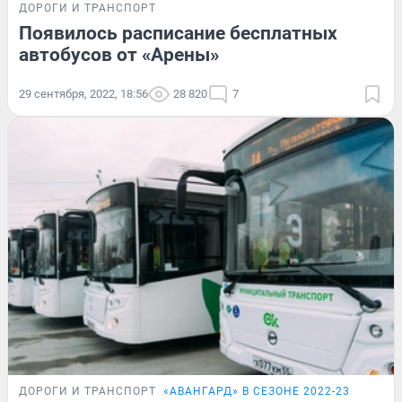
ДОРОГИ И ТРАНСПОРТ
Появилось расписание бесплатных
автобусов от «Арены»
29 сентября, 2022, 18:56
28 820
7
ДОРОГИ И ТРАНСПОРТ
«АВАНГАРД» В СЕЗОНЕ 2022-23