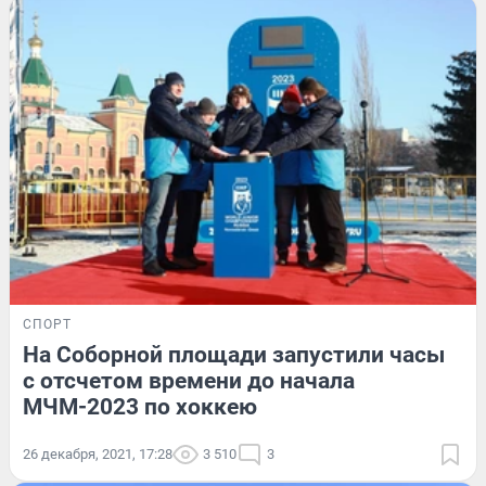
СПОРТ
На Соборной площади запустили часы
с отсчетом времени до начала
МЧМ-2023 по хоккею
26 декабря, 2021, 17:28
3 510
3