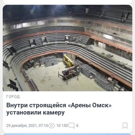
ГОРОД
Внутри строящейся «Арены Омск»
установили камеру
29 декабря, 2021, 07:10
10 150
6