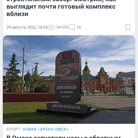
выглядит почти готовый комплекс
вблизи
29 августа, 2022, 18:23
14 019
14
СПОРТ
НОВАЯ «АРЕНА ОМСК»
В Омске запустили часы с обратным