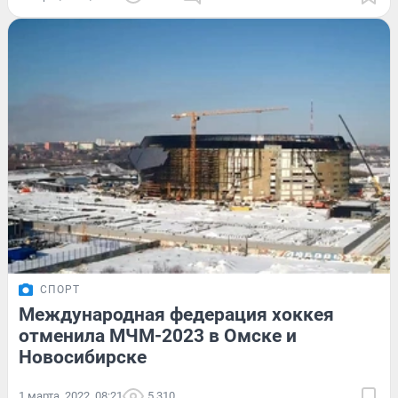
СПОРТ
Международная федерация хоккея
отменила МЧМ-2023 в Омске и
Новосибирске
1 марта, 2022, 08:21
5 310