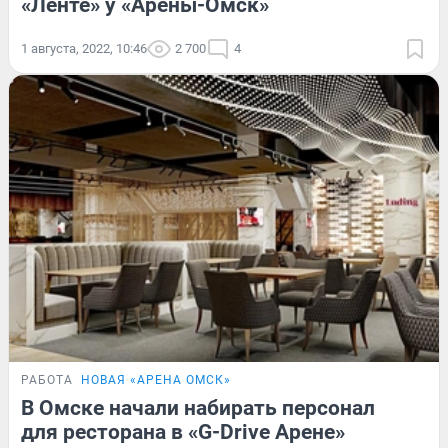
«Ленте» у «Арены-Омск»
1 августа, 2022, 10:46
2 700
4
РАБОТА
НОВАЯ «АРЕНА ОМСК»
В Омске начали набирать персонал
для ресторана в «G-Drive Арене»