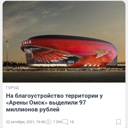
ГОРОД
На благоустройство территории у
«Арены Омск» выделили 97
миллионов рублей
22 октября, 2021, 19:45
7 294
18