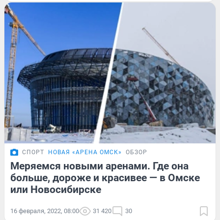
СПОРТ
НОВАЯ «АРЕНА ОМСК»
ОБЗОР
Меряемся новыми аренами. Где она
больше, дороже и красивее — в Омске
или Новосибирске
16 февраля, 2022, 08:00
31 420
30