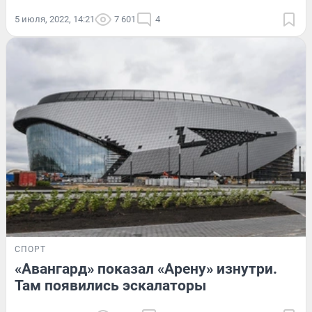
5 июля, 2022, 14:21
7 601
4
СПОРТ
«Авангард» показал «Арену» изнутри.
Там появились эскалаторы