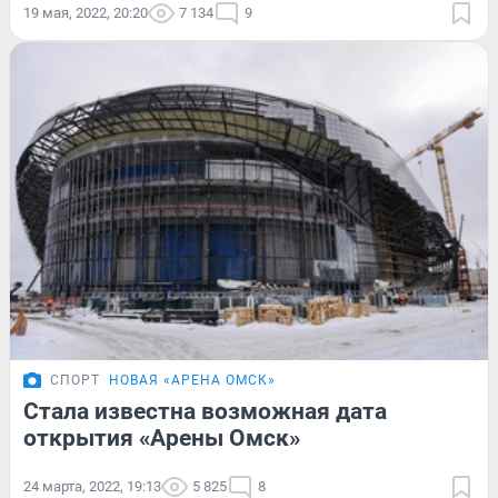
19 мая, 2022, 20:20
7 134
9
СПОРТ
НОВАЯ «АРЕНА ОМСК»
Стала известна возможная дата
открытия «Арены Омск»
24 марта, 2022, 19:13
5 825
8