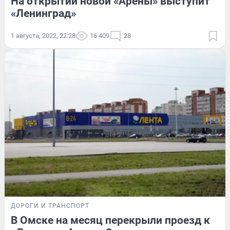
На открытии новой «Арены» выступит
«Ленинград»
1 августа, 2022, 22:28
16 409
28
ДОРОГИ И ТРАНСПОРТ
В Омске на месяц перекрыли проезд к