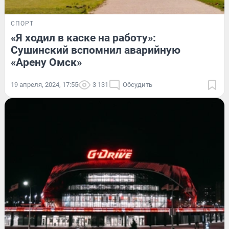
СПОРТ
«Я ходил в каске на работу»:
Сушинский вспомнил аварийную
«Арену Омск»
19 апреля, 2024, 17:55
3 131
Обсудить