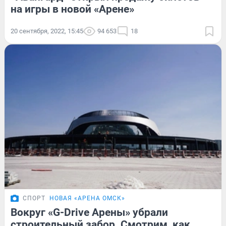
на игры в новой «Арене»
20 сентября, 2022, 15:45
94 653
18
СПОРТ
НОВАЯ «АРЕНА ОМСК»
Вокруг «G-Drive Арены» убрали
строительный забор. Смотрим, как