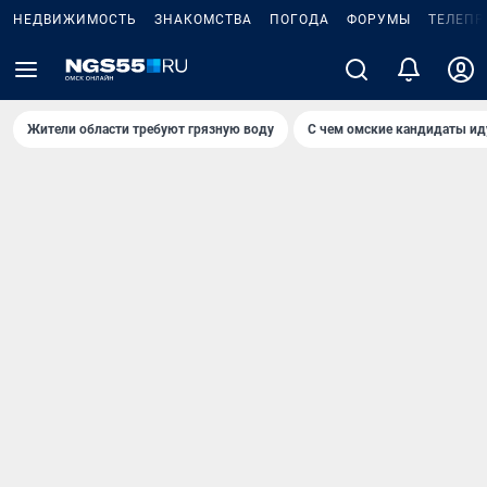
НЕДВИЖИМОСТЬ
ЗНАКОМСТВА
ПОГОДА
ФОРУМЫ
ТЕЛЕПР
Жители области требуют грязную воду
С чем омские кандидаты ид