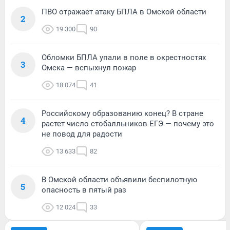
ПВО отражает атаку БПЛА в Омской области
2
19 300
90
Обломки БПЛА упали в поле в окрестностях
3
Омска — вспыхнул пожар
18 074
41
Российскому образованию конец? В стране
4
растет число стобалльников ЕГЭ — почему это
не повод для радости
13 633
82
В Омской области объявили беспилотную
5
опасность в пятый раз
12 024
33