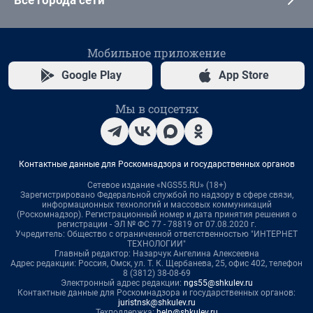
Все города сети
Мобильное приложение
Google Play
App Store
Мы в соцсетях
Контактные данные для Роскомнадзора и государственных органов
Сетевое издание «NGS55.RU» (18+)
Зарегистрировано Федеральной службой по надзору в сфере связи,
информационных технологий и массовых коммуникаций
(Роскомнадзор). Регистрационный номер и дата принятия решения о
регистрации - ЭЛ № ФС 77 - 78819 от 07.08.2020 г.
Учредитель: Общество с ограниченной ответственностью "ИНТЕРНЕТ
ТЕХНОЛОГИИ"
Главный редактор: Назарчук Ангелина Алексеевна
Адрес редакции: Россия, Омск, ул. Т. К. Щербанева, 25, офис 402, телефон
8 (3812) 38-08-69
Электронный адрес редакции:
ngs55@shkulev.ru
Контактные данные для Роскомнадзора и государственных органов:
juristnsk@shkulev.ru
Техподдержка:
help@shkulev.ru