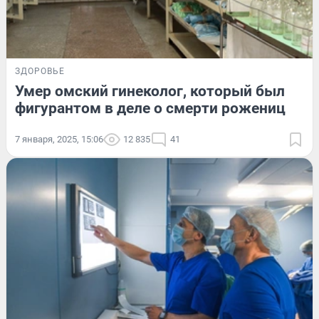
ЗДОРОВЬЕ
Умер омский гинеколог, который был
фигурантом в деле о смерти рожениц
7 января, 2025, 15:06
12 835
41