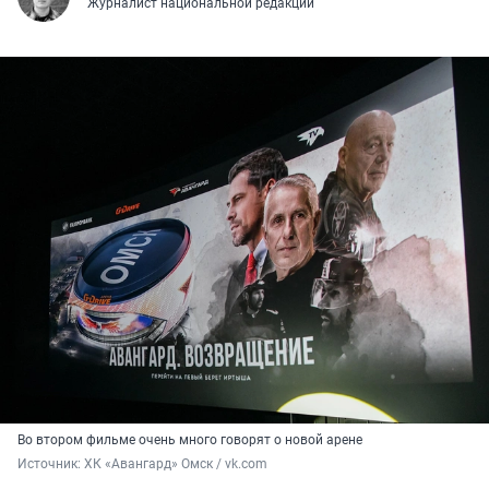
Журналист национальной редакции
Во втором фильме очень много говорят о новой арене
Источник: 
ХК «Авангард» Омск / vk.com