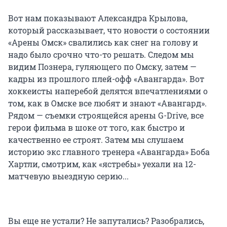
Вот нам показывают Александра Крылова,
который рассказывает, что новости о состоянии
«Арены Омск» свалились как снег на голову и
надо было срочно что-то решать. Следом мы
видим Познера, гуляющего по Омску, затем —
кадры из прошлого плей-офф «Авангарда». Вот
хоккеисты наперебой делятся впечатлениями о
том, как в Омске все любят и знают «Авангард».
Рядом — съемки строящейся арены G-Drive, все
герои фильма в шоке от того, как быстро и
качественно ее строят. Затем мы слушаем
историю экс главного тренера «Авангарда» Боба
Хартли, смотрим, как «ястребы» уехали на 12-
матчевую выездную серию...
Вы еще не устали? Не запутались? Разобрались,