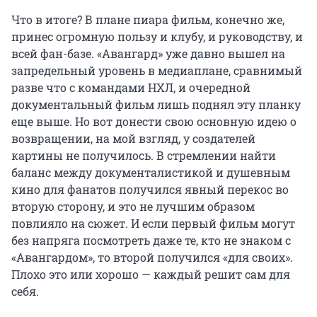
Что в итоге? В плане пиара фильм, конечно же,
принес огромную пользу и клубу, и руководству, и
всей фан-базе. «Авангард» уже давно вышел на
запредельный уровень в медиаплане, сравнимый
разве что с командами НХЛ, и очередной
документальный фильм лишь поднял эту планку
еще выше. Но вот донести свою основную идею о
возвращении, на мой взгляд, у создателей
картины не получилось. В стремлении найти
баланс между документалистикой и душевным
кино для фанатов получился явный перекос во
вторую сторону, и это не лучшим образом
повлияло на сюжет. И если первый фильм могут
без напряга посмотреть даже те, кто не знаком с
«Авангардом», то второй получился «для своих».
Плохо это или хорошо — каждый решит сам для
себя.