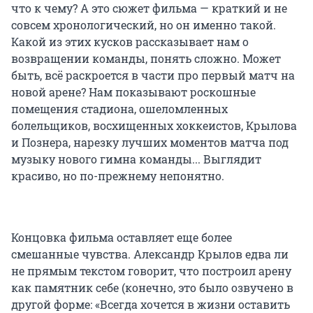
что к чему? А это сюжет фильма — краткий и не
совсем хронологический, но он именно такой.
Какой из этих кусков рассказывает нам о
возвращении команды, понять сложно. Может
быть, всё раскроется в части про первый матч на
новой арене? Нам показывают роскошные
помещения стадиона, ошеломленных
болельщиков, восхищенных хоккеистов, Крылова
и Познера, нарезку лучших моментов матча под
музыку нового гимна команды... Выглядит
красиво, но по-прежнему непонятно.
Концовка фильма оставляет еще более
смешанные чувства. Александр Крылов едва ли
не прямым текстом говорит, что построил арену
как памятник себе (конечно, это было озвучено в
другой форме: «Всегда хочется в жизни оставить