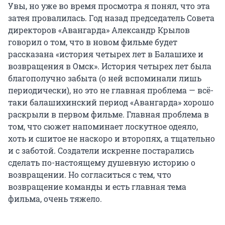
Увы, но уже во время просмотра я понял, что эта
затея провалилась. Год назад председатель Совета
директоров «Авангарда» Александр Крылов
говорил о том, что в новом фильме будет
рассказана «история четырех лет в Балашихе и
возвращения в Омск». История четырех лет была
благополучно забыта (о ней вспоминали лишь
периодически), но это не главная проблема — всё-
таки балашихинский период «Авангарда» хорошо
раскрыли в первом фильме. Главная проблема в
том, что сюжет напоминает лоскутное одеяло,
хоть и сшитое не наскоро и второпях, а тщательно
и с заботой. Создатели искренне постарались
сделать по-настоящему душевную историю о
возвращении. Но согласиться с тем, что
возвращение команды и есть главная тема
фильма, очень тяжело.