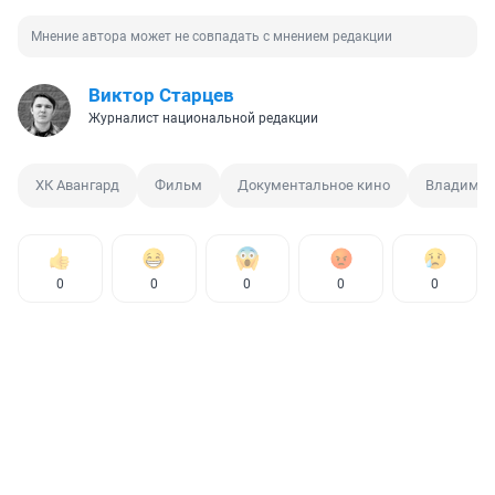
Мнение автора может не совпадать с мнением редакции
Виктор Старцев
Журналист национальной редакции
ХК Авангард
Фильм
Документальное кино
Владимир
0
0
0
0
0