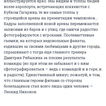
иллюстрируется ярко. Мы видим и толпы людей
возле аэропорта, встречающих хоккеистов с
Кубком Гагарина, те же самые толпы у
строящейся арены на презентации чемпионов...
Кадры заполненной новой арены перемежаются
записями из баров и с улиц, где омичи радостно
фотографируются с игроками. Послематчевые
съемки, на которых недовольные фанаты,
ездившие за своими любимцами в другие города,
спрашивают с тогда еще главного тренера
Дмитрия Рябыкина за плохие результаты
команды (но при этом не забывают и с ним
сфотографироваться — ведь с командой и в горе, и
в радости). Единственный минус, пожалуй, в том,
что главным героем фильма со стороны
болельщиков стал всего лишь один человек —
Леонид Никонов.