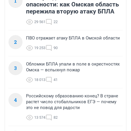
1
опасности: как Омская область
пережила вторую атаку БПЛА
29 561
22
ПВО отражает атаку БПЛА в Омской области
2
19 253
90
Обломки БПЛА упали в поле в окрестностях
3
Омска — вспыхнул пожар
18 013
41
Российскому образованию конец? В стране
4
растет число стобалльников ЕГЭ — почему
это не повод для радости
13 574
82