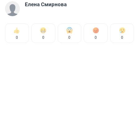
Елена Смирнова
0
0
0
0
0