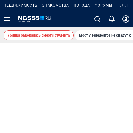
НЕДВИЖИМОСТЬ
ЗНАКОМСТВА
ПОГОДА
ФОРУМЫ
ТЕЛЕПР
Убийца радовалась смерти студента
Мост у Телецентра не сдадут к 