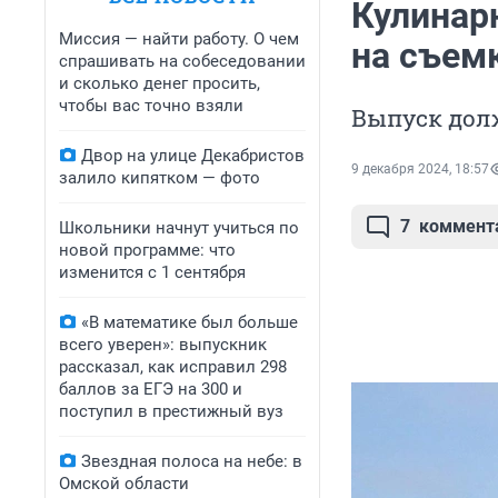
Кулинар
Миссия — найти работу. О чем
на съем
спрашивать на собеседовании
и сколько денег просить,
чтобы вас точно взяли
Выпуск долж
Двор на улице Декабристов
9 декабря 2024, 18:57
залило кипятком — фото
7
коммент
Школьники начнут учиться по
новой программе: что
изменится с 1 сентября
«В математике был больше
всего уверен»: выпускник
рассказал, как исправил 298
баллов за ЕГЭ на 300 и
поступил в престижный вуз
Звездная полоса на небе: в
Омской области