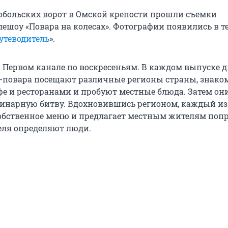
Тобольских ворот в Омской крепости прошли съемки
лешоу «Повара на колесах». Фотографии появились в т
утеводитель
».
 Первом канале по воскресеньям. В каждом выпуске д
повара посещают различные регионы страны, знаком
е и ресторанами и пробуют местные блюда. Затем он
инарную битву. Вдохновившись регионом, каждый из
бственное меню и предлагает местным жителям поп
еля определяют люди.