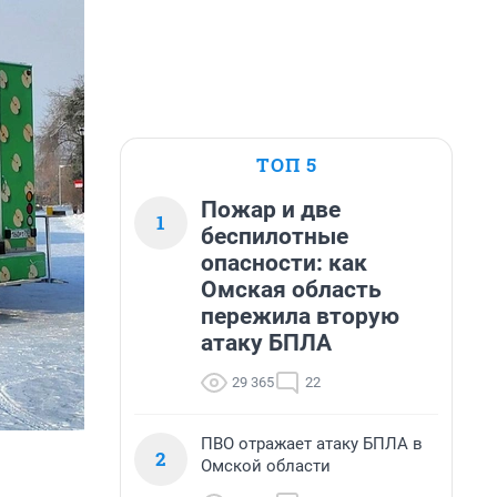
ТОП 5
Пожар и две
1
беспилотные
опасности: как
Омская область
пережила вторую
атаку БПЛА
29 365
22
ПВО отражает атаку БПЛА в
2
Омской области