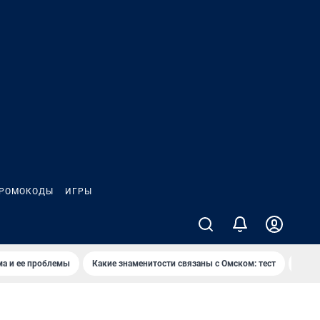
РОМОКОДЫ
ИГРЫ
ма и ее проблемы
Какие знаменитости связаны с Омском: тест
Дети