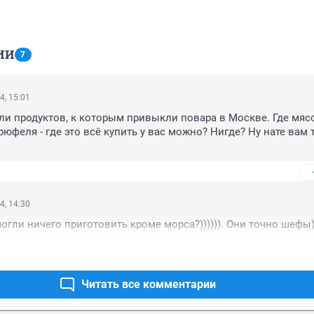
ИИ
7
4, 15:01
ли продуктов, к которым привыкли повара в Москве. Где мясо 
трюфеля - где это всё купить у вас можно? Нигде? Ну нате вам т
4, 14:30
могли ничего приготовить кроме морса?)))))). Они точно шефы)
Читать все комментарии