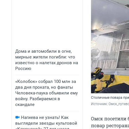
Дома и автомобили в огне,
мирные жители погибли: что
известно о налетах дронов на
Россию
«Колобок» собрал 100 млн за
два дня проката, но фанаты
Человека-паука объявили ему
Столичные повара при
войну. Разбираемся в
скандале
Источник: 
Омск_путево
Нагиева не узнать! Как
Омск посетили б
выглядели звезды культовой
повар ресторан