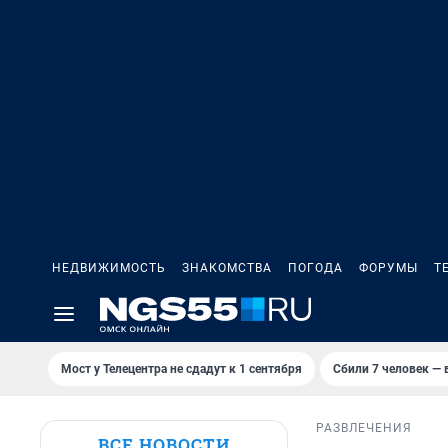
НЕДВИЖИМОСТЬ
ЗНАКОМСТВА
ПОГОДА
ФОРУМЫ
Т
Мост у Телецентра не сдадут к 1 сентября
Сбили 7 человек — в
РАЗВЛЕЧЕНИЯ
ВСЕ НОВОСТИ