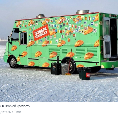
и в Омской крепости
дитель / T.me