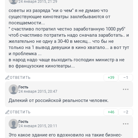
24 января 2015, 21:29
советы из разряда "ни о чем" я не думаю что 
существующие кинотеатры захлебываются от 
посещаемости...

" счастливо потратил честно заработанную 1000 руб" 
чтоб счастливо потратить надо сначала заработать.. и 
желательно не одну а 30-40 в месяц... что бы не 
только на 1 вывод девушки в кино хватало... а вот тут 
и проблемка ... 

в народ надо чаще выходить господин министр а не 
во французские кинотеатры...
+39
–1
ОТВЕТИТЬ
Гость
24 января 2015, 20:47
Далекий от российской реальности человек.
+46
–2
ОТВЕТИТЬ
Гость
24 января 2015, 20:11
Это какое здание его вдохновило на такие бизнес-