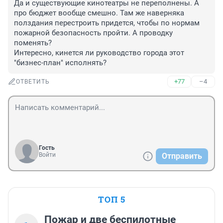
Да и существующие кинотеатры не переполнены. А 
про бюджет вообще смешно. Там же наверняка 
полздания перестроить придется, чтобы по нормам 
пожарной безопасность пройти. А проводку 
поменять? 

Интересно, кинется ли руководство города этот 
"бизнес-план" исполнять?
+77
–4
ОТВЕТИТЬ
Гость
Войти
Отправить
ТОП 5
Пожар и две беспилотные