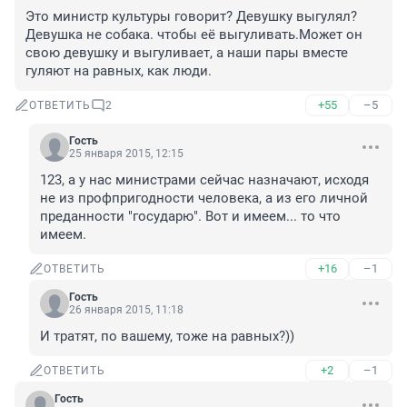
Это министр культуры говорит? Девушку выгулял? 
Девушка не собака. чтобы её выгуливать.Может он 
свою девушку и выгуливает, а наши пары вместе 
гуляют на равных, как люди.
+55
–5
ОТВЕТИТЬ
2
Гость
25 января 2015, 12:15
123, а у нас министрами сейчас назначают, исходя 
не из профпригодности человека, а из его личной 
преданности "государю". Вот и имеем... то что 
имеем.
+16
–1
ОТВЕТИТЬ
Гость
26 января 2015, 11:18
И тратят, по вашему, тоже на равных?))
+2
–1
ОТВЕТИТЬ
Гость