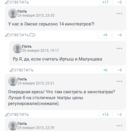
+17
–0
ОТВЕТИТЬ
Гость
24 января 2015, 23:35
У нас в Омске серьезно 14 кинотеатров?!
+9
–0
ОТВЕТИТЬ
1
Гость
26 января 2015, 19:17
Рр Я, да, если считать Иртыш и Малунцева
+0
–0
ОТВЕТИТЬ
Гость
24 января 2015, 23:31
Очередная ересь! Что там смотреть в кинотеатрах?
Лучше б на столичные театры цены 
регулировали(снижали).
+14
–2
ОТВЕТИТЬ
Гость
24 января 2015, 22:39