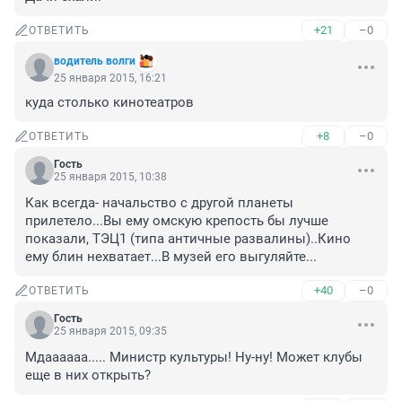
+21
–0
ОТВЕТИТЬ
водитель волги
25 января 2015, 16:21
куда столько кинотеатров
+8
–0
ОТВЕТИТЬ
Гость
25 января 2015, 10:38
Как всегда- начальство с другой планеты 
прилетело...Вы ему омскую крепость бы лучше 
показали, ТЭЦ1 (типа античные развалины)..Кино 
ему блин нехватает...В музей его выгуляйте...
+40
–0
ОТВЕТИТЬ
Гость
25 января 2015, 09:35
Мдаааааа..... Министр культуры! Ну-ну! Может клубы 
еще в них открыть?