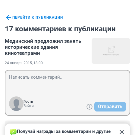
ПЕРЕЙТИ К ПУБЛИКАЦИИ
17 комментариев к публикации
Мединский предложил занять
исторические здания
кинотеатрами
24 января 2015, 18:00
Гость
Войти
Отправить
Гость
26 января 2015, 10:28
Получай награды за комментарии и другие 