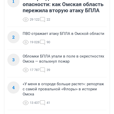
1
опасности: как Омская область
пережила вторую атаку БПЛА
29 122
22
ПВО отражает атаку БПЛА в Омской области
2
19 028
90
Обломки БПЛА упали в поле в окрестностях
3
Омска — вспыхнул пожар
17 787
39
«У меня в огороде больше растет»: репортаж
4
с самой провальной «Флоры» в истории
Омска
13 437
41