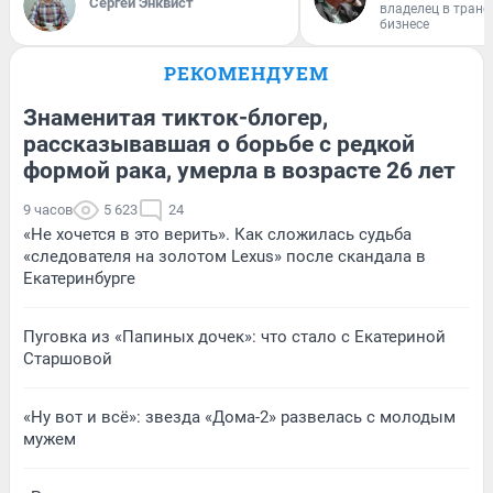
Сергей Энквист
владелец в тран
бизнесе
РЕКОМЕНДУЕМ
Знаменитая тикток-блогер,
рассказывавшая о борьбе с редкой
формой рака, умерла в возрасте 26 лет
9 часов
5 623
24
«Не хочется в это верить». Как сложилась судьба
«следователя на золотом Lexus» после скандала в
Екатеринбурге
Пуговка из «Папиных дочек»: что стало с Екатериной
Старшовой
«Ну вот и всё»: звезда «Дома-2» развелась с молодым
мужем