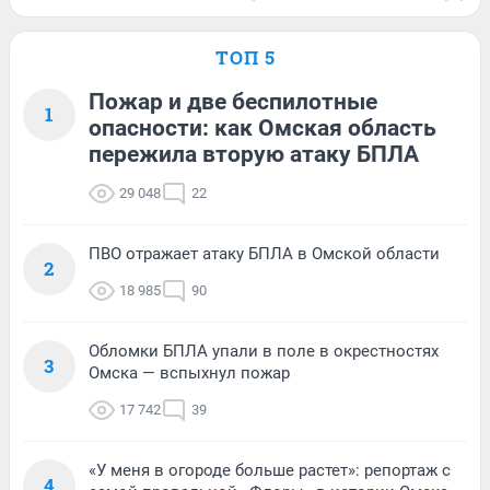
ТОП 5
Пожар и две беспилотные
1
опасности: как Омская область
пережила вторую атаку БПЛА
29 048
22
ПВО отражает атаку БПЛА в Омской области
2
18 985
90
Обломки БПЛА упали в поле в окрестностях
3
Омска — вспыхнул пожар
17 742
39
«У меня в огороде больше растет»: репортаж с
4