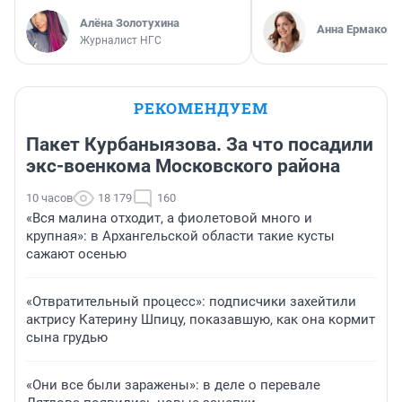
Алёна Золотухина
Анна Ермакова
Журналист НГС
РЕКОМЕНДУЕМ
Пакет Курбаныязова. За что посадили
экс-военкома Московского района
10 часов
18 179
160
«Вся малина отходит, а фиолетовой много и
крупная»: в Архангельской области такие кусты
сажают осенью
«Отвратительный процесс»: подписчики захейтили
актрису Катерину Шпицу, показавшую, как она кормит
сына грудью
«Они все были заражены»: в деле о перевале