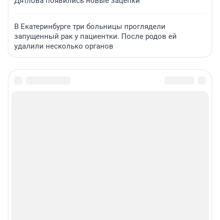
Дятлова появились новые зацепки
В Екатеринбурге три больницы проглядели
запущенный рак у пациентки. После родов ей
удалили несколько органов