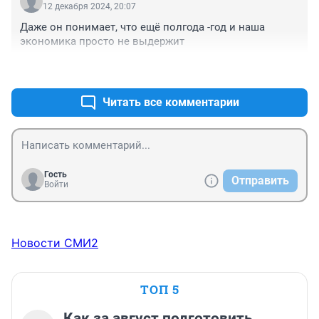
12 декабря 2024, 20:07
Даже он понимает, что ещё полгода -год и наша 
экономика просто не выдержит
+2
–0
Читать все комментарии
Гость
Отправить
Войти
Новости СМИ2
ТОП 5
Как за август подготовить