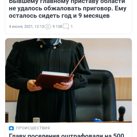
Бывшему главному приставу области
не удалось обжаловать приговор. Ему
осталось сидеть год и 9 месяцев
4 июня, 2021, 12:13
9 138
1
ПРОИСШЕСТВИЯ
Главу поселения оштрафовали на 500