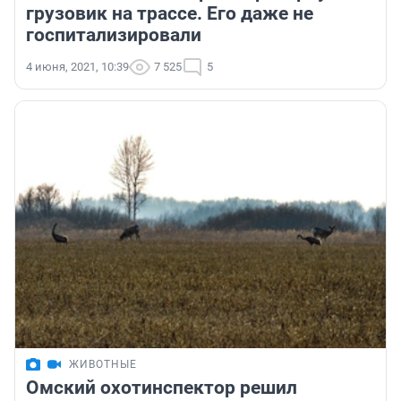
грузовик на трассе. Его даже не
госпитализировали
4 июня, 2021, 10:39
7 525
5
ЖИВОТНЫЕ
Омский охотинспектор решил