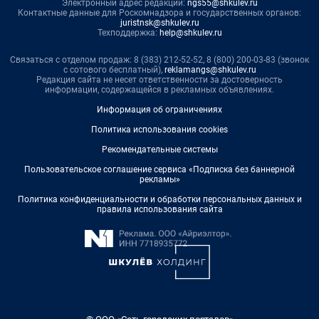
Электронный адрес редакции:
ngs55@shkulev.ru
Контактные данные для Роскомнадзора и государственных органов:
juristnsk@shkulev.ru
Техподдержка:
help@shkulev.ru
Связаться с отделом продаж: 8 (383) 212-52-52, 8 (800) 200-03-83 (звонок
с сотового бесплатный),
reklamangs@shkulev.ru
Редакция сайта не несет ответственности за достоверность
информации, содержащейся в рекламных объявлениях.
Информация об ограничениях
Политика использования cookies
Рекомендательные системы
Пользовательское соглашение сервиса «Подписка без баннерной
рекламы»
Политика конфиденциальности и обработки персональных данных и
правила использования сайта