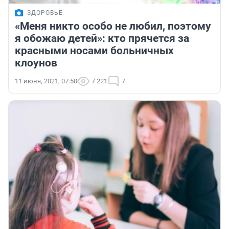
ЗДОРОВЬЕ
«Меня никто особо не любил, поэтому
я обожаю детей»: кто прячется за
красными носами больничных
клоунов
11 июня, 2021, 07:50
7 221
7