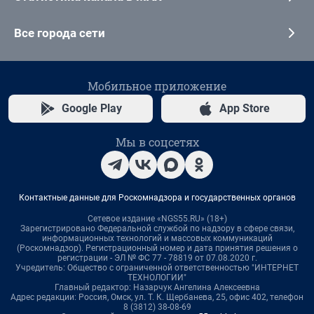
Все города сети
Мобильное приложение
Google Play
App Store
Мы в соцсетях
Контактные данные для Роскомнадзора и государственных органов
Сетевое издание «NGS55.RU» (18+)
Зарегистрировано Федеральной службой по надзору в сфере связи,
информационных технологий и массовых коммуникаций
(Роскомнадзор). Регистрационный номер и дата принятия решения о
регистрации - ЭЛ № ФС 77 - 78819 от 07.08.2020 г.
Учредитель: Общество с ограниченной ответственностью "ИНТЕРНЕТ
ТЕХНОЛОГИИ"
Главный редактор: Назарчук Ангелина Алексеевна
Адрес редакции: Россия, Омск, ул. Т. К. Щербанева, 25, офис 402, телефон
8 (3812) 38-08-69