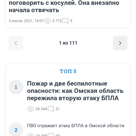
поговорить с косулей. Она внезапно
начала отвечать
3 июня, 2021, 18:07
5 772
5
1 из 111
ТОП 5
Пожар и две беспилотные
1
опасности: как Омская область
пережила вторую атаку БПЛА
28 344
21
ПВО отражает атаку БПЛА в Омской области
2
18 488
90