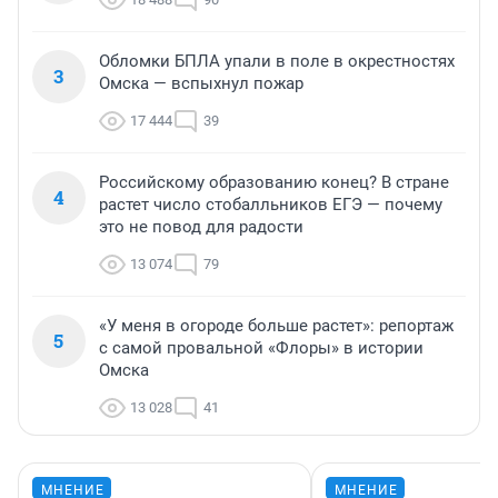
Обломки БПЛА упали в поле в окрестностях
3
Омска — вспыхнул пожар
17 444
39
Российскому образованию конец? В стране
4
растет число стобалльников ЕГЭ — почему
это не повод для радости
13 074
79
«У меня в огороде больше растет»: репортаж
5
с самой провальной «Флоры» в истории
Омска
13 028
41
МНЕНИЕ
МНЕНИЕ