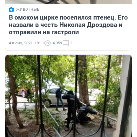
ЖИВОТНЫЕ
В омском цирке поселился птенец. Его
назвали в честь Николая Дроздова и
отправили на гастроли
4 июня, 2021, 18:11
4 059
1