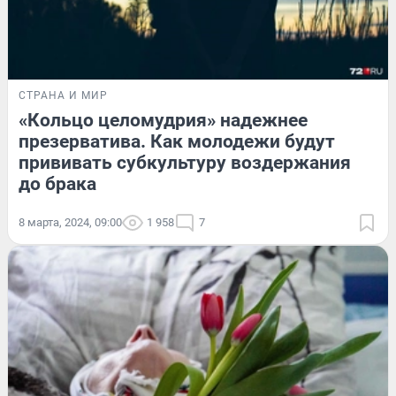
СТРАНА И МИР
«Кольцо целомудрия» надежнее
презерватива. Как молодежи будут
прививать субкультуру воздержания
до брака
8 марта, 2024, 09:00
1 958
7