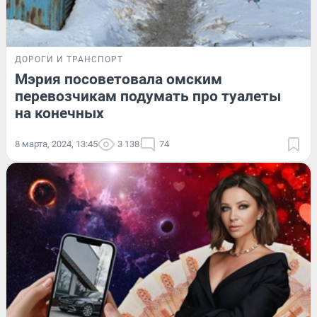
ДОРОГИ И ТРАНСПОРТ
Мэрия посоветовала омским
перевозчикам подумать про туалеты
на конечных
8 марта, 2024, 13:45
3 138
74