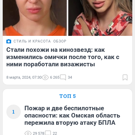
СТИЛЬ И КРАСОТА
ОБЗОР
Стали похожи на кинозвезд: как
изменились омички после того, как с
ними поработали визажисты
8 марта, 2024, 07:30
6 265
34
ТОП 5
Пожар и две беспилотные
1
опасности: как Омская область
пережила вторую атаку БПЛА
29 578
22