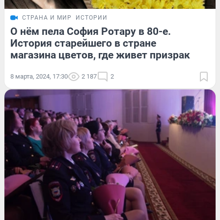
СТРАНА И МИР
ИСТОРИИ
О нём пела София Ротару в 80-е.
История старейшего в стране
магазина цветов, где живет призрак
8 марта, 2024, 17:30
2 187
2