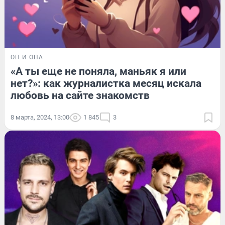
ОН И ОНА
«А ты еще не поняла, маньяк я или
нет?»: как журналистка месяц искала
любовь на сайте знакомств
8 марта, 2024, 13:00
1 845
3