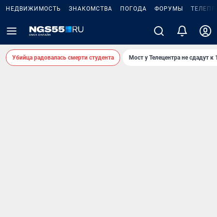
НЕДВИЖИМОСТЬ
ЗНАКОМСТВА
ПОГОДА
ФОРУМЫ
ТЕЛЕПР
Убийца радовалась смерти студента
Мост у Телецентра не сдадут к 