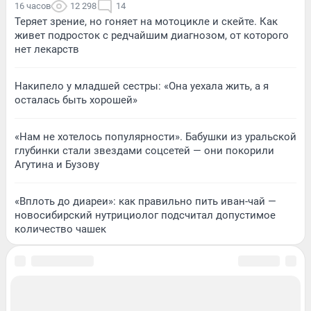
16 часов
12 298
14
Теряет зрение, но гоняет на мотоцикле и скейте. Как
живет подросток с редчайшим диагнозом, от которого
нет лекарств
Накипело у младшей сестры: «Она уехала жить, а я
осталась быть хорошей»
«Нам не хотелось популярности». Бабушки из уральской
глубинки стали звездами соцсетей — они покорили
Агутина и Бузову
«Вплоть до диареи»: как правильно пить иван-чай —
новосибирский нутрициолог подсчитал допустимое
количество чашек