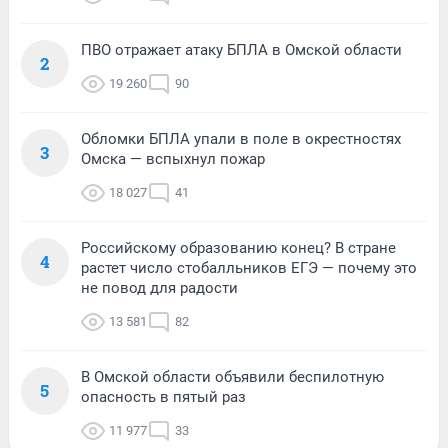
ПВО отражает атаку БПЛА в Омской области
2
19 260
90
Обломки БПЛА упали в поле в окрестностях
3
Омска — вспыхнул пожар
18 027
41
Российскому образованию конец? В стране
4
растет число стобалльников ЕГЭ — почему это
не повод для радости
13 581
82
В Омской области объявили беспилотную
5
опасность в пятый раз
11 977
33