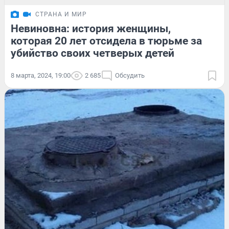
СТРАНА И МИР
Невиновна: история женщины,
которая 20 лет отсидела в тюрьме за
убийство своих четверых детей
8 марта, 2024, 19:00
2 685
Обсудить