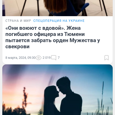
СТРАНА И МИР
СПЕЦОПЕРАЦИЯ НА УКРАИНЕ
«Они воюют с вдовой». Жена
погибшего офицера из Тюмени
пытается забрать орден Мужества у
свекрови
8 марта, 2024, 09:30
2 019
7