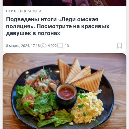
СТИЛЬ И КРАСОТА
Подведены итоги «Леди омская
полиция». Посмотрите на красивых
девушек в погонах
8 марта, 2024, 17:18
4 922
13