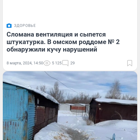
ЗДОРОВЬЕ
Сломана вентиляция и сыпется
штукатурка. В омском роддоме № 2
обнаружили кучу нарушений
8 марта, 2024, 14:50
5 125
29