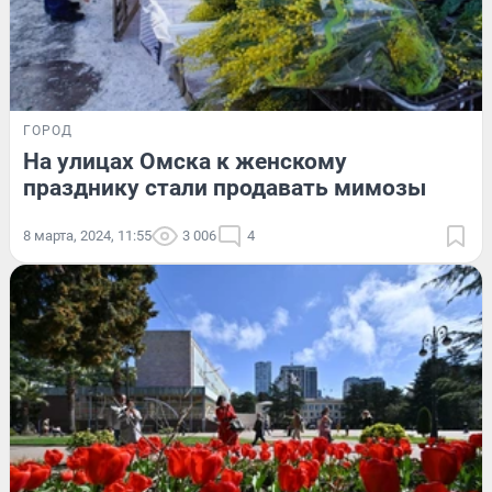
ГОРОД
На улицах Омска к женскому
празднику стали продавать мимозы
8 марта, 2024, 11:55
3 006
4