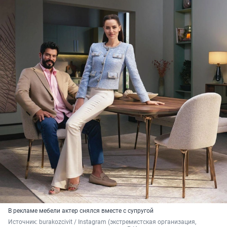
В рекламе мебели актер снялся вместе с супругой
Источник: 
burakozcivit / Instagram (экстремистская организация, 