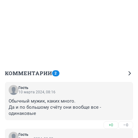
КОММЕНТАРИИ
2
Гость
10 марта 2024, 08:16
Обычный мужик, каких много. 

Да и по большому счёту они вообще все - 
одинаковые
+0
–0
Гость