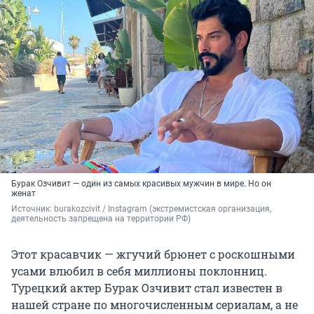
Бурак Озчивит — один из самых красивых мужчин в мире. Но он
женат
Источник: 
burakozcivit / Instagram (экстремистская организация, 
деятельность запрещена на территории РФ)
Этот красавчик — жгучий брюнет с роскошными
усами влюбил в себя миллионы поклонниц.
Турецкий актер Бурак Озчивит стал известен в
нашей стране по многочисленным сериалам, а не