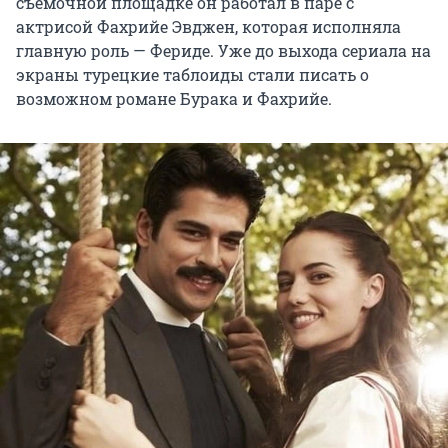
съемочной площадке он работал в паре с
актрисой Фахрийе Эвджен, которая исполняла
главную роль — Фериде. Уже до выхода сериала на
экраны турецкие таблоиды стали писать о
возможном романе Бурака и Фахрийе.