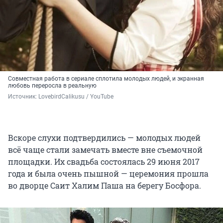
Совместная работа в сериале сплотила молодых людей, и экранная
любовь переросла в реальную
Источник: 
LovebirdCalikusu / YouTube
Вскоре слухи подтвердились — молодых людей
всё чаще стали замечать вместе вне съемочной
площадки. Их свадьба состоялась 29 июня 2017
года и была очень пышной — церемония прошла
во дворце Саит Халим Паша на берегу Босфора.