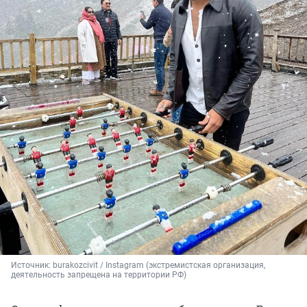
Источник: 
burakozcivit / Instagram (экстремистская организация, 
деятельность запрещена на территории РФ)