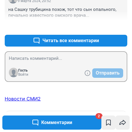
9 марта 2024, 20:52
на Сашку трубицина похож, тот что сын опального, 
печально известного омского врача...
+0
–0
Читать все комментарии
Гость
Отправить
Войти
Новости СМИ2
2
ТОП 5
Комментарии
Пожар и две беспилотные