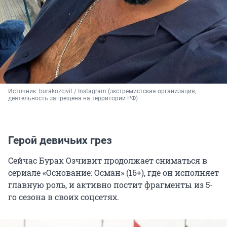
Источник: 
burakozcivit / Instagram (экстремистская организация, 
деятельность запрещена на территории РФ)
Герой девичьих грез
Сейчас Бурак Озчивит продолжает сниматься в
сериале «Основание: Осман» (16+), где он исполняет
главную роль, и активно постит фрагменты из 5-
го сезона в своих соцсетях.