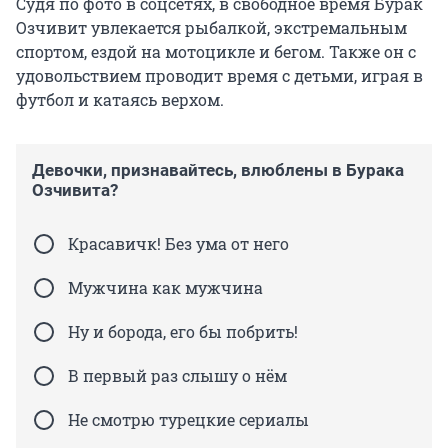
Судя по фото в соцсетях, в свободное время Бурак
Озчивит увлекается рыбалкой, экстремальным
спортом, ездой на мотоцикле и бегом. Также он с
удовольствием проводит время с детьми, играя в
футбол и катаясь верхом.
Девочки, признавайтесь, влюблены в Бурака
Озчивита?
Красавичк! Без ума от него
Мужчина как мужчина
Ну и борода, его бы побрить!
В первый раз слышу о нём
Не смотрю турецкие сериалы