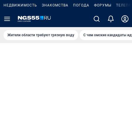
НЕДВИЖИМОСТЬ
ЗНАКОМСТВА
ПОГОДА
ФОРУМЫ
ТЕЛЕПР
Жители области требуют грязную воду
С чем омские кандидаты ид