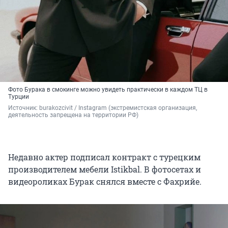
Фото Бурака в смокинге можно увидеть практически в каждом ТЦ в
Турции
Источник: 
burakozcivit / Instagram (экстремистская организация, 
деятельность запрещена на территории РФ)
Недавно актер подписал контракт с турецким
производителем мебели Istikbal. В фотосетах и
видеороликах Бурак снялся вместе с Фахрийе.