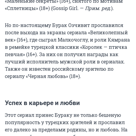
«Маленькие секреты» (16+), снятого по мотивам
«Сплетницы» (18+) (Gossip Girl. —
Прим. ред
.).
Но по-настоящему Бурак Озчивит прославился
после выхода на экраны сериала «Великолепный
век» (16+), где сыграл Малкочоглу, и роли Кямрана
в ремейке турецкой классики «Королек — птичка
певчая» (16+). За них он получил награды как
лучший исполнитель мужской роли в сериалах.
Также он известен российскому зрителю по
сериалу «Черная любовь» (18+).
Успех в карьере и любви
Этот сериал принес Бураку не только бешеную
популярность у турецких зрителей и прославил
его далеко за пределами родины, но и любовь. На