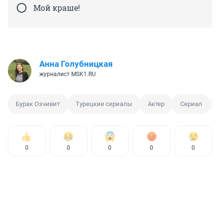
Мой краше!
Анна Голубницкая
журналист MSK1.RU
Бурак Озчивит
Турецкие сериалы
Актер
Сериал
0
0
0
0
0