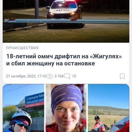
ПРОИСШЕСТВИЯ
18-летний омич дрифтил на «Жигулях»
и сбил женщину на остановке
21 октября, 2023, 17:10
3 768
15