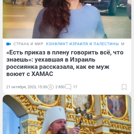
СТРАНА И МИР
КОНФЛИКТ ИЗРАИЛЯ И ПАЛЕСТИНЫ
МНЕН
«Есть приказ в плену говорить всё, что
знаешь»: уехавшая в Израиль
россиянка рассказала, как ее муж
воюет с ХАМАС
21 октября, 2023, 15:30
2 850
17