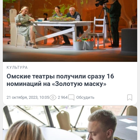
КУЛЬТУРА
Омские театры получили сразу 16
номинаций на «Золотую маску»
21 октября, 2023, 10:05
2 964
Обсудить