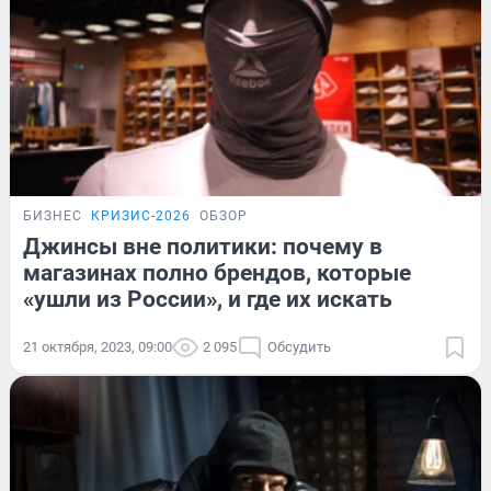
БИЗНЕС
КРИЗИС-2026
ОБЗОР
Джинсы вне политики: почему в
магазинах полно брендов, которые
«ушли из России», и где их искать
21 октября, 2023, 09:00
2 095
Обсудить