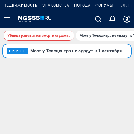
НЕДВИЖИМОСТЬ
ЗНАКОМСТВА
ПОГОДА
ФОРУМЫ
ТЕЛЕПР
Убийца радовалась смерти студента
Мост у Телецентра не сдадут к 
Мост у Телецентра не сдадут к 1 сентября
СРОЧНО