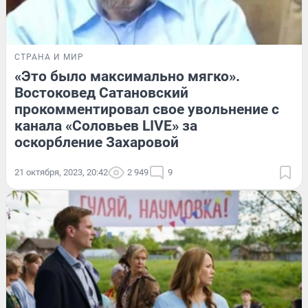
СТРАНА И МИР
«Это было максимально мягко».
Востоковед Сатановский
прокомментировал свое увольнение с
канала «Соловьев LIVE» за
оскорбление Захаровой
21 октября, 2023, 20:42
2 949
9