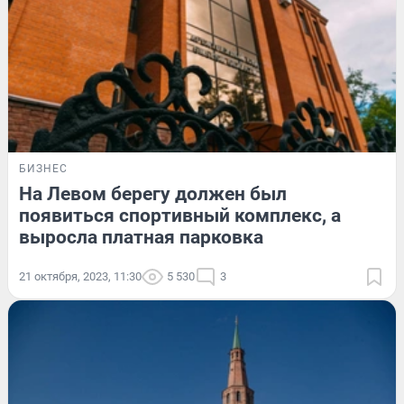
БИЗНЕС
На Левом берегу должен был
появиться спортивный комплекс, а
выросла платная парковка
21 октября, 2023, 11:30
5 530
3