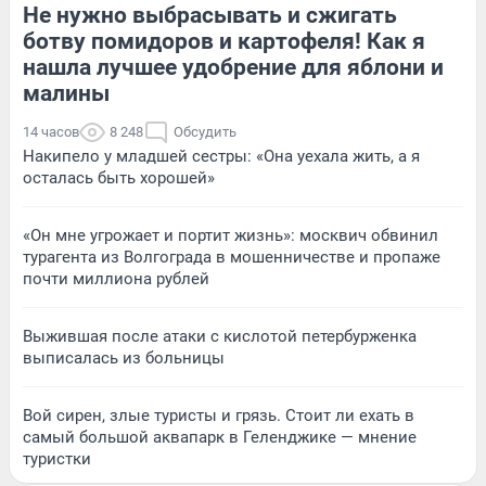
Не нужно выбрасывать и сжигать
ботву помидоров и картофеля! Как я
нашла лучшее удобрение для яблони и
малины
14 часов
8 248
Обсудить
Накипело у младшей сестры: «Она уехала жить, а я
осталась быть хорошей»
«Он мне угрожает и портит жизнь»: москвич обвинил
турагента из Волгограда в мошенничестве и пропаже
почти миллиона рублей
Выжившая после атаки с кислотой петербурженка
выписалась из больницы
Вой сирен, злые туристы и грязь. Стоит ли ехать в
самый большой аквапарк в Геленджике — мнение
туристки