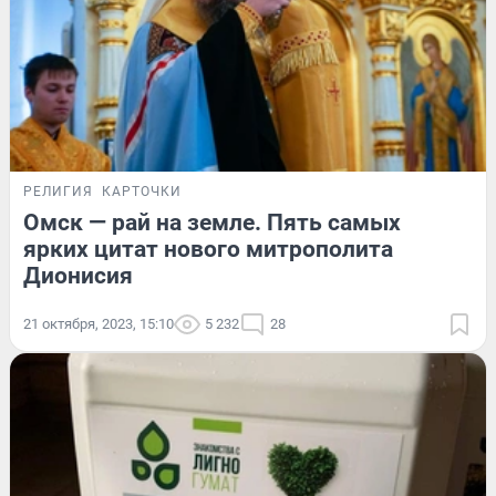
РЕЛИГИЯ
КАРТОЧКИ
Омск — рай на земле. Пять самых
ярких цитат нового митрополита
Дионисия
21 октября, 2023, 15:10
5 232
28