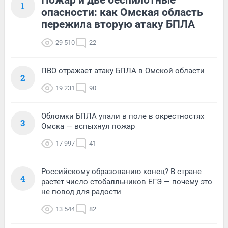
Пожар и две беспилотные
1
опасности: как Омская область
пережила вторую атаку БПЛА
29 510
22
ПВО отражает атаку БПЛА в Омской области
2
19 231
90
Обломки БПЛА упали в поле в окрестностях
3
Омска — вспыхнул пожар
17 997
41
Российскому образованию конец? В стране
4
растет число стобалльников ЕГЭ — почему это
не повод для радости
13 544
82