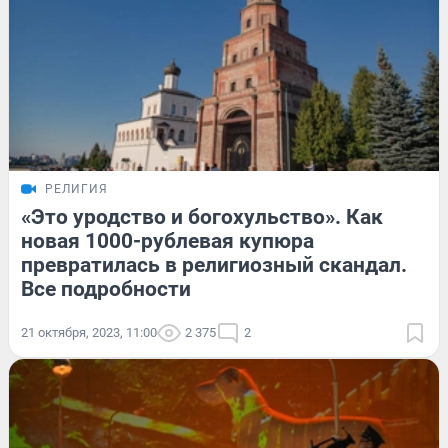
РЕЛИГИЯ
«Это уродство и богохульство». Как
новая 1000-рублевая купюра
превратилась в религиозный скандал.
Все подробности
21 октября, 2023, 11:00
2 375
2