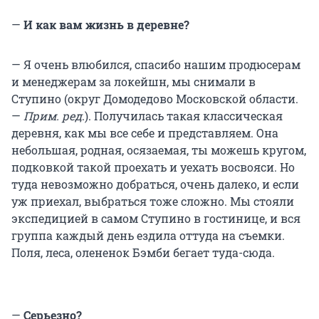
—
И как вам жизнь в деревне?
— Я очень влюбился, спасибо нашим продюсерам
и менеджерам за локейшн, мы снимали в
Ступино (округ Домодедово Московской области.
—
Прим. ред
.). Получилась такая классическая
деревня, как мы все себе и представляем. Она
небольшая, родная, осязаемая, ты можешь кругом,
подковкой такой проехать и уехать восвояси. Но
туда невозможно добраться, очень далеко, и если
уж приехал, выбраться тоже сложно. Мы стояли
экспедицией в самом Ступино в гостинице, и вся
группа каждый день ездила оттуда на съемки.
Поля, леса, олененок Бэмби бегает туда-сюда.
—
Серьезно?