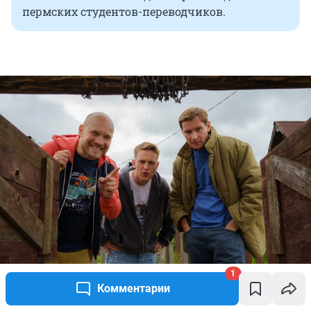
пермских студентов-переводчиков.
1
Комментарии
Источник: 
телеканал ТНТ