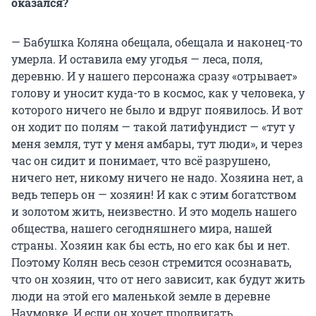
оказался?
— Бабушка Коляна обещала, обещала и наконец-то
умерла. И оставила ему угодья — леса, поля,
деревню. И у нашего персонажа сразу «отрывает»
голову и уносит куда-то в космос, как у человека, у
которого ничего не было и вдруг появилось. И вот
он ходит по полям — такой латифундист — «тут у
меня земля, тут у меня амбары, тут люди», и через
час он сидит и понимает, что всё разрушено,
ничего нет, никому ничего не надо. Хозяина нет, а
ведь теперь он — хозяин! И как с этим богатством
и золотом жить, неизвестно. И это модель нашего
общества, нашего сегодняшнего мира, нашей
страны. Хозяин как бы есть, но его как бы и нет.
Поэтому Колян весь сезон стремится осознавать,
что он хозяин, что от него зависит, как будут жить
люди на этой его маленькой земле в деревне
Наумовке. И если он хочет продвигать