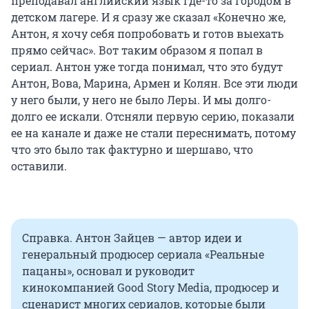
преподавал английский язык где-то за городом в
детском лагере. И я сразу же сказал «Конечно же,
Антон, я хочу себя попробовать и готов выехать
прямо сейчас». Вот таким образом я попал в
сериал. Антон уже тогда понимал, что это будут
Антон, Вова, Марина, Армен и Колян. Все эти люди
у него были, у него не было Леры. И мы долго-
долго ее искали. Отсняли первую серию, показали
ее на канале и даже не стали переснимать, потому
что это было так фактурно и шершаво, что
оставили.
Справка. Антон Зайцев — автор идеи и
генеральный продюсер сериала «Реальные
пацаны», основал и руководит
кинокомпанией Good Story Media, продюсер и
сценарист многих сериалов, которые были