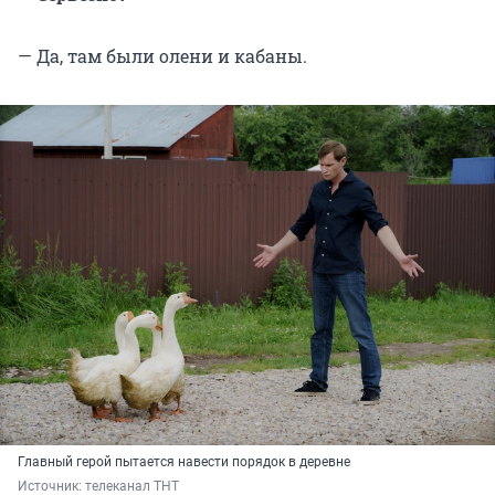
— Да, там были олени и кабаны.
Главный герой пытается навести порядок в деревне
Источник: 
телеканал ТНТ