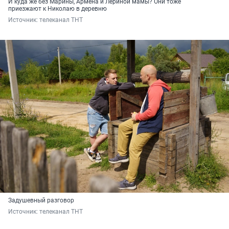
И куда же без Марины, Армена и Лериной мамы? Они тоже
приезжают к Николаю в деревню
Источник: 
телеканал ТНТ
Задушевный разговор
Источник: 
телеканал ТНТ