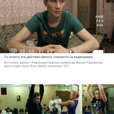
По сюжету, всё действие сериала снимается на видеокамеру
Источник: 
сериал «Реальные пацаны», режиссер Жанна Кадникова, 
киностудия Good Story Media, телеканал ТНТ