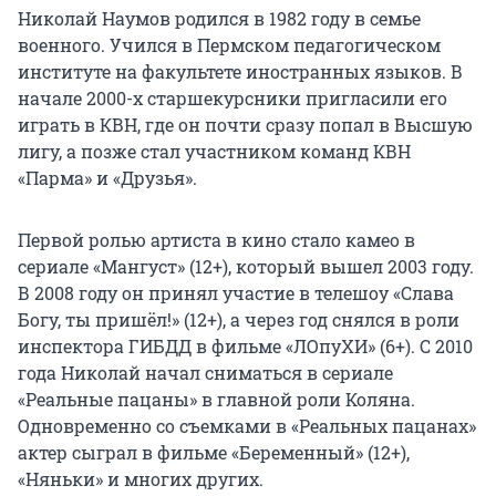
Николай Наумов родился в 1982 году в семье
военного. Учился в Пермском педагогическом
институте на факультете иностранных языков. В
начале 2000-х старшекурсники пригласили его
играть в КВН, где он почти сразу попал в Высшую
лигу, а позже стал участником команд КВН
«Парма» и «Друзья».
Первой ролью артиста в кино стало камео в
сериале «Мангуст» (12+), который вышел 2003 году.
В 2008 году он принял участие в телешоу «Слава
Богу, ты пришёл!» (12+), а через год снялся в роли
инспектора ГИБДД в фильме «ЛОпуХИ» (6+). С 2010
года Николай начал сниматься в сериале
«Реальные пацаны» в главной роли Коляна.
Одновременно со съемками в «Реальных пацанах»
актер сыграл в фильме «Беременный» (12+),
«Няньки» и многих других.