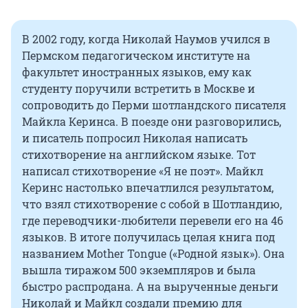
В 2002 году, когда Николай Наумов учился в
Пермском педагогическом институте на
факультет иностранных языков, ему как
студенту поручили встретить в Москве и
сопроводить до Перми шотландского писателя
Майкла Керинса. В поезде они разговорились,
и писатель попросил Николая написать
стихотворение на английском языке. Тот
написал стихотворение «Я не поэт». Майкл
Керинс настолько впечатлился результатом,
что взял стихотворение с собой в Шотландию,
где переводчики-любители перевели его на 46
языков. В итоге получилась целая книга под
названием Mother Tongue («Родной язык»). Она
вышла тиражом 500 экземпляров и была
быстро распродана. А на вырученные деньги
Николай и Майкл создали премию для