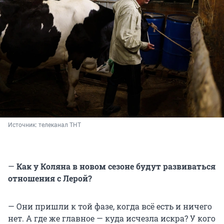
Источник: 
телеканал ТНТ
—
Как у Коляна в новом сезоне будут развиваться
отношения с Лерой?
— Они пришли к той фазе, когда всё есть и ничего
нет. А где же главное — куда исчезла искра? У кого