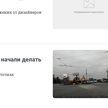
жения от дизайнеров
 начали делать
 точках