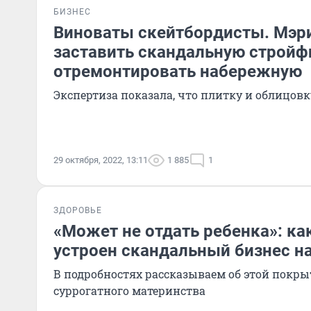
БИЗНЕС
Виноваты скейтбордисты. Мэри
заставить скандальную строй
отремонтировать набережную
Экспертиза показала, что плитку и облицов
29 октября, 2022, 13:11
1 885
1
ЗДОРОВЬЕ
«Может не отдать ребенка»: ка
устроен скандальный бизнес на
В подробностях рассказываем об этой покр
суррогатного материнства