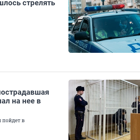
шлось стрелять
 пострадавшая
ал на нее в
 пойдет в