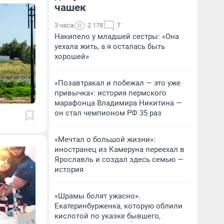
чашек
3 часа
2 178
7
Накипело у младшей сестры: «Она
уехала жить, а я осталась быть
хорошей»
«Позавтракал и побежал — это уже
привычка»: история пермского
марафонца Владимира Никитина —
он стал чемпионом РФ 35 раз
«Мечтал о большой жизни»:
иностранец из Камеруна переехал в
Ярославль и создал здесь семью —
история
«Шрамы болят ужасно».
Екатеринбурженка, которую облили
кислотой по указке бывшего,