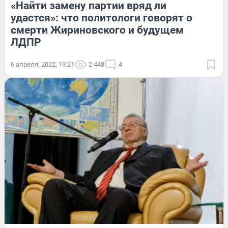
«Найти замену партии вряд ли
удастся»: что политологи говорят о
смерти Жириновского и будущем
ЛДПР
6 апреля, 2022, 19:21
2 448
4