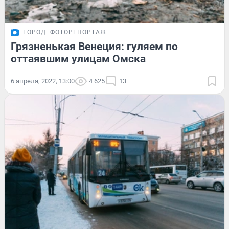
ГОРОД
ФОТОРЕПОРТАЖ
Грязненькая Венеция: гуляем по
оттаявшим улицам Омска
6 апреля, 2022, 13:00
4 625
13