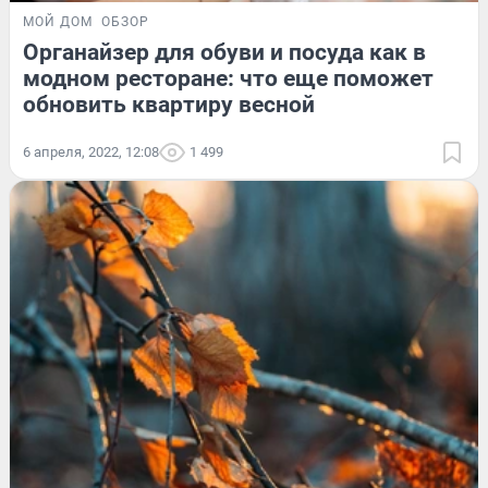
МОЙ ДОМ
ОБЗОР
Органайзер для обуви и посуда как в
модном ресторане: что еще поможет
обновить квартиру весной
6 апреля, 2022, 12:08
1 499