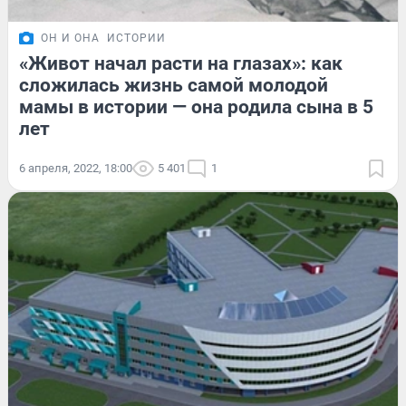
ОН И ОНА
ИСТОРИИ
«Живот начал расти на глазах»: как
сложилась жизнь самой молодой
мамы в истории — она родила сына в 5
лет
6 апреля, 2022, 18:00
5 401
1