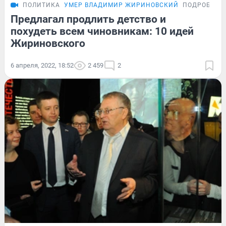
ПОЛИТИКА
УМЕР ВЛАДИМИР ЖИРИНОВСКИЙ
ПОДРОБНОС
Предлагал продлить детство и
похудеть всем чиновникам: 10 идей
Жириновского
6 апреля, 2022, 18:52
2 459
2