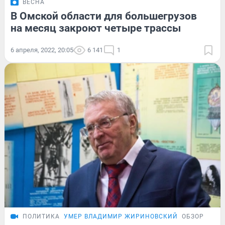
ВЕСНА
В Омской области для большегрузов
на месяц закроют четыре трассы
6 апреля, 2022, 20:05
6 141
1
ПОЛИТИКА
УМЕР ВЛАДИМИР ЖИРИНОВСКИЙ
ОБЗОР