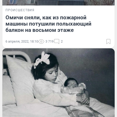
ПРОИСШЕСТВИЯ
Омичи сняли, как из пожарной
машины потушили полыхающий
балкон на восьмом этаже
6 апреля, 2022, 18:10
3 719
2