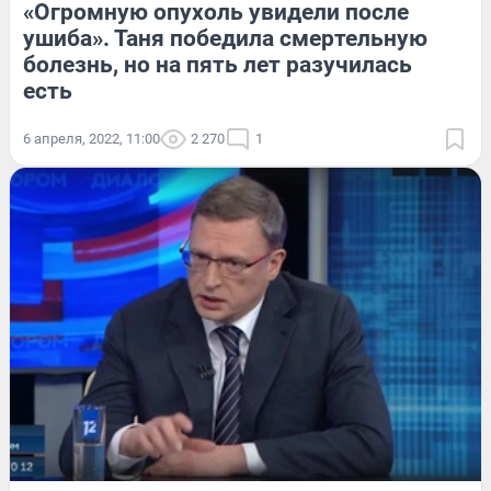
«Огромную опухоль увидели после
ушиба». Таня победила смертельную
болезнь, но на пять лет разучилась
есть
6 апреля, 2022, 11:00
2 270
1