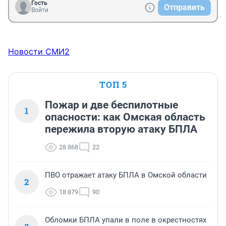
Гость
Отправить
Войти
Новости СМИ2
ТОП 5
Пожар и две беспилотные
1
опасности: как Омская область
пережила вторую атаку БПЛА
28 868
22
ПВО отражает атаку БПЛА в Омской области
2
18 879
90
Обломки БПЛА упали в поле в окрестностях