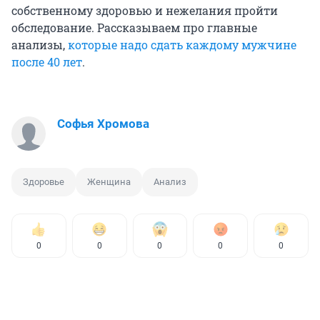
собственному здоровью и нежелания пройти
обследование. Рассказываем про главные
анализы,
которые надо сдать каждому мужчине
после 40 лет
.
Софья Хромова
Здоровье
Женщина
Анализ
0
0
0
0
0