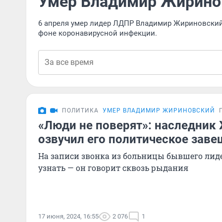
Умер Владимир Жирино
6 апреля умер лидер ЛДПР Владимир Жириновский
фоне коронавирусной инфекции.
ПОЛИТИКА
УМЕР ВЛАДИМИР ЖИРИНОВСКИЙ
«Люди не поверят»: наследник
озвучил его политическое зав
На записи звонка из больницы бывшего ли
узнать — он говорит сквозь рыдания
17 июня, 2024, 16:55
2 076
1