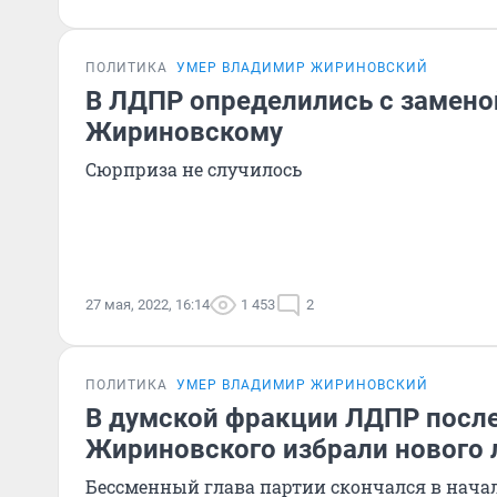
ПОЛИТИКА
УМЕР ВЛАДИМИР ЖИРИНОВСКИЙ
В ЛДПР определились с замен
Жириновскому
Сюрприза не случилось
27 мая, 2022, 16:14
1 453
2
ПОЛИТИКА
УМЕР ВЛАДИМИР ЖИРИНОВСКИЙ
В думской фракции ЛДПР посл
Жириновского избрали нового 
Бессменный глава партии скончался в нача