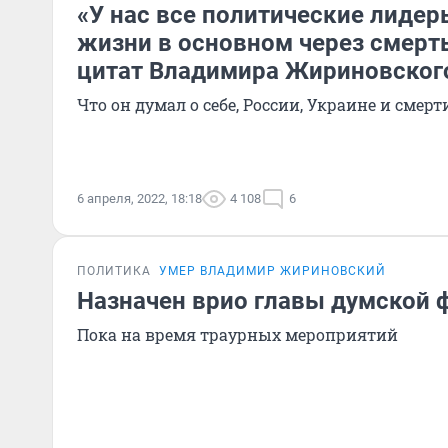
«У нас все политические лидер
жизни в основном через смерть
цитат Владимира Жириновског
Что он думал о себе, России, Украине и смер
6 апреля, 2022, 18:18
4 108
6
ПОЛИТИКА
УМЕР ВЛАДИМИР ЖИРИНОВСКИЙ
Назначен врио главы думской
Пока на время траурных мероприятий