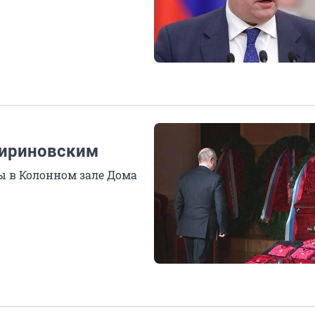
Жириновским
ы в Колонном зале Дома