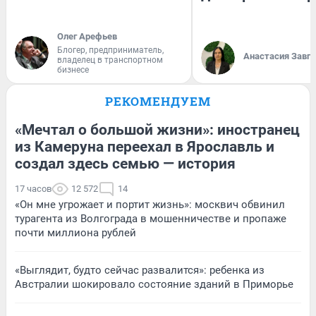
Олег Арефьев
Блогер, предприниматель,
Анастасия Завг
владелец в транспортном
бизнесе
РЕКОМЕНДУЕМ
«Мечтал о большой жизни»: иностранец
из Камеруна переехал в Ярославль и
создал здесь семью — история
17 часов
12 572
14
«Он мне угрожает и портит жизнь»: москвич обвинил
турагента из Волгограда в мошенничестве и пропаже
почти миллиона рублей
«Выглядит, будто сейчас развалится»: ребенка из
Австралии шокировало состояние зданий в Приморье