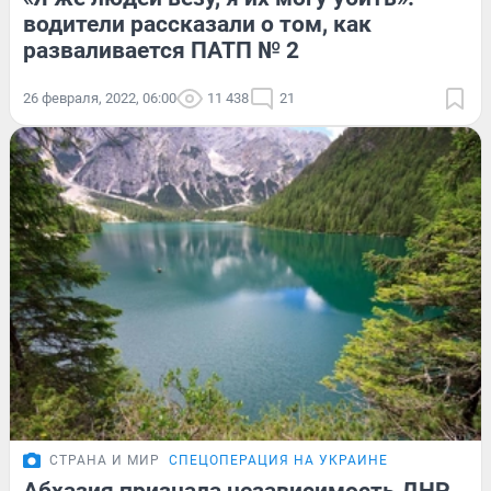
водители рассказали о том, как
разваливается ПАТП № 2
26 февраля, 2022, 06:00
11 438
21
СТРАНА И МИР
СПЕЦОПЕРАЦИЯ НА УКРАИНЕ