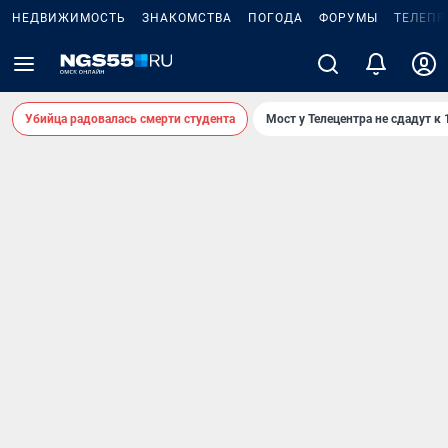
НЕДВИЖИМОСТЬ
ЗНАКОМСТВА
ПОГОДА
ФОРУМЫ
ТЕЛЕПР
Убийца радовалась смерти студента
Мост у Телецентра не сдадут к 