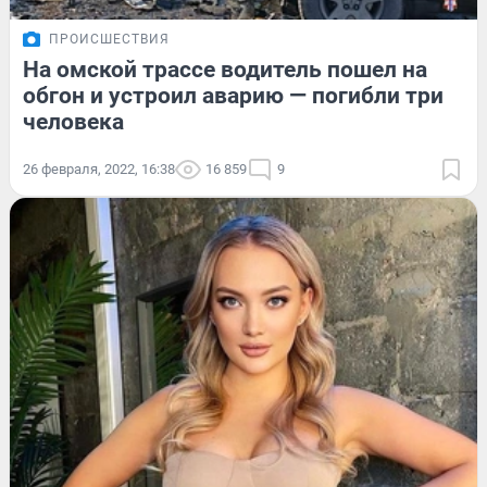
ПРОИСШЕСТВИЯ
На омской трассе водитель пошел на
обгон и устроил аварию — погибли три
человека
26 февраля, 2022, 16:38
16 859
9