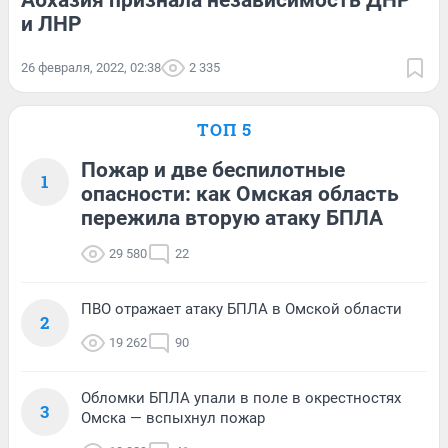
Абхазия признала независимость ДНР
и ЛНР
26 февраля, 2022, 02:38
2 335
ТОП 5
Пожар и две беспилотные
1
опасности: как Омская область
пережила вторую атаку БПЛА
29 580
22
ПВО отражает атаку БПЛА в Омской области
2
19 262
90
Обломки БПЛА упали в поле в окрестностях
3
Омска — вспыхнул пожар