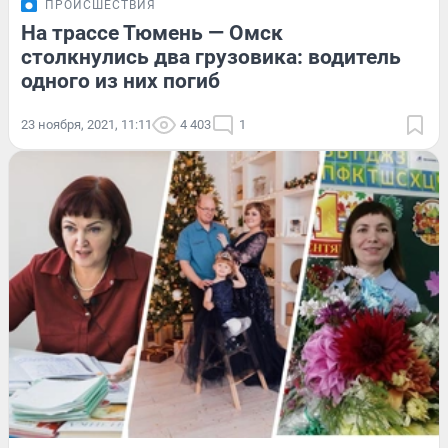
ПРОИСШЕСТВИЯ
На трассе Тюмень — Омск
столкнулись два грузовика: водитель
одного из них погиб
23 ноября, 2021, 11:11
4 403
1