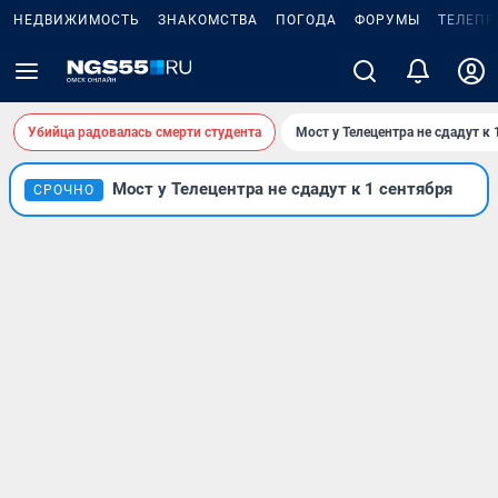
НЕДВИЖИМОСТЬ
ЗНАКОМСТВА
ПОГОДА
ФОРУМЫ
ТЕЛЕПР
Убийца радовалась смерти студента
Мост у Телецентра не сдадут к 
Мост у Телецентра не сдадут к 1 сентября
СРОЧНО