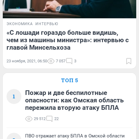
ЭКОНОМИКА
ИНТЕРВЬЮ
«С лошади гораздо больше видишь,
чем из машины министра»: интервью с
главой Минсельхоза
23 ноября, 2021, 06:50
7 057
3
ТОП 5
Пожар и две беспилотные
1
опасности: как Омская область
пережила вторую атаку БПЛА
29 512
22
ПВО отражает атаку БПЛА в Омской области