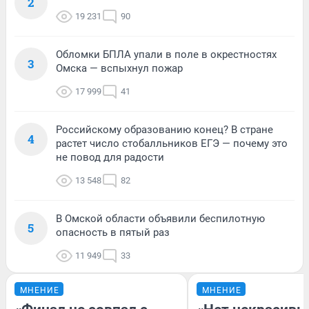
2
19 231
90
Обломки БПЛА упали в поле в окрестностях
3
Омска — вспыхнул пожар
17 999
41
Российскому образованию конец? В стране
4
растет число стобалльников ЕГЭ — почему это
не повод для радости
13 548
82
В Омской области объявили беспилотную
5
опасность в пятый раз
11 949
33
МНЕНИЕ
МНЕНИЕ