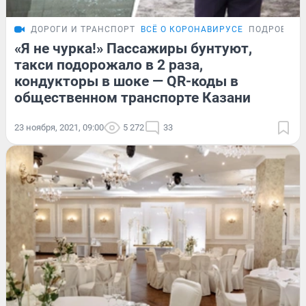
ДОРОГИ И ТРАНСПОРТ
ВСЁ О КОРОНАВИРУСЕ
ПОДРОБНОС
«Я не чурка!» Пассажиры бунтуют,
такси подорожало в 2 раза,
кондукторы в шоке — QR-коды в
общественном транспорте Казани
23 ноября, 2021, 09:00
5 272
33