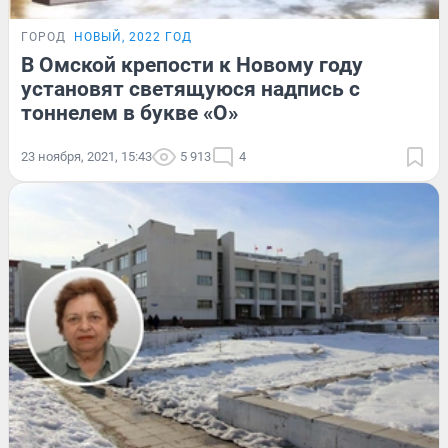
ГОРОД
НОВЫЙ, 2022 ГОД
В Омской крепости к Новому году
установят светящуюся надпись с
тоннелем в букве «О»
23 ноября, 2021, 15:43
5 913
4