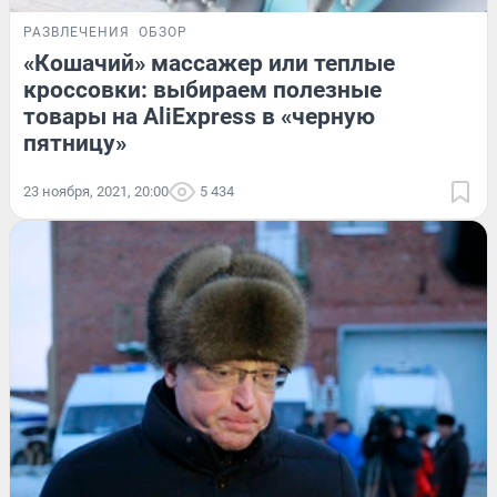
РАЗВЛЕЧЕНИЯ
ОБЗОР
«Кошачий» массажер или теплые
кроссовки: выбираем полезные
товары на AliExpress в «черную
пятницу»
23 ноября, 2021, 20:00
5 434