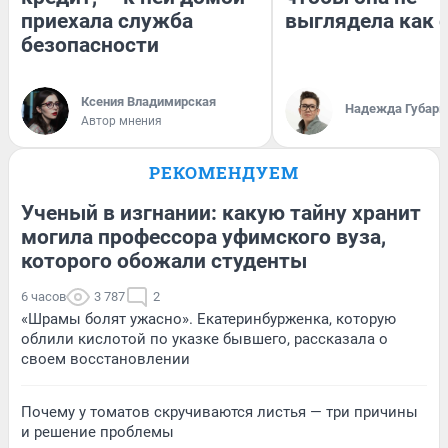
приехала служба
выглядела как 
безопасности
Ксения Владимирская
Надежда Губарь
Автор мнения
РЕКОМЕНДУЕМ
Ученый в изгнании: какую тайну хранит
могила профессора уфимского вуза,
которого обожали студенты
6 часов
3 787
2
«Шрамы болят ужасно». Екатеринбурженка, которую
облили кислотой по указке бывшего, рассказала о
своем восстановлении
Почему у томатов скручиваются листья — три причины
и решение проблемы