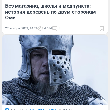
Без магазина, школы и медпункта:
история деревень по двум сторонам
Оми
22 ноября, 2021, 14:21
4 484
8
КУЛЬТУРА
КИНОРЕЦЕНЗИИ
МНЕНИЕ