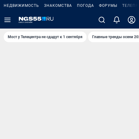
НЕДВИЖИМОСТЬ
ЗНАКОМСТВА
ПОГОДА
ФОРУМЫ
ТЕЛЕПР
Мост у Телецентра не сдадут к 1 сентября
Главные тренды осени 20