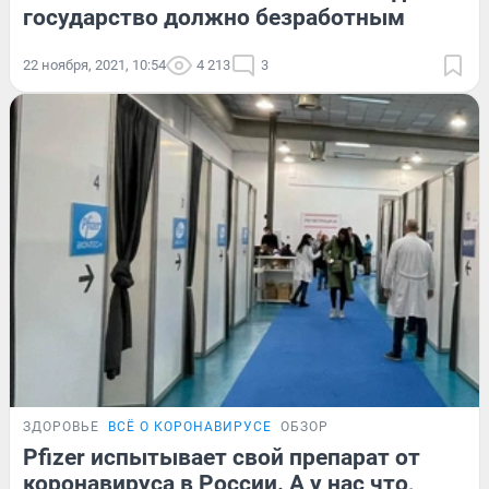
государство должно безработным
22 ноября, 2021, 10:54
4 213
3
ЗДОРОВЬЕ
ВСЁ О КОРОНАВИРУСЕ
ОБЗОР
Pfizer испытывает свой препарат от
коронавируса в России. А у нас что,