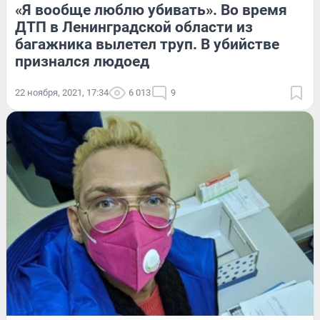
«Я вообще люблю убивать». Во время
ДТП в Ленинградской области из
багажника вылетел труп. В убийстве
признался людоед
22 ноября, 2021, 17:34
6 013
9