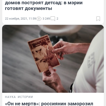
домов построят детсад: в мэрии
готовят документы
22 ноября, 2021, 11:59
3 249
2
НАУКА
ИСТОРИИ
«Он не мертв»: россиянин заморозил