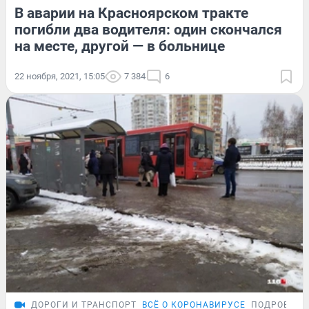
В аварии на Красноярском тракте
погибли два водителя: один скончался
на месте, другой — в больнице
22 ноября, 2021, 15:05
7 384
6
ДОРОГИ И ТРАНСПОРТ
ВСЁ О КОРОНАВИРУСЕ
ПОДРОБНОС