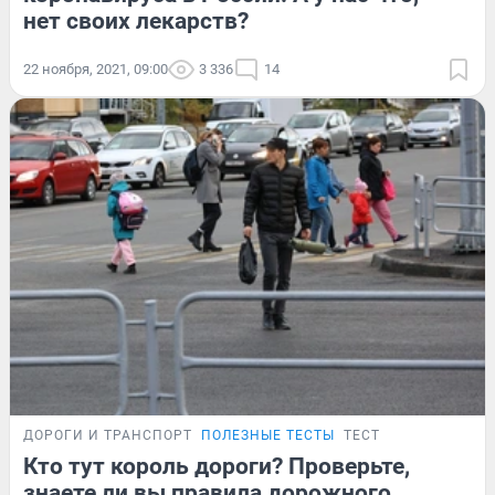
нет своих лекарств?
22 ноября, 2021, 09:00
3 336
14
ДОРОГИ И ТРАНСПОРТ
ПОЛЕЗНЫЕ ТЕСТЫ
ТЕСТ
Кто тут король дороги? Проверьте,
знаете ли вы правила дорожного