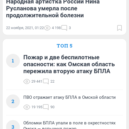
Народная артистка России Нина
Русланова умерла после
продолжительной болезни
22 ноября, 2021, 01:22
4 198
3
ТОП 5
Пожар и две беспилотные
1
опасности: как Омская область
пережила вторую атаку БПЛА
29 441
22
ПВО отражает атаку БПЛА в Омской области
2
19 195
90
Обломки БПЛА упали в поле в окрестностях
3
Омска — вспыхнул пожар