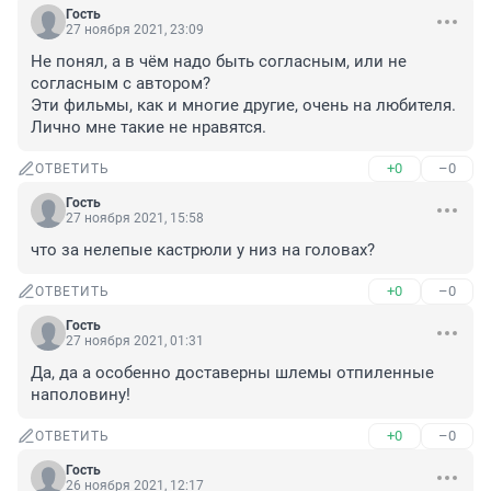
Гость
27 ноября 2021, 23:09
Не понял, а в чём надо быть согласным, или не 
согласным с автором?

Эти фильмы, как и многие другие, очень на любителя. 
Лично мне такие не нравятся.
+0
–0
ОТВЕТИТЬ
Гость
27 ноября 2021, 15:58
что за нелепые кастрюли у низ на головах?
+0
–0
ОТВЕТИТЬ
Гость
27 ноября 2021, 01:31
Да, да а особенно доставерны шлемы отпиленные 
наполовину!
+0
–0
ОТВЕТИТЬ
Гость
26 ноября 2021, 12:17