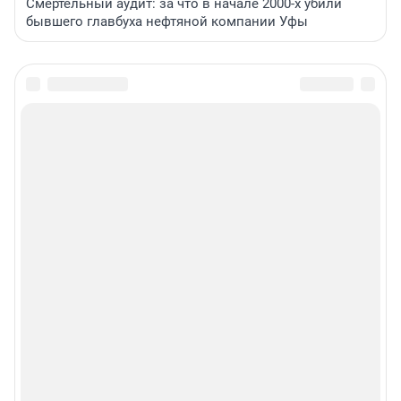
Смертельный аудит: за что в начале 2000-х убили
бывшего главбуха нефтяной компании Уфы