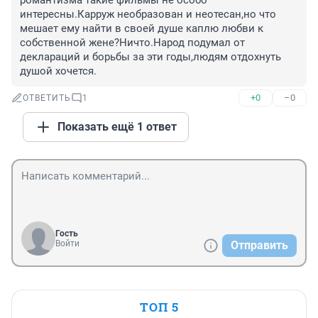
романтизма такие фильмы не особо 
интересны.Карруж необразован и неотесан,но что 
мешает ему найти в своей душе каплю любви к 
собственной жене?Ничто.Народ подумал от 
деклараций и борьбы за эти годы,людям отдохнуть 
душой хочется.
+0
–0
ОТВЕТИТЬ
1
Показать ещё 1 ответ
Гость
Войти
Отправить
ТОП 5