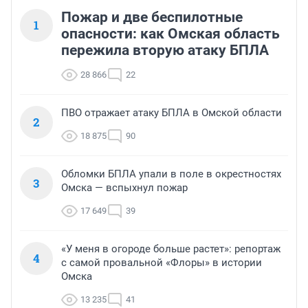
Пожар и две беспилотные
1
опасности: как Омская область
пережила вторую атаку БПЛА
28 866
22
ПВО отражает атаку БПЛА в Омской области
2
18 875
90
Обломки БПЛА упали в поле в окрестностях
3
Омска — вспыхнул пожар
17 649
39
«У меня в огороде больше растет»: репортаж
4
с самой провальной «Флоры» в истории
Омска
13 235
41