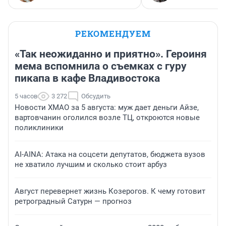
РЕКОМЕНДУЕМ
«Так неожиданно и приятно». Героиня
мема вспомнила о съемках с гуру
пикапа в кафе Владивостока
5 часов
3 272
Обсудить
Новости ХМАО за 5 августа: муж дает деньги Айзе,
вартовчанин оголился возле ТЦ, откроются новые
поликлиники
AI-AINA: Атака на соцсети депутатов, бюджета вузов
не хватило лучшим и сколько стоит арбуз
Август перевернет жизнь Козерогов. К чему готовит
ретроградный Сатурн — прогноз