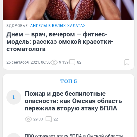
ЗДОРОВЬЕ
АНГЕЛЫ В БЕЛЫХ ХАЛАТАХ
Днем — врач, вечером — фитнес-
модель: рассказ омской красотки-
стоматолога
25 сентября, 2021, 06:50
9 139
82
ТОП 5
Пожар и две беспилотные
1
опасности: как Омская область
пережила вторую атаку БПЛА
29 301
22
ПВО отражает атаку БПЛА в Омской области