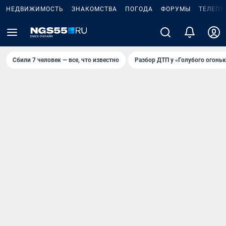
НЕДВИЖИМОСТЬ
ЗНАКОМСТВА
ПОГОДА
ФОРУМЫ
ТЕЛЕПР
Сбили 7 человек — все, что известно
Разбор ДТП у «Голубого огоньк