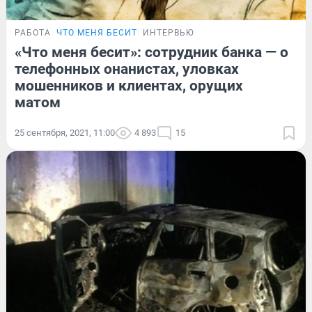
РАБОТА
ЧТО МЕНЯ БЕСИТ
ИНТЕРВЬЮ
«Что меня бесит»: сотрудник банка — о
телефонных онанистах, уловках
мошенников и клиентах, орущих
матом
25 сентября, 2021, 11:00
4 893
15