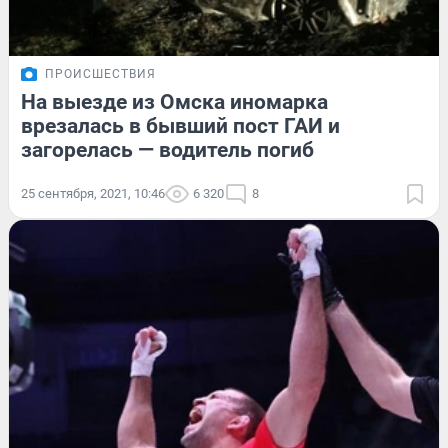
ПРОИСШЕСТВИЯ
На выезде из Омска иномарка
врезалась в бывший пост ГАИ и
загорелась — водитель погиб
25 сентября, 2021, 10:46
6 320
8