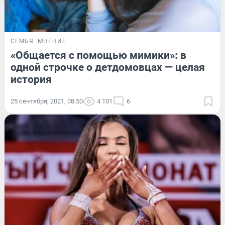
СЕМЬЯ
МНЕНИЕ
«Общается с помощью мимики»: в
одной строчке о детдомовцах — целая
история
25 сентября, 2021, 08:50
4 101
6