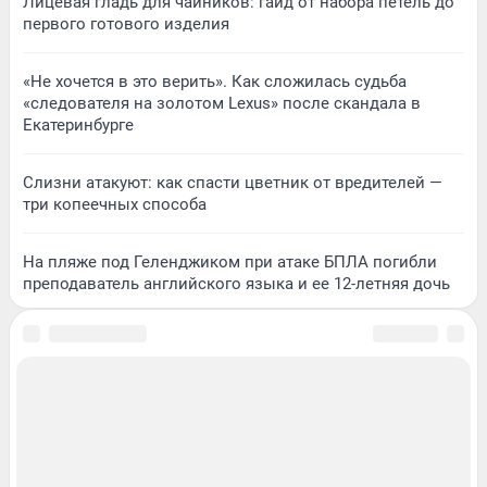
Лицевая гладь для чайников: гайд от набора петель до
первого готового изделия
«Не хочется в это верить». Как сложилась судьба
«следователя на золотом Lexus» после скандала в
Екатеринбурге
Слизни атакуют: как спасти цветник от вредителей —
три копеечных способа
На пляже под Геленджиком при атаке БПЛА погибли
преподаватель английского языка и ее 12-летняя дочь