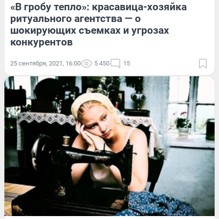
«В гробу тепло»: красавица-хозяйка
ритуального агентства — о
шокирующих съемках и угрозах
конкурентов
25 сентября, 2021, 16:00
5 450
15