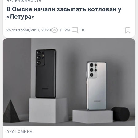
НЕДВИЖИМОСТЬ
В Омске начали засыпать котлован у
«Летура»
25 сентября, 2021, 20:20
11 265
18
ЭКОНОМИКА