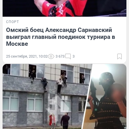
СПОРТ
Омский боец Александр Сарнавский
выиграл главный поединок турнира в
Москве
25 сентября, 2021, 10:02
3 673
3