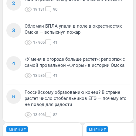
2
19 131
90
Обломки БПЛА упали в поле в окрестностях
3
Омска — вспыхнул пожар
17 905
41
«У меня в огороде больше растет»: репортаж с
4
самой провальной «Флоры» в истории Омска
13 586
41
Российскому образованию конец? В стране
5
растет число стобалльников ЕГЭ — почему это
не повод для радости
13 406
82
МНЕНИЕ
МНЕНИЕ