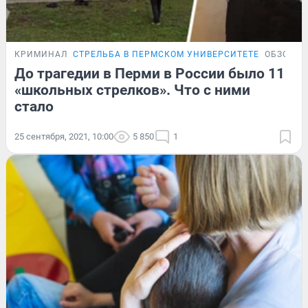
КРИМИНАЛ
СТРЕЛЬБА В ПЕРМСКОМ УНИВЕРСИТЕТЕ
ОБЗОР
До трагедии в Перми в России было 11
«школьных стрелков». Что с ними
стало
25 сентября, 2021, 10:00
5 850
1