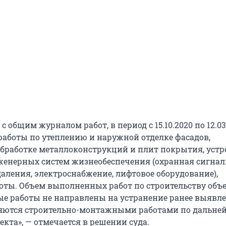
с общим журналом работ, в период с 15.10.2020 по 12.03
 работы по утеплению и наружной отделке фасадов,
бработке металлоконструкций и плит покрытия, устр
енерных систем жизнеобеспечения (охранная сигнал
аления, электроснабжение, лифтовое оборудование),
оты. Объем выполненных работ по строительству объ
ые работы не направлены на устранение ранее выявл
ляются строительно-монтажными работами по дальне
кта», — отмечается в решении суда.