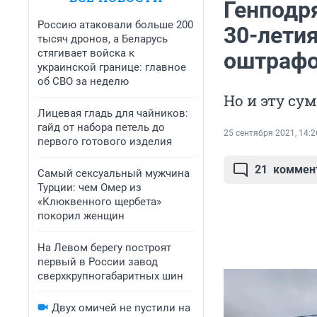
Генподр
Россию атаковали больше 200
30-лети
тысяч дронов, а Беларусь
стягивает войска к
оштрафо
украинской границе: главное
об СВО за неделю
Но и эту су
Лицевая гладь для чайников:
гайд от набора петель до
25 сентября 2021, 14:2
первого готового изделия
21
коммен
Самый сексуальный мужчина
Турции: чем Омер из
«Клюквенного щербета»
покорил женщин
На Левом берегу построят
первый в России завод
сверхкрупногабаритных шин
Двух омичей не пустили на