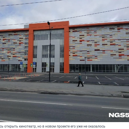
ь открыть кинотеатр, но в новом проекте его уже не оказалось