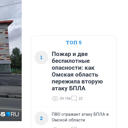
ТОП 5
Пожар и две
1
беспилотные
опасности: как
Омская область
пережила вторую
атаку БПЛА
29 154
22
ПВО отражает атаку БПЛА в
2
Омской области