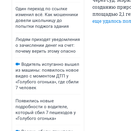
созданию приро
Один переход по ссылке
площадью 2,1 ге
изменил всё. Как мошенники
довели школьницу до
еще удалось по
попытки поджога здания
Людям приходят уведомления
о зачислении денег на счет:
почему верить этому опасно
Водитель испуганно вышел
из машины: появилось новое
видео с моментом ДТП у
«Голубого огонька», где сбили
7 человек
Появились новые
подробности о водителе,
который сбил 7 пешеходов у
«Голубого огонька»