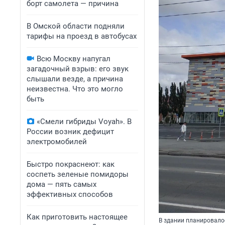
борт самолета — причина
В Омской области подняли
тарифы на проезд в автобусах
Всю Москву напугал
загадочный взрыв: его звук
слышали везде, а причина
неизвестна. Что это могло
быть
«Смели гибриды Voyah». В
России возник дефицит
электромобилей
Быстро покраснеют: как
соспеть зеленые помидоры
дома — пять самых
эффективных способов
Как приготовить настоящее
В здании планировалос