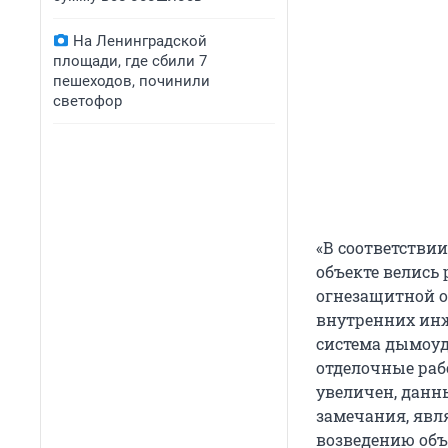
На Ленинградской
площади, где сбили 7
пешеходов, починили
светофор
«В соответствии 
объекте велись
огнезащитной о
внутренних инж
система дымоуд
отделочные раб
увеличен, данн
замечания, яв
возведению объе