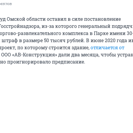
резглов
д Омской области оставил в силе постановление
Госстройнадзора, из-за которого генеральный подряд
торгово-развлекательного комплекса в Парке имени 30
штраф в размере 50 тысяч рублей. В июне 2020 года и
проект, по которому строится здание,
отличается от
. ООО «АВ-Конструкция» дали два месяца, чтобы устра
оно проигнорировало предписание.